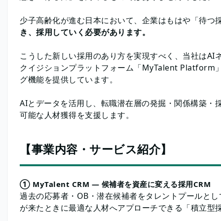
少子高齢化が進む日本において、企業はもはや「待つ
き、採用していく必要があります。
こうした新しい採用のあり方を実現すべく、当社はAI
クイジションプラットフォーム「MyTalent Plat
グ機能を提供しています。
AIとデータを活用し、転職潜在層の発掘・関係構築・
可能な人材獲得を支援します。
【事業内容・サービス紹介】
① MyTalent CRM ― 候補者を資産に変える採用CRM
過去の応募者・OB・潜在候補者をタレントプールとし
が来たときに最適な人材へアプローチできる「積立型