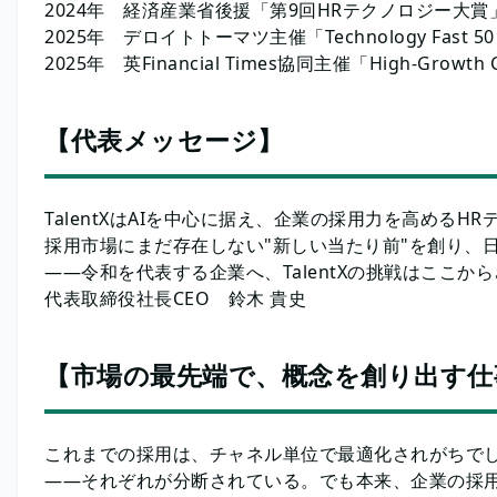
2024年 経済産業省後援「第9回HRテクノロジー大賞
2025年 デロイトトーマツ主催「Technology Fast 50
2025年 英Financial Times協同主催「High-Growth Co
【代表メッセージ】
TalentXはAIを中心に据え、企業の採用力を高めるH
採用市場にまだ存在しない"新しい当たり前"を創り、
——令和を代表する企業へ、TalentXの挑戦はここか
代表取締役社長CEO 鈴木 貴史
【市場の最先端で、概念を創り出す仕
これまでの採用は、チャネル単位で最適化されがちでし
——それぞれが分断されている。でも本来、企業の採