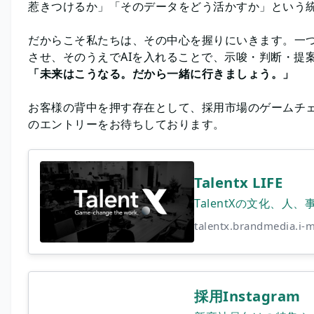
惹きつけるか」「そのデータをどう活かすか」という
だからこそ私たちは、その中心を握りにいきます。一
させ、そのうえでAIを入れることで、示唆・判断・提
「未来はこうなる。だから一緒に行きましょう。」
お客様の背中を押す存在として、採用市場のゲームチ
のエントリーをお待ちしております。
Talentx LIFE
TalentXの文化、人
talentx.brandmedia.i-m
採用Instagram