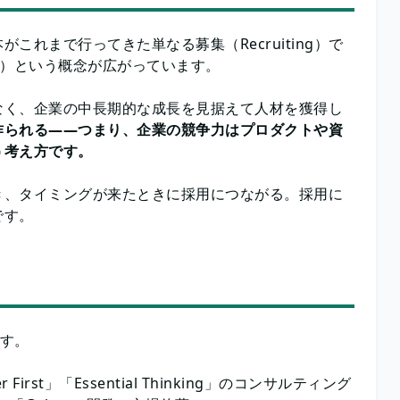
れまで行ってきた単なる募集（Recruiting）で
tion）という概念が広がっています。
なく、企業の中長期的な成長を見据えて人材を獲得し
作られる——つまり、企業の競争力はプロダクトや資
う考え方です。
き、タイミングが来たときに採用につながる。採用に
です。
ます。
t」「Essential Thinking」のコンサルティング