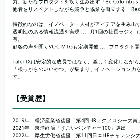
力。新たなプロダクトを疾く生み出す「Be Colombu
他者をリスペクトしながら競争と協業を両立する「Respect
特徴的なのは、イノベーター人材がアイデアを生み出す
透明性のある情報流通を実現し、月1回の社長ラジオ
有。
顧客の声を聞くVOC-MTGも定期開催し、プロダクト
TalentXは安定的な成長ではなく、激しく変化しな
「根っからのいいやつ」が集まり、イノベーション力
す。
【受賞歴】
2019年 経済産業省後援「第4回HRテクノロジー大賞
2021年 東洋経済「すごいベンチャー100」選出
2022年 厚生労働省後援「第11回日本HRチャレン