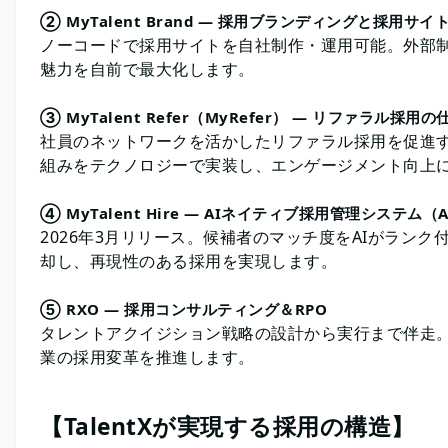
② MyTalent Brand ― 採用ブランディングと採用サイト
ノーコードで採用サイトを自社制作・運用可能。外部
魅力を自前で最大化します。
③ MyTalent Refer（MyRefer） ― リファラル採用
社員のネットワークを活かしたリファラル採用を促進
組みをテクノロジーで実装し、エンゲージメント向上
④ MyTalent Hire ― AIネイティブ採用管理システム（A
2026年3月リリース。候補者のマッチ度をAIがラン
却し、再現性のある採用を実現します。
⑤ RXO ― 採用コンサルティング＆RPO
タレントアクイジション戦略の設計から実行まで伴走
業の採用変革を推進します。
【TalentXが実現する採用の構造】