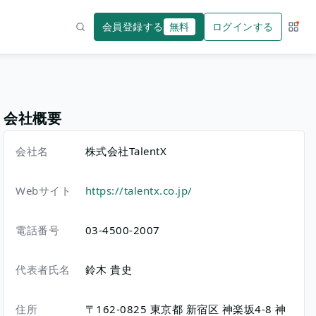
会員登録する
無料
ログインする
サー
検索
会社概要
会社名
株式会社TalentX
Webサイト
https://talentx.co.jp/
電話番号
03-4500-2007
代表者氏名
鈴木 貴史
住所
〒162-0825
東京都
新宿区
神楽坂4-8
神