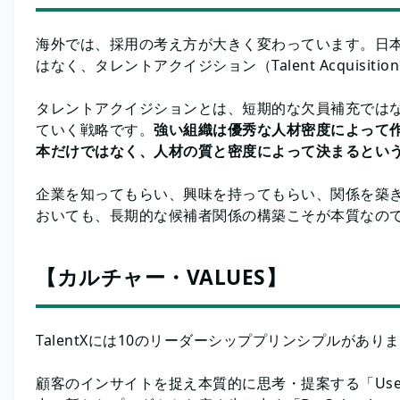
海外では、採用の考え方が大きく変わっています。日本がこ
はなく、タレントアクイジション（Talent Acquisi
タレントアクイジションとは、短期的な欠員補充では
ていく戦略です。
強い組織は優秀な人材密度によって
本だけではなく、人材の質と密度によって決まるとい
企業を知ってもらい、興味を持ってもらい、関係を築
おいても、長期的な候補者関係の構築こそが本質なの
【カルチャー・VALUES】
TalentXには10のリーダーシッププリンシプルがあり
顧客のインサイトを捉え本質的に思考・提案する「User Firs