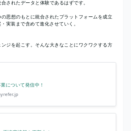
統合されたデータと体験であるはずです。
つの思想のもとに統合されたプラットフォームを成立
案・実装まで含めて進化させていく。
ェンジを起こす。そんな大きなことにワクワクする方
、事業について発信中！
yrefer.jp