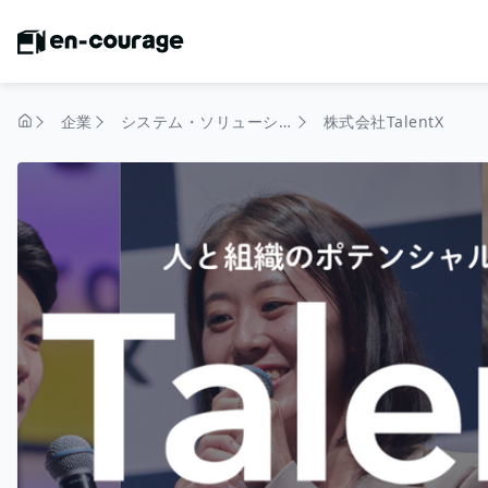
企業
システム・ソリューション
株式会社TalentX
トップページ