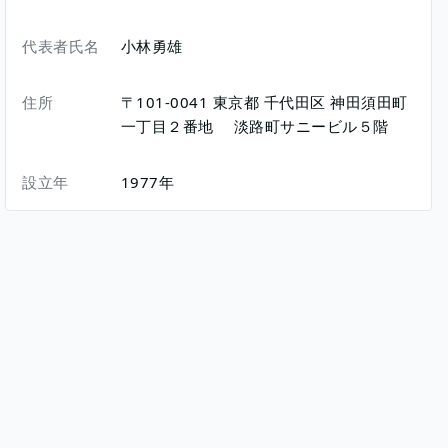
代表者氏名
小林勇雄
住所
〒101-0041
東京都
千代田区
神田須田町
一丁目２番地
淡路町サニービル５階
設立年
1977年