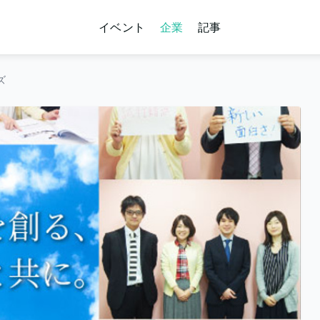
イベント
企業
記事
ズ