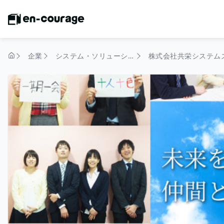
企業
システム・ソリューション
株式会社共栄システム
トップページ