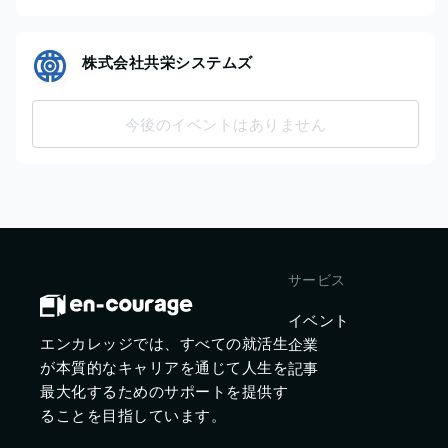
株式会社共栄システムズ
今後のイベントはありません
サービス
イベント
エンカレッジでは、すべての就活生
企業
が本質的なキャリアを通じて人生を
記事
最大化するためのサポートを提供す
ることを目指しています。