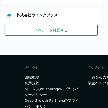
株式会社ウイングプラス
イベントを確認する
会社概要
問い合わせ
組織概要
問題を報告
利用規約
学生ヘルプ
NPO法人en-courageのプライバ
シーポリシー
Deep Growth Partnersのプライ
バシーポリシー