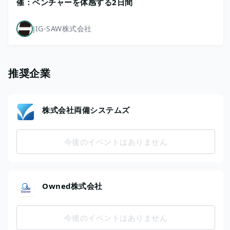
催：ベンチャーを体感する2日間
JIG-SAW株式会社
推奨企業
株式会社両備システムズ
今後のイベントはありません
Owned株式会社
今後のイベントはありません