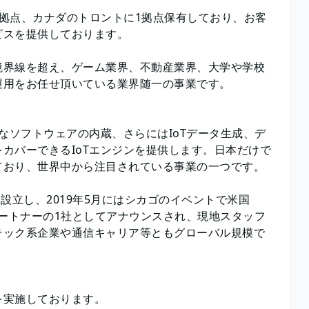
拠点、カナダのトロントに1拠点保有しており、お客
ビスを提供しております。
境界線を超え、ゲーム業界、不動産業界、大学や学校
運用をお任せ頂いている業界随一の事業です。
なソフトウェアの内蔵、さらにはIoTデータ生成、デ
カバーできるIoTエンジンを提供します。日本だけで
ており、世界中から注目されている事業の一つです。
を設立し、2019年5月にはシカゴのイベントで米国
チパートナーの1社としてアナウンスされ、現地スタッフ
テック系企業や通信キャリア等ともグローバル規模で
を実施しております。