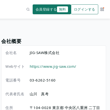
会員登録する
無料
ログインする
サー
検索
会社概要
会社名
JIG-SAW株式会社
Webサイト
https://www.jig-saw.com/
電話番号
03-6262-5160
代表者氏名
山川 真考
住所
〒104-0028
東京都
中央区八重洲
二丁目