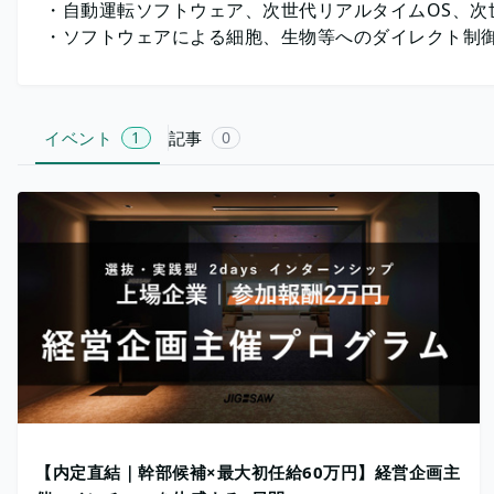
・自動運転ソフトウェア、次世代リアルタイムOS、次
・ソフトウェアによる細胞、生物等へのダイレクト制
イベント
1
記事
0
【内定直結｜幹部候補×最大初任給60万円】経営企画主