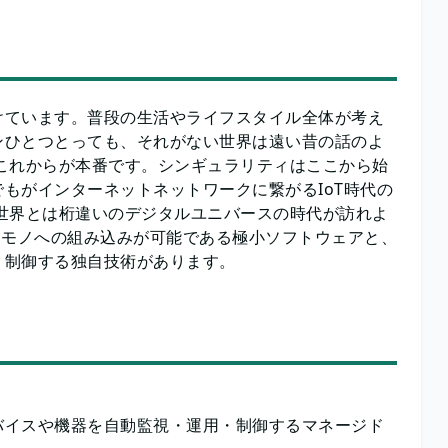
けています。普段の生活やライフスタイル全体が考え
ンひとつとっても、それがない世界は遠い昔の話のよ
これからが本番です。シンギュラリティはここから始
もがインターネットネットワークに繋がるIoT時代の
世界とは桁違いのデジタルユニバースの時代が訪れよ
ゆるモノへの組み込みが可能である極小ソフトウェアと、
・制御する独自技術があります。
バイスや機器を自動監視・運用・制御するマネージド