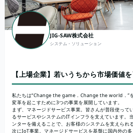
JIG-SAW株式会社
システム・ソリューション
【上場企業】若いうちから市場価値を
私たちは“Change the game．Change the w
変革を起こすために3つの事業を展開しています。
まず、マネージドサービス事業。皆さんが普段使ってい
るサービスやシステムのITインフラを支えています。
ンターを備えることで、お客様のシステムを支えられ
次にIoT事業。マネージドサービスを基盤に国内外の多