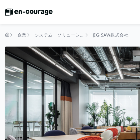
企業
システム・ソリューション
JIG-SAW株式会社
トップページ