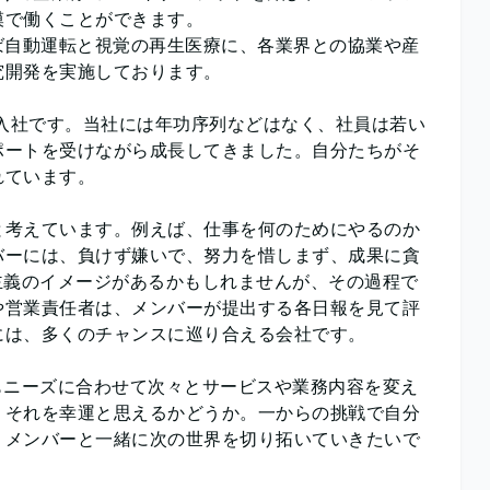
模で働くことができます。
ば自動運転と視覚の再生医療に、各業界との協業や産
究開発を実施しております。
卒入社です。当社には年功序列などはなく、社員は若い
ポートを受けながら成長してきました。自分たちがそ
れています。
と考えています。例えば、仕事を何のためにやるのか
バーには、負けず嫌いで、努力を惜しまず、成果に貪
主義のイメージがあるかもしれませんが、その過程で
や営業責任者は、メンバーが提出する各日報を見て評
には、多くのチャンスに巡り合える会社です。
もニーズに合わせて次々とサービスや業務内容を変え
、それを幸運と思えるかどうか。一からの挑戦で自分
うメンバーと一緒に次の世界を切り拓いていきたいで