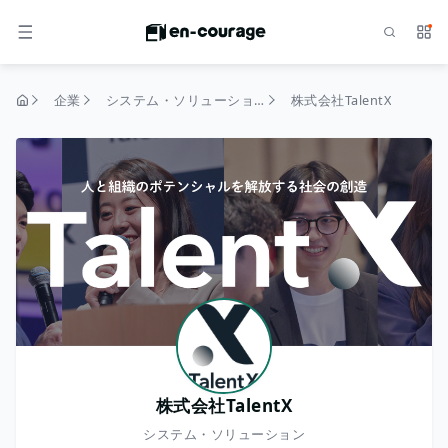
検索
サー
メニュー
企業
システム・ソリューション
株式会社TalentX
トップページ
株式会社TalentX
システム・ソリューション