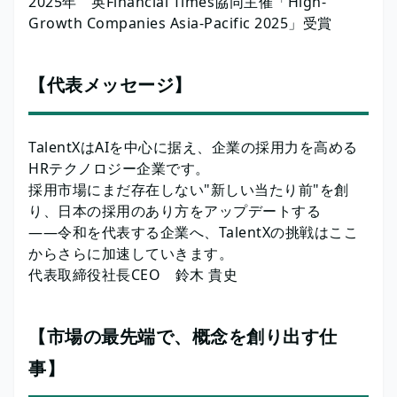
2025年 英Financial Times協同主催「High-
Growth Companies Asia-Pacific 2025」受賞
【代表メッセージ】
TalentXはAIを中心に据え、企業の採用力を高める
HRテクノロジー企業です。
採用市場にまだ存在しない"新しい当たり前"を創
り、日本の採用のあり方をアップデートする
——令和を代表する企業へ、TalentXの挑戦はここ
からさらに加速していきます。
代表取締役社長CEO 鈴木 貴史
【市場の最先端で、概念を創り出す仕
事】