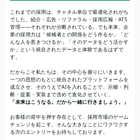
これまでの採用は、チャネル単位で最適化されがち
でした。紹介・広告・リファラル・採用広報・ATS
管理——それぞれが分断されている。でも本来、企
業の採用力は「候補者との関係をどう作るか」「ど
んな人を惹きつけるか」「そのデータをどう活かす
か」という統合されたデータと体験であるはずで
す。
だからこそ私たちは、その中心を握りにいきます。
一つの思想のもとに統合されたプラットフォームを
成立させ、そのうえでAIを入れることで、示唆・判
断・提案・実装まで含めて進化させていく。
「未来はこうなる。だから一緒に行きましょう。」
お客様の背中を押す存在として、採用市場のゲーム
チェンジを起こす。そんな大きなことにワクワクす
る方のエントリーをお待ちしております。