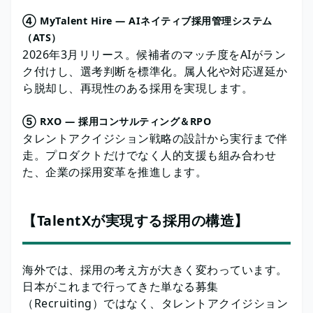
④ MyTalent Hire ― AIネイティブ採用管理システム
（ATS）
2026年3月リリース。候補者のマッチ度をAIがラン
ク付けし、選考判断を標準化。属人化や対応遅延か
ら脱却し、再現性のある採用を実現します。
⑤ RXO ― 採用コンサルティング＆RPO
タレントアクイジション戦略の設計から実行まで伴
走。プロダクトだけでなく人的支援も組み合わせ
た、企業の採用変革を推進します。
【TalentXが実現する採用の構造】
海外では、採用の考え方が大きく変わっています。
日本がこれまで行ってきた単なる募集
（Recruiting）ではなく、タレントアクイジション