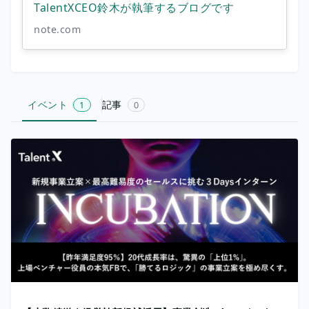
TalentXCEO鈴木が執筆するブログです
note.com
イベント
記事
1
0