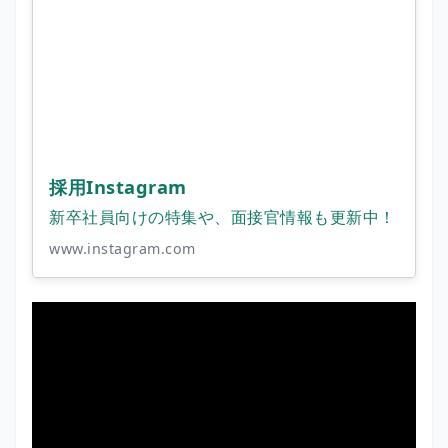
採用Instagram
新卒社員向けの特集や、面接官情報も更新中！
www.instagram.com