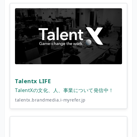
Talentx LIFE
TalentXの文化、人、事業について発信中！
talentx.brandmedia.i-myrefer.jp