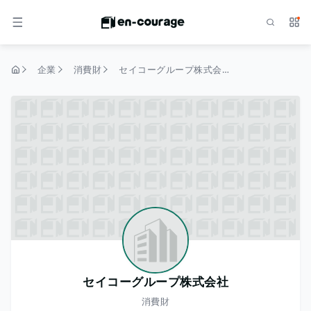
検索
サー
メニュー
企業
消費財
セイコーグループ株式会社
トップページ
セイコーグループ株式会社
消費財