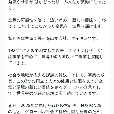
勉強や仕事が はかどったり、みんなが笑顔になった
り。
空気の可能性を信じ、追い求め、 新しい価値をくわ
えて これまでになかった空気を、世界へ届けます。
私たちは空気で答えを出す会社、ダイキンです。
1924年に大阪で創業して以来、ダイキンは今、空
調事業を中心に、世界150カ国以上で事業を展開し
ています。
社会や地域が抱える課題の解決、そして、事業の成
長。この2つの両立で人々の健康と快適を支え、空
気と環境の新しい価値を創るグローバル企業とし
て、世界中の期待と信頼に応え続けていきます。
また、2025年に向けた戦略経営計画「FUSION25」
のもと、グローバル社会の持続可能な発展のため、