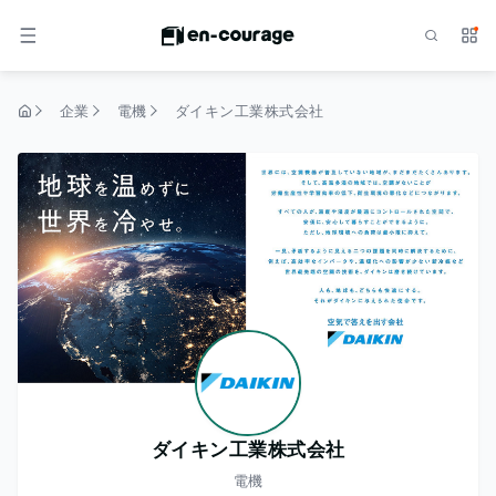
検索
サー
メニュー
企業
電機
ダイキン工業株式会社
トップページ
ダイキン工業株式会社
電機