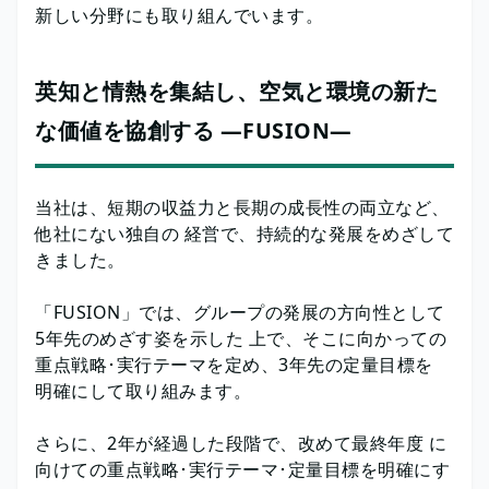
新しい分野にも取り組んでいます。
英知と情熱を集結し、空気と環境の新た
な価値を協創する ―FUSION―
当社は、短期の収益力と長期の成長性の両立など、
他社にない独自の 経営で、持続的な発展をめざして
きました。
「FUSION」では、グループの発展の方向性として
5年先のめざす姿を示した 上で、そこに向かっての
重点戦略･実行テーマを定め、3年先の定量目標を
明確にして取り組みます。
さらに、2年が経過した段階で、改めて最終年度 に
向けての重点戦略･実行テーマ･定量目標を明確にす