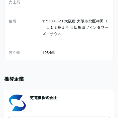
売上高
住所
〒530-8323
大阪府
大阪市北区梅田
１
丁目１３番１号
大阪梅田ツインタワー
ズ・サウス
設立年
1934年
推奨企業
芝電機株式会社