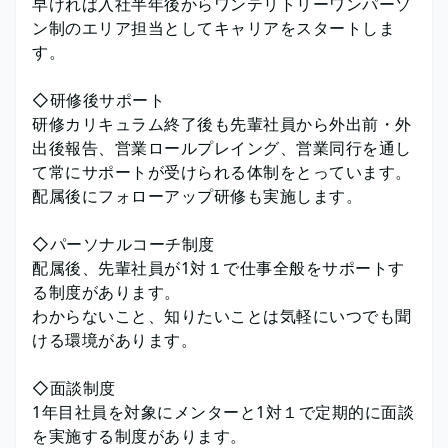
早ければ入社半年後からワンテリトリーワンパーソ
ン制のエリア担当としてキャリアをスタートしま
す。
◇研修後サポート
研修カリキュラム終了後も先輩社員から外出前・外
出後報告、営業ロールプレイング、営業同行を通し
て常にサポートが受けられる体制をとっています。
配属後にフォローアップ研修も実施します。
◇パーソナルコーチ制度
配属後、先輩社員が1対１で仕事全般をサポートす
る制度があります。
わからないこと、知りたいことは気軽にいつでも聞
ける環境があります。
◇面談制度
1年目社員を対象にメンターと1対１で定期的に面談
を実施する制度があります。