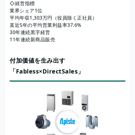
◇経営指標
業界シェア1位
平均年収1,303万円（役員除く正社員）
直近5年の平均営業利益率37.6%
30年連続黒字経営
11年連続新商品販売
付加価値を生み出す
「Fabless×DirectSales」