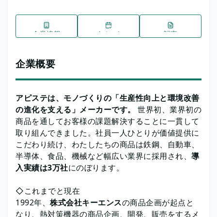
企業情報
イベント
記事
企業概要
アピステは、モノづくりの「生産性向上と環境改善
の進化を支える」メーカーです。
世界初、業界初の
商品を通してお客様の課題解決することに一貫して
取り組んできました。社員一人ひとりが価値提供に
こだわり続け、わたしたちの商品は鉄鋼、自動車、
半導体、食品、機械など幅広い業界に採用され、
導
入実績は3万社
にのぼります。
◇これまでと現在
1992年、
株式会社キーエンス
の商品企画が起点と
なり、熱対策機器の商品企画、開発、販売をするメ