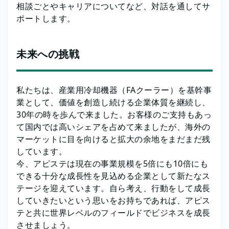
相談ごとやキャリアについてなど、対話を通してサ
ポートします。
未来への挑戦
私たちは、産業用冷却機器（FAクーラー）を基幹事
業として、価値を創造し続ける企業体質を継続し、
30年の時を歩んで来ました。お客様のご支持もあっ
て国内では高いシェアを占めて来ましたが、海外の
マーケットに目を向けると拡大の余地をまだまだ残
しています。
今、アピステは現在の事業規模を5倍にも10倍にも
できる十分な成長性を見込める企業として新たなス
テージを迎えています。自ら考え、行動をして成長
していきたいという思いをお持ちであれば、アピス
テと共に世界レベルのフィールドでビジネスを成長
させましょう。