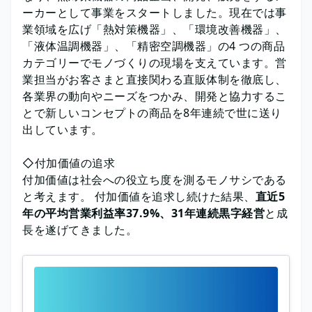
ーカーとして事業をスタートしました。現在では事
業領域を広げ「熱対策機器」、「環境改善機器」、
「液体温調機器」、「精密空調機器」の4 つの商品
カテゴリーでモノづくりの現場を支えています。営
業担当がお客さまと直接関わる直販体制を徹底し、
各業界の動向やニーズをつかみ、開発と協力するこ
とで新しいコンセプトの商品を8年連続で世に送り
出しています。
◇付加価値の追求
付加価値は社会への役立ち度を測るモノサシである
と考えます。 付加価値を追求し続けた結果、
直近5
年の平均営業利益率37.9%、31年連続黒字経営
と成
長を遂げてきました。