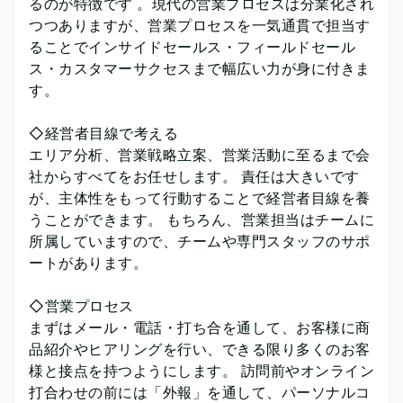
るのが特徴です 。現代の営業プロセスは分業化され
つつありますが、営業プロセスを一気通貫で担当す
ることでインサイドセールス・フィールドセール
ス・カスタマーサクセスまで幅広い力が身に付きま
す。
◇経営者目線で考える
エリア分析、営業戦略立案、営業活動に至るまで会
社からすべてをお任せします。 責任は大きいです
が、主体性をもって行動することで経営者目線を養
うことができます。 もちろん、営業担当はチームに
所属していますので、チームや専門スタッフのサポ
ートがあります。
◇営業プロセス
まずはメール・電話・打ち合を通して、お客様に商
品紹介やヒアリングを行い、できる限り多くのお客
様と接点を持つようにします。 訪問前やオンライン
打合わせの前には「外報」を通して、パーソナルコ