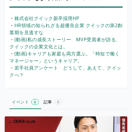
・
株式会社クイック新卒採用HP
・
HR領域の知られざる超優良企業 クイックの第2創
業期を見逃すな
・
(動画)私の成長ストーリー MVP受賞者が語る、
クイックの企業文化とは。
・
(動画)キャリアも家庭も両方選ぶ。「時短で働く
マネージャー」というキャリア。
・
若手社員アンケート どうして、あえて、クイッ
クへ？
イベント
記事
6
0