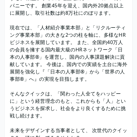
パニーです。 創業45年を迎え、国内外20拠点以上
に展開し、取引社数は約8万社にのぼります。
現在では、「人材紹介事業本部」と「リクルーティ
ング事業本部」の大きな2つの柱を軸に、多様なHR
ビジネスを展開しています。 また、全国約40万人
の会員を擁する国内最大級のHRネットワーク「日
本の人事部®」を運営し、国内の人事課題解決に貢
献しています。 今後は、国内での実績を土台に海外
展開を強化し『「日本の人事部®」から「世界の人
事部®」へ』の実現を目指します。
そんなクイックは、「関わった人全てをハッピー
に」という経営理念のもと、これからも「人」とい
うビジネスを探求し、社会をより良くするために挑
戦し続けます。
未来をデザインする当事者として、 次世代のクイッ