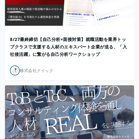
8/27最終締切【自己分析×面接対策】就職活動を業界トッ
プクラスで支援する人材のエキスパート企業が送る、「入
社後活躍」に繋がる自己分析ワークショップ
株式会社クイック