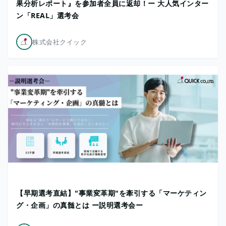
果分析レポート』を参加者全員に返却！ー 大人気インター
ン「REAL」選考会
株式会社クイック
【早期選考直結】"事業変革期"を牽引する「マーケティン
グ・企画」の真髄とは ー説明選考会ー