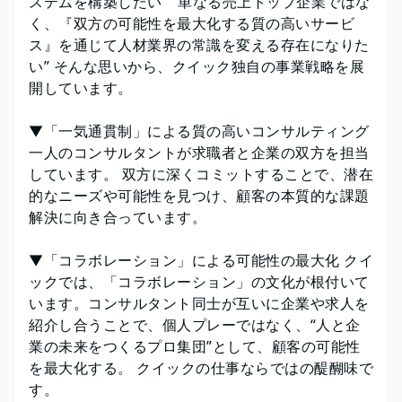
ステムを構築したい” ”単なる売上トップ企業ではな
く、『双方の可能性を最大化する質の高いサービ
ス』を通じて人材業界の常識を変える存在になりた
い” そんな思いから、クイック独自の事業戦略を展
開しています。
▼「一気通貫制」による質の高いコンサルティング
一人のコンサルタントが求職者と企業の双方を担当
しています。 双方に深くコミットすることで、潜在
的なニーズや可能性を見つけ、顧客の本質的な課題
解決に向き合っています。
▼「コラボレーション」による可能性の最大化 クイ
ックでは、「コラボレーション」の文化が根付いて
います。コンサルタント同士が互いに企業や求人を
紹介し合うことで、個人プレーではなく、“人と企
業の未来をつくるプロ集団”として、顧客の可能性
を最大化する。 クイックの仕事ならではの醍醐味で
す。