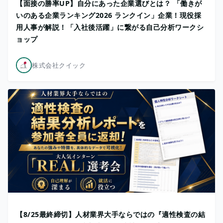
【面接の勝率UP】自分にあった企業選びとは？ 「働きが
いのある企業ランキング2026 ランクイン」企業！現役採
用人事が解説！「入社後活躍」に繋がる自己分析ワークシ
ョップ
株式会社クイック
【8/25最終締切】人材業界大手ならではの『適性検査の結