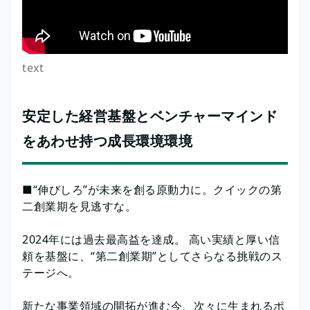
text
安定した経営基盤とベンチャーマインド
をあわせ持つ成長環境環境
■“伸びしろ”が未来を創る原動力に。クイックの第
二創業期を見逃すな。
2024年には過去最高益を達成。 高い実績と厚い信
頼を基盤に、“第二創業期”としてさらなる挑戦のス
テージへ。
新たな事業領域の開拓が進む今、次々に生まれるポ