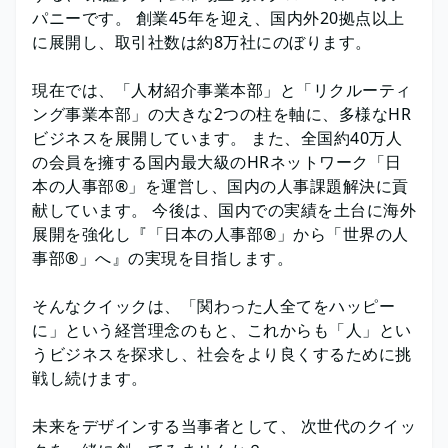
パニーです。 創業45年を迎え、国内外20拠点以上
に展開し、取引社数は約8万社にのぼります。
現在では、「人材紹介事業本部」と「リクルーティ
ング事業本部」の大きな2つの柱を軸に、多様なHR
ビジネスを展開しています。 また、全国約40万人
の会員を擁する国内最大級のHRネットワーク「日
本の人事部®」を運営し、国内の人事課題解決に貢
献しています。 今後は、国内での実績を土台に海外
展開を強化し『「日本の人事部®」から「世界の人
事部®」へ』の実現を目指します。
そんなクイックは、「関わった人全てをハッピー
に」という経営理念のもと、これからも「人」とい
うビジネスを探求し、社会をより良くするために挑
戦し続けます。
未来をデザインする当事者として、 次世代のクイッ