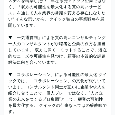
ステムを構築したい” ”単なる売上トップ企業ではな
く、『双方の可能性を最大化する質の高いサービ
ス』を通じて人材業界の常識を変える存在になりた
い” そんな思いから、クイック独自の事業戦略を展
開しています。
▼「一気通貫制」による質の高いコンサルティング
一人のコンサルタントが求職者と企業の双方を担当
しています。 双方に深くコミットすることで、潜在
的なニーズや可能性を見つけ、顧客の本質的な課題
解決に向き合っています。
▼「コラボレーション」による可能性の最大化 クイ
ックでは、「コラボレーション」の文化が根付いて
います。コンサルタント同士が互いに企業や求人を
紹介し合うことで、個人プレーではなく、“人と企
業の未来をつくるプロ集団”として、顧客の可能性
を最大化する。 クイックの仕事ならではの醍醐味で
す。