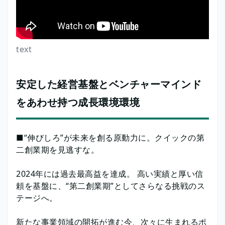
text
安定した経営基盤とベンチャーマインド
をあわせ持つ成長環境環境
■“伸びしろ”が未来を創る原動力に。クイックの第
二創業期を見逃すな。
2024年には過去最高益を達成。 高い実績と厚い信
頼を基盤に、“第二創業期”としてさらなる挑戦のス
テージへ。
新たな事業領域の開拓が進む今、次々に生まれるポ