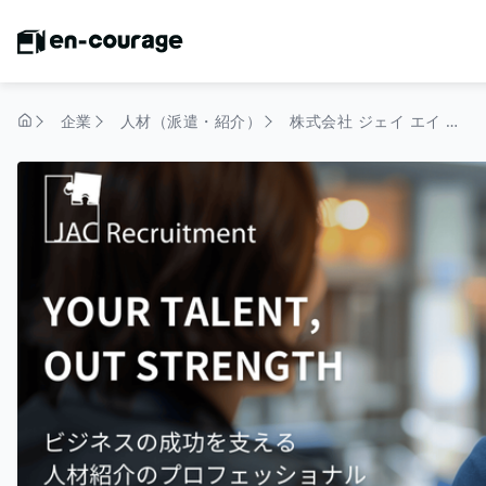
企業
人材（派遣・紹介）
株式会社 ジェイ エイ シー リクルートメント（JAC Recruitment）
トップページ