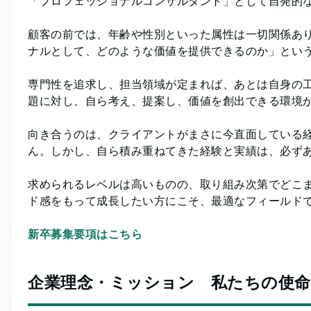
「プロフェッショナルコンサルタント」として自発的
顧客の前では、年齢や性別といった属性は一切関係あり
ナルとして、どのような価値を提供できるのか」とい
専門性を追求し、担当領域が定まれば、あとは自身の工
題に対し、自ら考え、提案し、価値を創出できる環境
向き合うのは、クライアントがまさに今直面している
ん。しかし、自ら積み重ねてきた経験と実績は、必ず
求められるレベルは高いものの、取り組み次第でどこ
ド感をもって成長したい方にこそ、最適なフィールド
新卒募集要項はこちら
企業理念・ミッション 私たちの使命