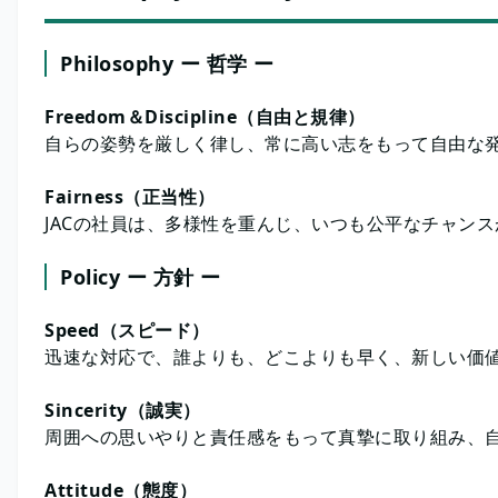
Philosophy ー 哲学 ー
Freedom＆Discipline（自由と規律）
自らの姿勢を厳しく律し、常に高い志をもって自由な
Fairness（正当性）
JACの社員は、多様性を重んじ、いつも公平なチャン
Policy ー 方針 ー
Speed（スピード）
迅速な対応で、誰よりも、どこよりも早く、新しい価
Sincerity（誠実）
周囲への思いやりと責任感をもって真摯に取り組み、
Attitude（態度）