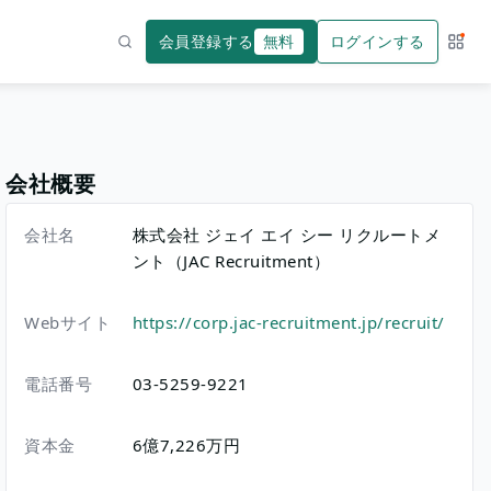
会員登録する
無料
ログインする
サー
検索
会社概要
会社名
株式会社 ジェイ エイ シー リクルートメ
ント（JAC Recruitment）
Webサイト
https://corp.jac-recruitment.jp/recruit/
電話番号
03-5259-9221
資本金
6億7,226万円