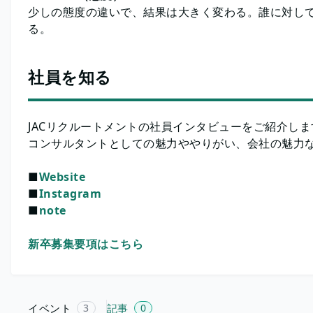
少しの態度の違いで、結果は大きく変わる。誰に対して
る。
社員を知る
JACリクルートメントの社員インタビューをご紹介しま
コンサルタントとしての魅力ややりがい、会社の魅力
■
Website
■
Instagram
■
note
新卒募集要項はこちら
イベント
3
記事
0