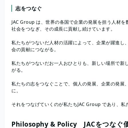
志をつなぐ
JAC Group は、世界の各国で企業の発展を担う人
社会をつなぎ、その成長に貢献し続けています。
私たちがつないだ人材の活躍によって、企業が躍進し
会の貢献につながる。
私たちがつないだお一人おひとりも、新しい場所で新
がる。
私たちの志をつなぐことで、個人の発展、企業の発展
に。
それをつなげていくのが私たちJAC Group であり、私た
Philosophy & Policy JACをつな