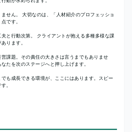
な行動が求められます。
ません。 大切なのは、「人材紹介のプロフェッショ
う点です。
夫と行動次第。 クライアントが抱える多種多様な課
があります。
経営課題。その責任の大きさは言うまでもありませ
あなたを次のステージへと押し上げます。
までも成長できる環境が、ここにはあります。スピー
です。