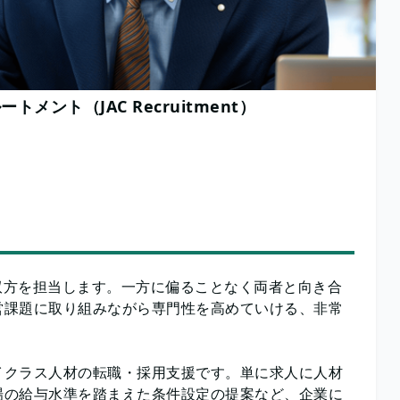
トメント（JAC Recruitment）
者の双方を担当します。一方に偏ることなく両者と向き合
営課題に取り組みながら専門性を高めていける、非常
イクラス人材の転職・採用支援です。単に求人に人材
場の給与水準を踏まえた条件設定の提案など、企業に