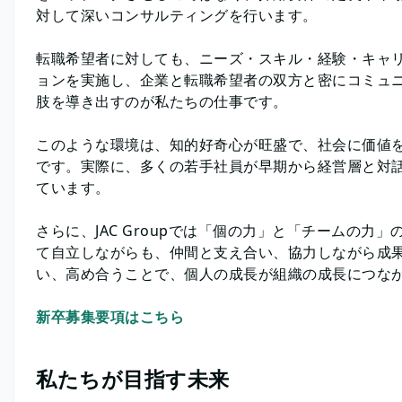
対して深いコンサルティングを行います。
転職希望者に対しても、ニーズ・スキル・経験・キャ
ョンを実施し、企業と転職希望者の双方と密にコミュ
肢を導き出すのが私たちの仕事です。
このような環境は、知的好奇心が旺盛で、社会に価値
です。実際に、多くの若手社員が早期から経営層と対
ています。
さらに、JAC Groupでは「個の力」と「チームの
て自立しながらも、仲間と支え合い、協力しながら成
い、高め合うことで、個人の成長が組織の成長につな
新卒募集要項はこちら
私たちが目指す未来