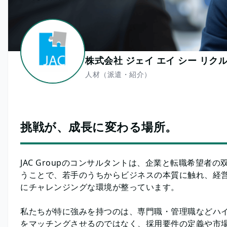
株式会社 ジェイ エイ シー リクルー
人材（派遣・紹介）
挑戦が、成長に変わる場所。
JAC Groupのコンサルタントは、企業と転職希望
うことで、若手のうちからビジネスの本質に触れ、経
にチャレンジングな環境が整っています。
私たちが特に強みを持つのは、専門職・管理職などハ
をマッチングさせるのではなく、採用要件の定義や市