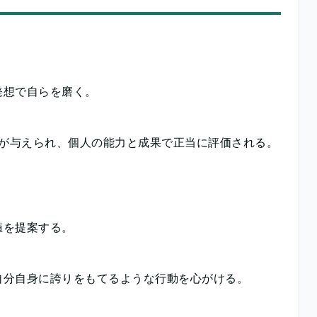
発想で自らを磨く。
スが与えられ、個人の能力と成果で正当に評価される。
値を提案する。
自分自身に誇りをもてるような行動を心がける。