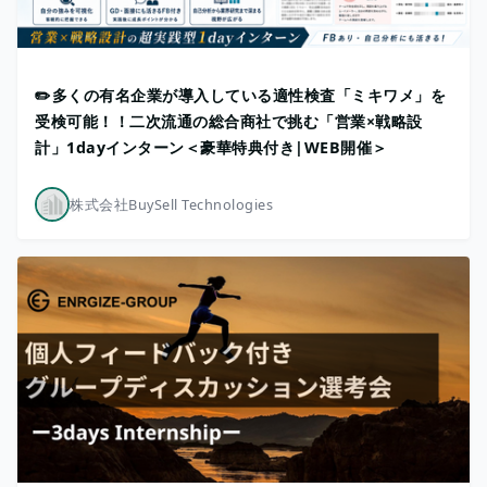
✏️多くの有名企業が導入している適性検査「ミキワメ」を
受検可能！！二次流通の総合商社で挑む「営業×戦略設
計」1dayインターン＜豪華特典付き|WEB開催＞
株式会社BuySell Technologies