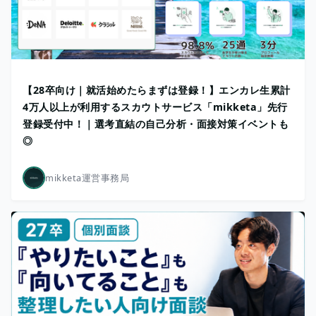
【28卒向け｜就活始めたらまずは登録！】エンカレ生累計
4万人以上が利用するスカウトサービス「mikketa」先行
登録受付中！｜選考直結の自己分析・面接対策イベントも
◎
mikketa運営事務局