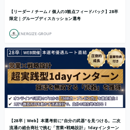
【リーダー / チーム / 個人の3観点フィードバック】28卒
限定｜グループディスカッション選考
ENERGIZE-GROUP
【28卒｜Web】本選考前に"自分の武器"を見つける。二次
流通の総合商社で挑む「営業×戦略設計」1dayインターン