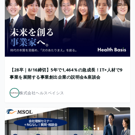
【28卒｜8/16締切】5年で1,464％の急成長！IT×人材で9
事業を展開する事業創出企業の説明会&座談会
株式会社ヘルスベイシス