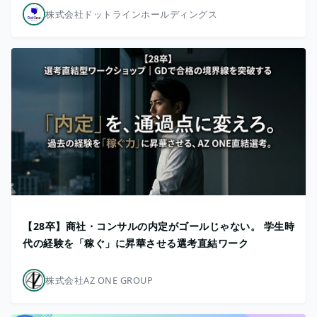
株式会社ドットラインホールディングス
【28卒】商社・コンサルの内定がゴールじゃない。 学生時
代の経験を「稼ぐ」に昇華させる選考直結ワーク
株式会社AZ ONE GROUP