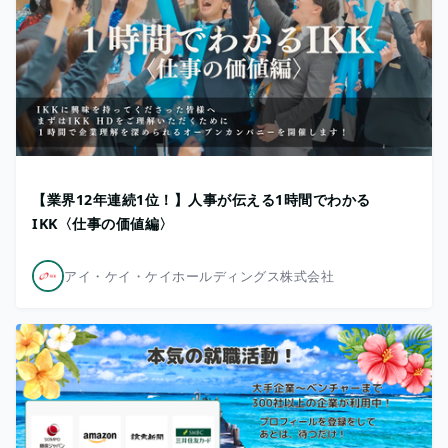
【業界12年連続1位！】人事が伝える1時間でわかる
IKK〈仕事の価値編〉
アイ・ケイ・ケイホールディングス株式会社