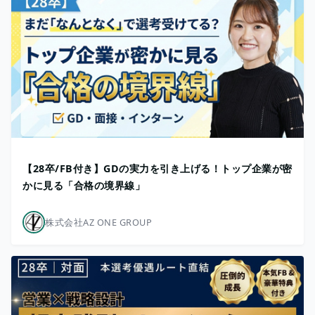
【28卒/FB付き】GDの実力を引き上げる！トップ企業が密
かに見る「合格の境界線」
株式会社AZ ONE GROUP