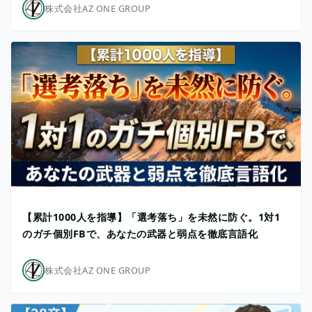
株式会社AZ ONE GROUP
【累計1000人を指導】「選考落ち」を未然に防ぐ。1対1
のガチ個別FBで、あなたの武器と弱点を徹底言語化
株式会社AZ ONE GROUP