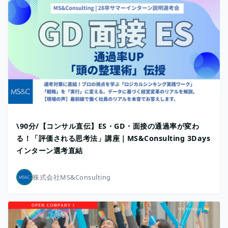
\90分/【コンサル直伝】ES・GD・面接の通過率が変わ
る！「評価される思考法」講座｜MS&Consulting 3Days
インターン選考直結
株式会社MS&Consulting