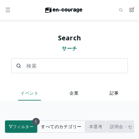
検索
サー
メニュー
Search
サーチ
検索
イベント
企業
記事
1
すべてのカテゴリー
本選考
説明会・セミ
フィルター