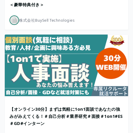
＜豪華特典付き＞
株式会社BuySell Technologies
【オンライン30分】まずは気軽に1on1面談であなたの強
みがみえてくる！＃自己分析＃業界研究＃面接＃1on1#ES
＃GD#インターン