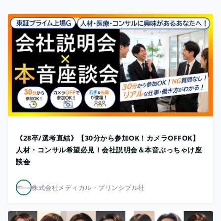
《28卒/選考直結》【30分から参加OK！カメラOFFOK】
人材・コンサル希望必見！会社説明会＆本音ぶっちゃけ座
談会
株式会社メディカル・プリンシプル社