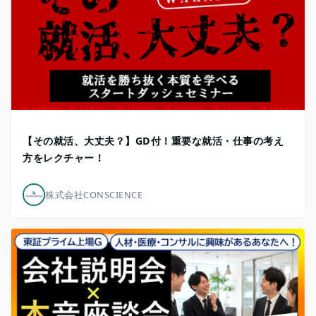
【その就活、大丈夫？】GD付！重要な就活・仕事の考え
方をレクチャー！
株式会社CONSCIENCE