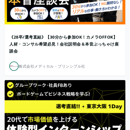
《28卒/選考直結》【30分から参加OK！カメラOFFOK】
人材・コンサル希望必見！会社説明会＆本音ぶっちゃけ座
談会
株式会社メディカル・プリンシプル社