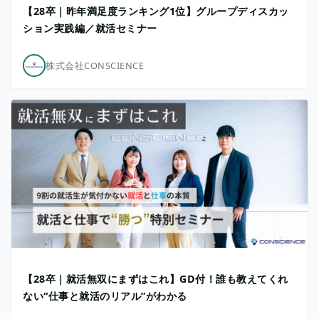
【28卒｜昨年満足度ランキング1位】グループディスカッ
ション実践編／就活セミナー
株式会社CONSCIENCE
【28卒｜就活無双にまずはこれ】GD付！誰も教えてくれ
ない“仕事と就活のリアル”がわかる