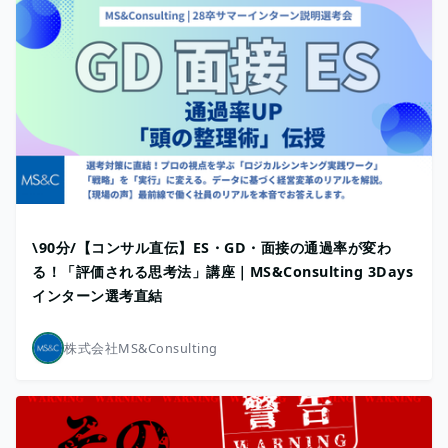
\90分/【コンサル直伝】ES・GD・面接の通過率が変わ
る！「評価される思考法」講座｜MS&Consulting 3Days
インターン選考直結
株式会社MS&Consulting