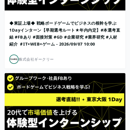
◆東証上場◆ 戦略ボードゲームでビジネスの根幹を学ぶ
1Dayインターン【早期選考ルート★年内内定】#本選考直
結 #FBあり #面接対策 #GD #企業研究 #業界研究 #人材
紹介 ＃IT×WEB×ゲーム - 2026/09/07 10:00
株式会社ギークリー