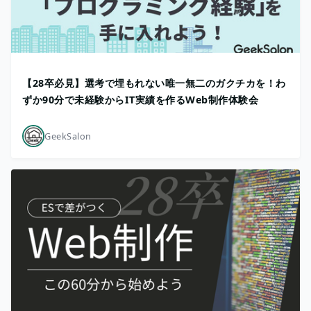
【28卒必見】選考で埋もれない唯一無二のガクチカを！わ
ずか90分で未経験からIT実績を作るWeb制作体験会
GeekSalon