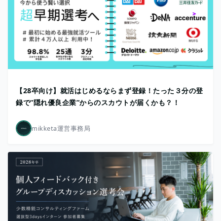
【28卒向け】就活はじめるならまず登録！たった３分の登
録で”隠れ優良企業”からのスカウトが届くかも？！
mikketa運営事務局