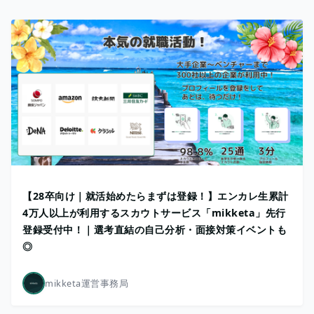
【28卒向け｜就活始めたらまずは登録！】エンカレ生累計
4万人以上が利用するスカウトサービス「mikketa」先行
登録受付中！｜選考直結の自己分析・面接対策イベントも
◎
mikketa運営事務局