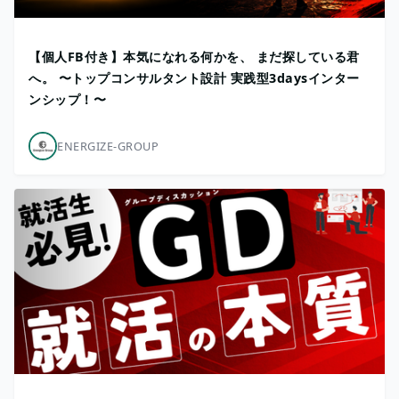
【個人FB付き】本気になれる何かを、 まだ探している君
へ。 〜トップコンサルタント設計 実践型3daysインター
ンシップ！〜
ENERGIZE-GROUP