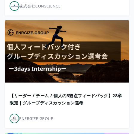
株式会社CONSCIENCE
【リーダー / チーム / 個人の3観点フィードバック】28卒
限定｜グループディスカッション選考
ENERGIZE-GROUP