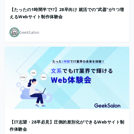
【たったの1時間半で!?】28卒向け 就活での“武器”が1つ増
えるWebサイト制作体験会
GeekSalon
【IT志望・28卒必見】圧倒的差別化ができるWebサイト制
作体験会