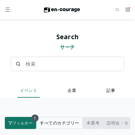
検索
サー
メニュー
Search
サーチ
検索
イベント
企業
記事
1
すべてのカテゴリー
本選考
説明会・セミ
フィルター