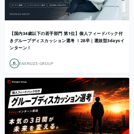
【国内34歳以下の若手部門 第1位】個人フィードバック付
きグループディスカッション選考 ！28卒｜選抜型3daysイ
ンターン！
ENERGIZE-GROUP