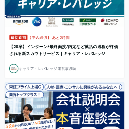
締切直前
【申込締切】 あと2時間
【28卒】インターン/最終面接/内定など就活の過程が評価
される新スカウトサービス｜キャリア・レバレッジ
キャリア・レバレッジ運営事務局