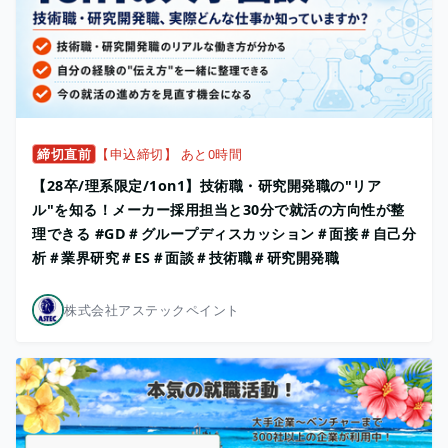
締切直前
【申込締切】 あと0時間
【28卒/理系限定/1on1】技術職・研究開発職の"リア
ル"を知る！メーカー採用担当と30分で就活の方向性が整
理できる #GD＃グループディスカッション＃面接＃自己分
析＃業界研究＃ES＃面談＃技術職＃研究開発職
株式会社アステックペイント