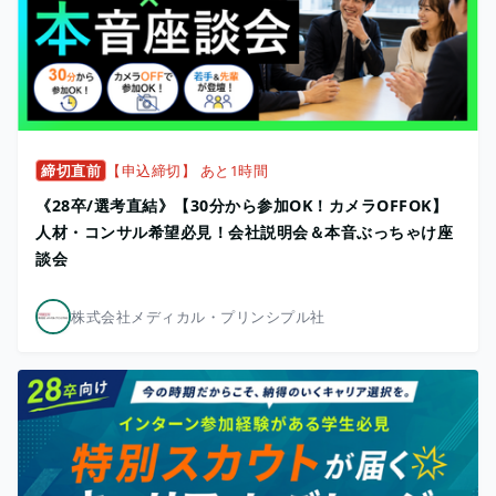
締切直前
【申込締切】 あと1時間
《28卒/選考直結》【30分から参加OK！カメラOFFOK】
人材・コンサル希望必見！会社説明会＆本音ぶっちゃけ座
談会
株式会社メディカル・プリンシプル社