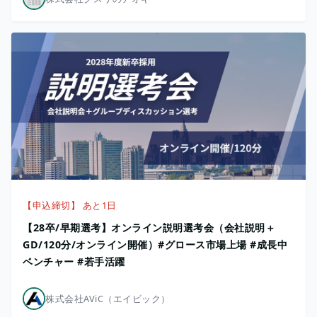
【申込締切】 あと1日
【28卒/早期選考】オンライン説明選考会（会社説明＋
GD/120分/オンライン開催）#グロース市場上場 #成長中
ベンチャー #若手活躍
株式会社AViC（エイビック）