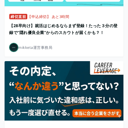
締切直前
【申込締切】 あと3時間
【28卒向け】就活はじめるならまず登録！たった３分の登
録で”隠れ優良企業”からのスカウトが届くかも？！
mikketa運営事務局