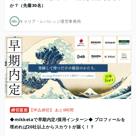
か？（先着30名）
キャリア・レバレッジ運営事務局
締切直前
【申込締切】 あと6時間
◆mikketaで早期内定/採用インターン◆ プロフィールを
埋めれば20社以上からスカウトが届く！？