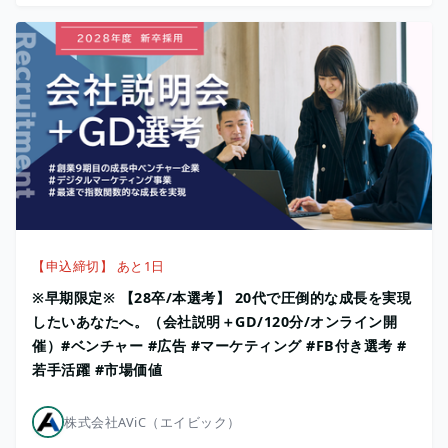
【申込締切】 あと1日
※早期限定※ 【28卒/本選考】 20代で圧倒的な成長を実現
したいあなたへ。（会社説明＋GD/120分/オンライン開
催）#ベンチャー #広告 #マーケティング #FB付き選考 #
若手活躍 #市場価値
株式会社AViC（エイビック）