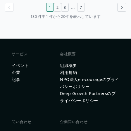
…
1
2
3
7
前のページ
次のページ
130 件中1 件から20件を表示しています
サービス
会社概要
イベント
組織概要
企業
利用規約
記事
NPO法人en-courageのプライ
バシーポリシー
Deep Growth Partnersのプ
ライバシーポリシー
問い合わせ
企業問い合わせ