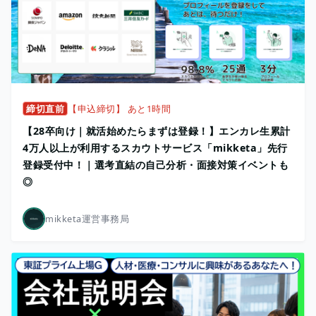
締切直前
【申込締切】 あと1時間
【28卒向け｜就活始めたらまずは登録！】エンカレ生累計
4万人以上が利用するスカウトサービス「mikketa」先行
登録受付中！｜選考直結の自己分析・面接対策イベントも
◎
mikketa運営事務局