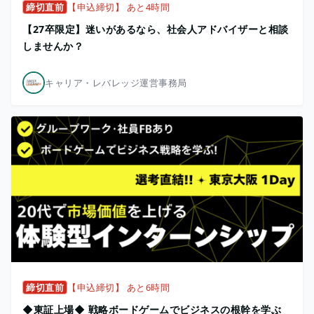
締切直前
【申込締切】 あと4時間
【27卒限定】迷いがあるなら、社会人アドバイザーと相談
しませんか？
キャリア・レバレッジ運営事務局
締切直前
【申込締切】 あと6時間
◆東証上場◆ 戦略ボードゲームでビジネスの根幹を学ぶ