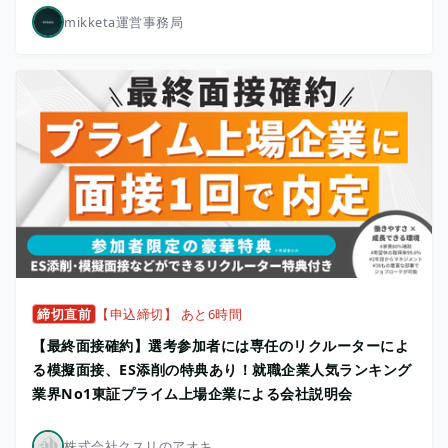
mikketa運営事務局
締切直前
【申込締切】 あと6時間
【最終面接確約】選考参加者には専任のリクルーターによ
る模擬面接、ES添削の特典あり！就職企業人気ランキング
業界No1東証プライム上場企業による会社説明会
株式会社クスリのアオキ