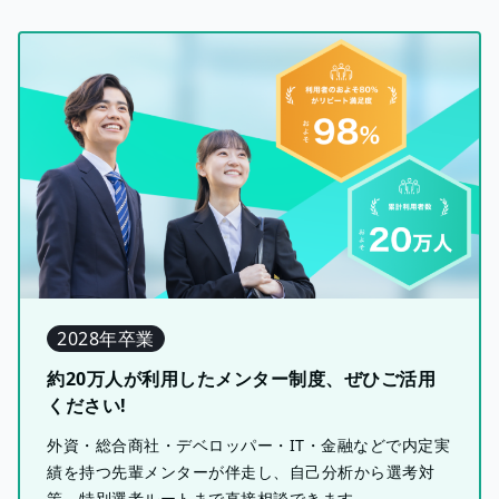
2028年卒業
約20万人が利用したメンター制度、ぜひご活用
ください!
外資・総合商社・デベロッパー・IT・金融などで内定実
績を持つ先輩メンターが伴走し、自己分析から選考対
策、特別選考ルートまで直接相談できます。