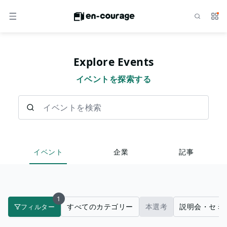
検索
サー
メニュー
Explore Events
イベントを探索する
イベントを検索
イベント
企業
記事
1
すべてのカテゴリー
本選考
説明会・セミ
フィルター