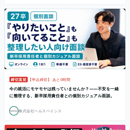
締切直前
【申込締切】 あと0時間
今の就活にモヤモヤは残っていませんか？——不安を一緒
に整理する、新卒採用責任者との個別カジュアル面談。
株式会社ヘルスベイシス