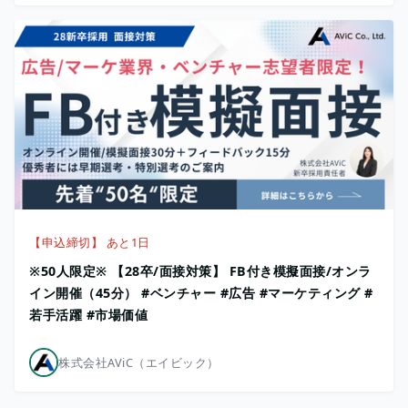
【申込締切】 あと1日
※50人限定※ 【28卒/面接対策】 FB付き模擬面接/オンラ
イン開催（45分） #ベンチャー #広告 #マーケティング #
若手活躍 #市場価値
株式会社AViC（エイビック）