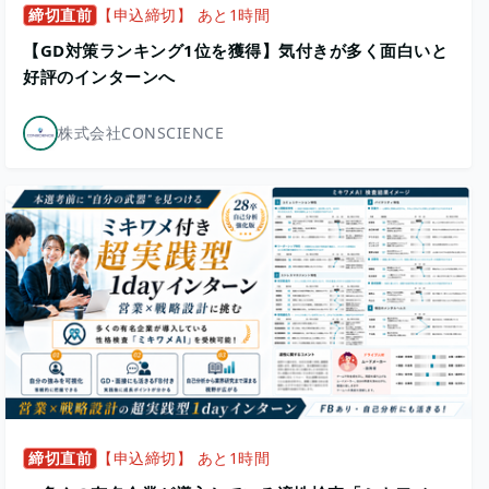
締切直前
【申込締切】 あと1時間
【GD対策ランキング1位を獲得】気付きが多く面白いと
好評のインターンへ
株式会社CONSCIENCE
締切直前
【申込締切】 あと1時間