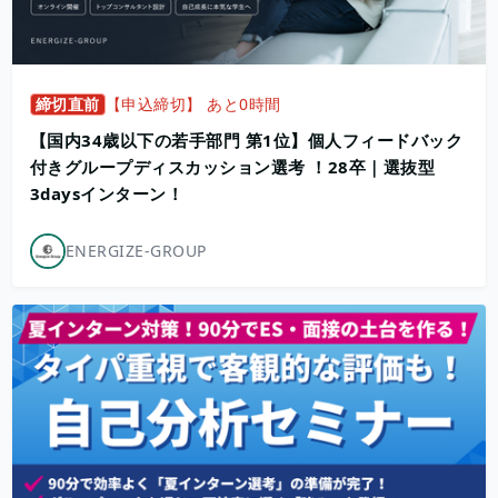
締切直前
【申込締切】 あと0時間
【国内34歳以下の若手部門 第1位】個人フィードバック
付きグループディスカッション選考 ！28卒｜選抜型
3daysインターン！
ENERGIZE-GROUP