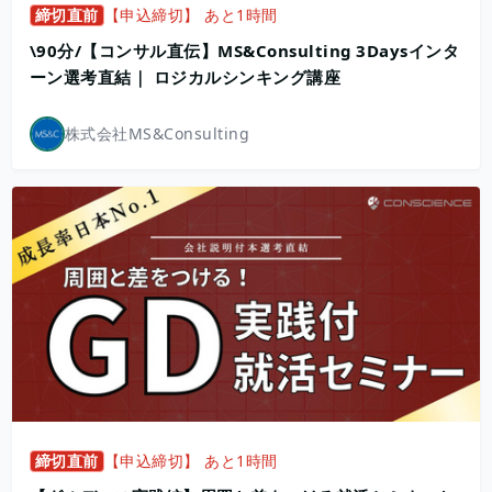
締切直前
【申込締切】 あと1時間
\90分/【コンサル直伝】MS&Consulting 3Daysインタ
ーン選考直結｜ ロジカルシンキング講座
株式会社MS&Consulting
締切直前
【申込締切】 あと1時間