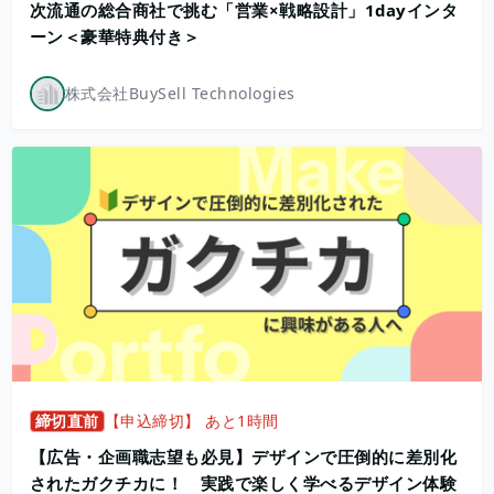
次流通の総合商社で挑む「営業×戦略設計」1dayインタ
ーン＜豪華特典付き＞
株式会社BuySell Technologies
締切直前
【申込締切】 あと1時間
【広告・企画職志望も必見】デザインで圧倒的に差別化
されたガクチカに！ 実践で楽しく学べるデザイン体験