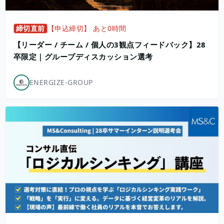
締切直前
【申込締切】 あと0時間
【リーダー / チーム / 個人の3観点フィードバック】28
卒限定｜グループディスカッション選考
ENERGIZE-GROUP