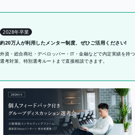
2028年卒業
約20万人が利用したメンター制度、ぜひご活用ください!
外資・総合商社・デベロッパー・IT・金融などで内定実績を持
選考対策、特別選考ルートまで直接相談できます。