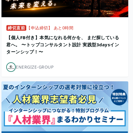
締切直前
【申込締切】 あと0時間
【個人FB付き】本気になれる何かを、 まだ探している
君へ。 〜トップコンサルタント設計 実践型3daysイン
ターンシップ！〜
ENERGIZE-GROUP