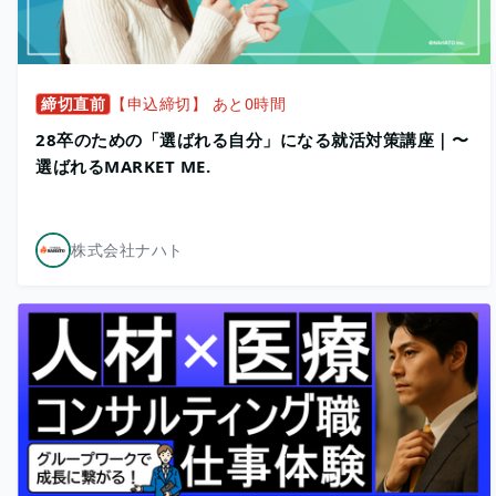
締切直前
【申込締切】 あと0時間
28卒のための「選ばれる自分」になる就活対策講座｜〜
選ばれるMARKET ME.
株式会社ナハト