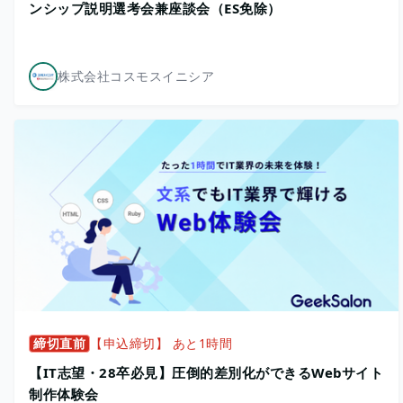
ンシップ説明選考会兼座談会（ES免除）
株式会社コスモスイニシア
締切直前
【申込締切】 あと1時間
【IT志望・28卒必見】圧倒的差別化ができるWebサイト
制作体験会