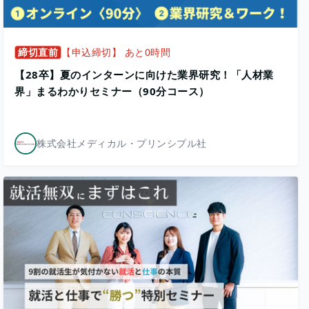
締切直前
【申込締切】 あと0時間
【28卒】夏のインターンに向けた業界研究！「人材業
界」まるわかりセミナー（90分コース）
株式会社メディカル・プリンシプル社