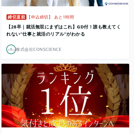
締切直前
【申込締切】 あと1時間
【28卒｜就活無双にまずはこれ】GD付！誰も教えてく
れない“仕事と就活のリアル”がわかる
株式会社CONSCIENCE