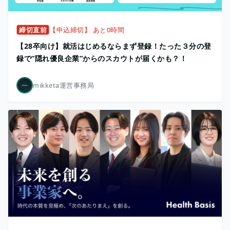
締切直前
【申込締切】 あと0時間
【28卒向け】就活はじめるならまず登録！たった３分の登
録で”隠れ優良企業”からのスカウトが届くかも？！
mikketa運営事務局