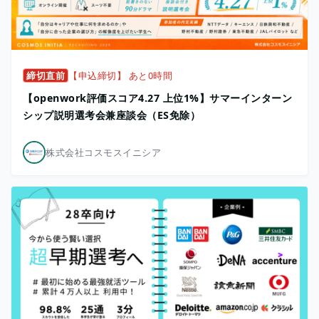
締切直前
【申込締切】 あと0時間
【openwork評価スコア4.27 上位1%】サマーインターン
シップ説明選考会兼座談会（ES免除）
株式会社コスモスイニシア