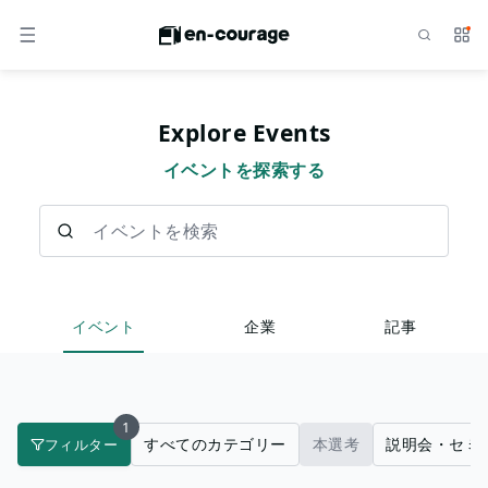
検索
サー
メニュー
Explore Events
イベントを探索する
イベントを検索
イベント
企業
記事
1
すべてのカテゴリー
本選考
説明会・セミ
フィルター