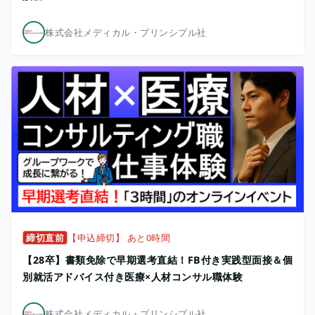
株式会社メディカル・プリンシプル社
締切直前
【申込締切】 あと0時間
【28卒】書類免除で早期選考直結！FB付き実践型面接＆個
別就活アドバイス付き医療×人材コンサル職体験
株式会社メディカル・プリンシプル社