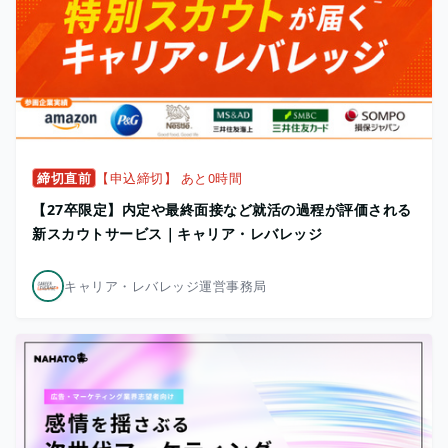
締切直前
【申込締切】 あと0時間
【27卒限定】内定や最終面接など就活の過程が評価される
新スカウトサービス｜キャリア・レバレッジ
キャリア・レバレッジ運営事務局