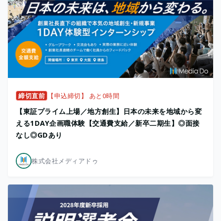
締切直前
【申込締切】 あと0時間
【東証プライム上場／地方創生】日本の未来を地域から変
える1DAY企画職体験【交通費支給／新卒二期生】◎面接
なし◎GDあり
株式会社メディアドゥ