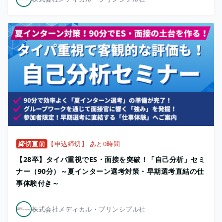
締切直前
【申込締切】 あと0時間
【28卒】タイパ重視でES・面接を突破！「自己分析」セミ
ナー（90分）～夏インターン選考対策・早期選考直結の仕
事体験付き～
株式会社メディカル・プリンシプル社