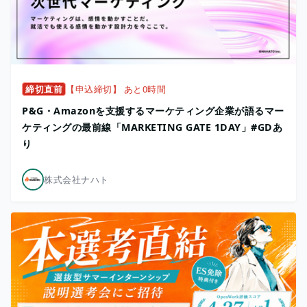
締切直前
【申込締切】 あと0時間
P&G・Amazonを支援するマーケティング企業が語るマー
ケティングの最前線「MARKETING GATE 1DAY」#GDあ
り
株式会社ナハト