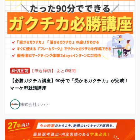
締切直前
【申込締切】 あと0時間
【必勝ガクチカ講座】90分で「受かるガクチカ」が完成！
マーケ型就活講座
株式会社ナハト