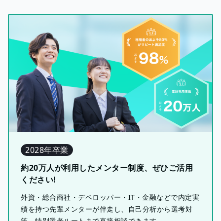
2028年卒業
約20万人が利用したメンター制度、ぜひご活用
ください!
外資・総合商社・デベロッパー・IT・金融などで内定実
績を持つ先輩メンターが伴走し、自己分析から選考対
策、特別選考ルートまで直接相談できます。