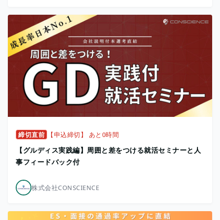
締切直前
【申込締切】 あと0時間
【グルディス実践編】周囲と差をつける就活セミナーと人
事フィードバック付
株式会社CONSCIENCE