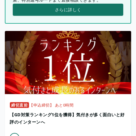
さらに詳しく
締切直前
【申込締切】 あと0時間
【GD対策ランキング1位を獲得】気付きが多く面白いと好
評のインターンへ