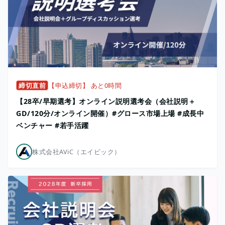
締切直前
【申込締切】 あと0時間
【28卒/早期選考】オンライン説明選考会（会社説明＋
GD/120分/オンライン開催）#グロース市場上場 #成長中
ベンチャー #若手活躍
株式会社AViC（エイビック）