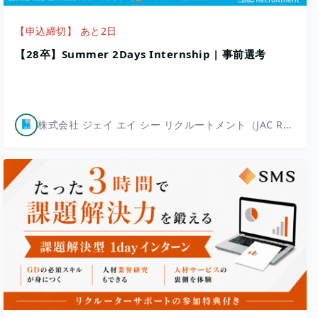
【申込締切】 あと2日
【28卒】Summer 2Days Internship | 事前選考
株式会社 ジェイ エイ シー リクルートメント（JAC Recruitment）