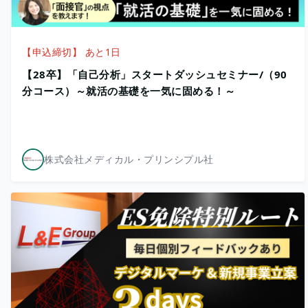
【申込締切】 あと1日
【28卒】「自己分析」スタートダッシュセミナー/（90
分コース）～就活の基礎を一気に固める！～
株式会社メディカル・プリンシプル社