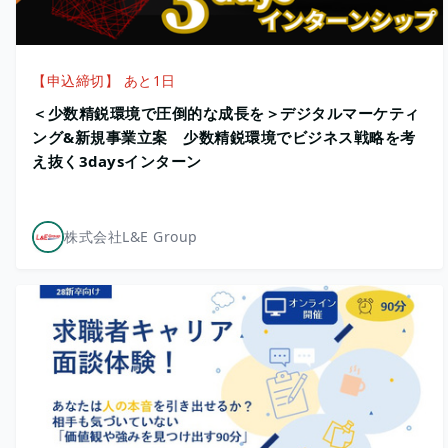
【申込締切】 あと1日
＜少数精鋭環境で圧倒的な成長を＞デジタルマーケティ
ング&新規事業立案 少数精鋭環境でビジネス戦略を考
え抜く3daysインターン
株式会社L&E Group