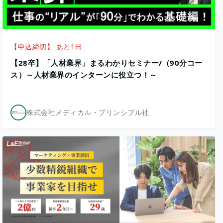
【申込締切】 あと1日
【28卒】「人材業界」まるわかりセミナー/（90分コー
ス）～人材業界のインターンに役立つ！～
株式会社メディカル・プリンシプル社