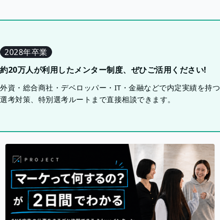
2028年卒業
約20万人が利用したメンター制度、ぜひご活用ください!
外資・総合商社・デベロッパー・IT・金融などで内定実績を持
選考対策、特別選考ルートまで直接相談できます。