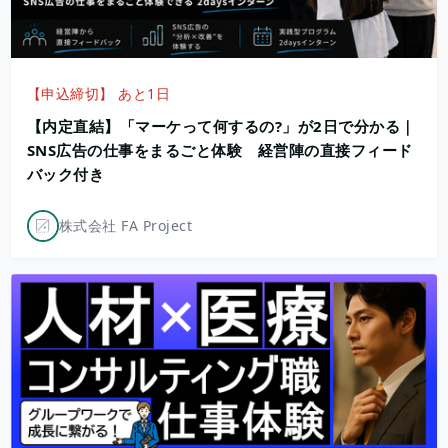
【申込締切】 あと1日
【内定直結】「マーケって何するの?」が2日で分かる｜
SNS広告の仕事をまるごと体験 経営陣の直接フィード
バック付き
株式会社 FA Project