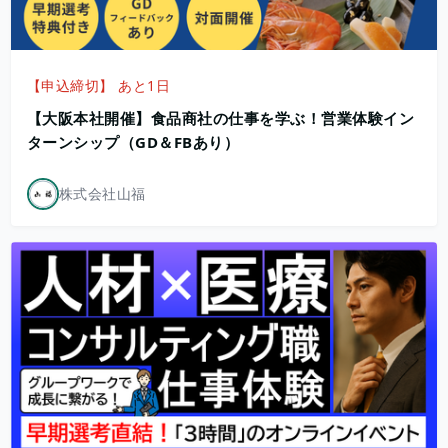
【申込締切】 あと1日
【大阪本社開催】食品商社の仕事を学ぶ！営業体験イン
ターンシップ（GD＆FBあり）
株式会社山福