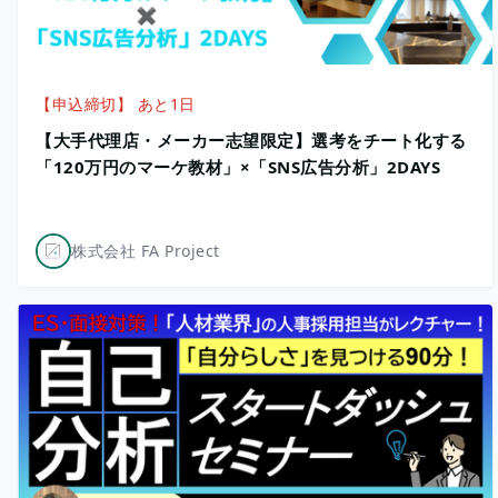
【申込締切】 あと1日
【大手代理店・メーカー志望限定】選考をチート化する
「120万円のマーケ教材」×「SNS広告分析」2DAYS
株式会社 FA Project