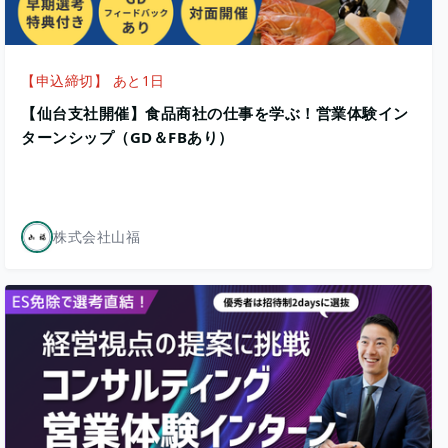
【申込締切】 あと1日
【仙台支社開催】食品商社の仕事を学ぶ！営業体験イン
ターンシップ（GD＆FBあり）
株式会社山福