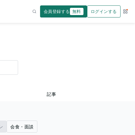
会員登録する
無料
ログインする
サー
検索
記事
ン
会食・面談