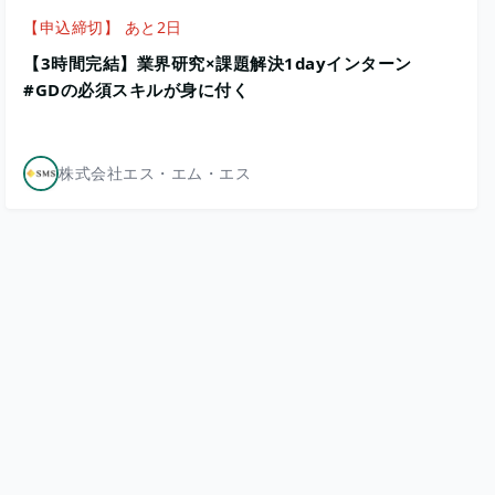
【申込締切】 あと2日
【3時間完結】業界研究×課題解決1dayインターン
#GDの必須スキルが身に付く
株式会社エス・エム・エス