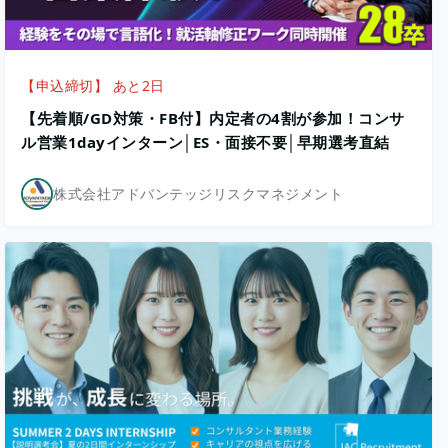
【申込締切】 あと2日
【先着順/GD対策・FB付】内定者の4割が参加！コンサ
ル営業1dayインターン│ES・面接不要│早期選考直結
株式会社アドバンテッジリスクマネジメント