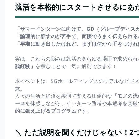
就活を本格的にスタートさせるにあ
「サマーインターンに向けて、GD（グループディス
「論理的に話すのが苦手で、面接でうまく伝えられる
「早期に動き出したけれど、まずは何から手をつけれ
実は、これらの悩みは就活のあらゆる場面で求められ
践経験」
を積むことで一気に解消できます！
本イベントは、SGホールディングスのリアルなビジ
意。
人々の生活と経済を裏側で支える圧倒的な
「モノの流
ース
を体感しながら、インターン選考や本選考を突破
的に鍛え上げるプログラム
です！
＼ ただ説明を聞くだけじゃない！2つ