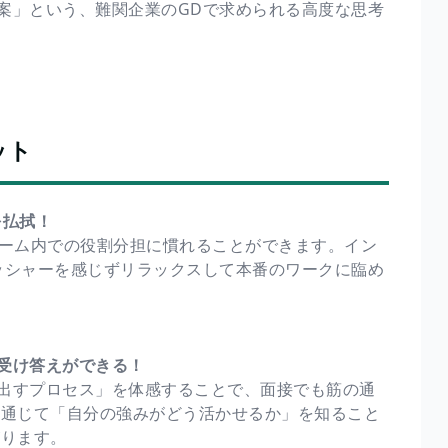
案」という、難関企業のGDで求められる高度な思考
ット
を払拭！
チーム内での役割分担に慣れることができます。イン
ッシャーを感じずリラックスして本番のワークに臨め
受け答えができる！
出すプロセス」を体感することで、面接でも筋の通
を通じて「自分の強みがどう活かせるか」を知ること
がります。