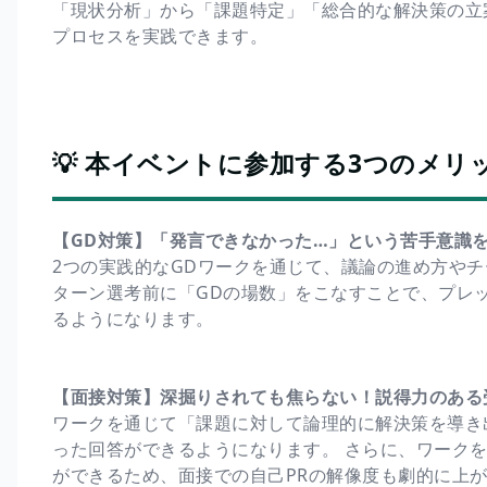
「現状分析」から「課題特定」「総合的な解決策の立
プロセスを実践できます。
💡 本イベントに参加する3つのメリ
【GD対策】「発言できなかった…」という苦手意識
2つの実践的なGDワークを通じて、議論の進め方や
ターン選考前に「GDの場数」をこなすことで、プレ
るようになります。
【面接対策】深掘りされても焦らない！説得力のある
ワークを通じて「課題に対して論理的に解決策を導き
った回答ができるようになります。 さらに、ワーク
ができるため、面接での自己PRの解像度も劇的に上