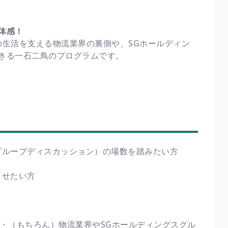
体感！
の生活を支える物流業界の裏側や、SGホールディン
きる一石二鳥のプログラムです。
グループディスカッション）の場数を踏みたい方
させたい方
 ・（もちろん）物流業界やSGホールディングスグル