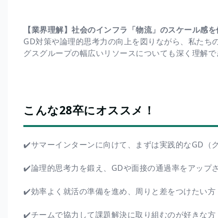
【業界理解】社会のインフラ「物流」のスケール感を
GD対策や論理的思考力の向上を図りながら、私たち
グスグループの幅広いリソースについても深く理解で
こんな28卒にオススメ！
✔️サマーインターンに向けて、まずは実践的なGD（
✔️論理的思考力を鍛え、GDや面接の通過率をアップ
✔️効率よく就活の準備を進め、周りと差をつけたい方
✔️チームで協力して課題解決に取り組むのが好きな方