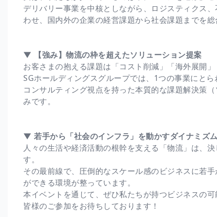
デリバリー事業を中核としながら、ロジスティクス、
わせ、国内外の企業の経営課題から社会課題までを総
▼ 【強み】物流の枠を超えたソリューション提案
お客さまの抱える課題は「コスト削減」「海外展開」
SGホールディングスグループでは、1つの事業にと
コンサルティング視点を持った本質的な課題解決策（
みです。
▼ 若手から「社会のインフラ」を動かすダイナミズ
人々の生活や経済活動の根幹を支える「物流」は、決
す。
その最前線で、圧倒的なスケール感のビジネスに若手
ができる環境が整っています。
本イベントを通じて、ぜひ私たちが持つビジネスの可
皆様のご参加をお待ちしております！