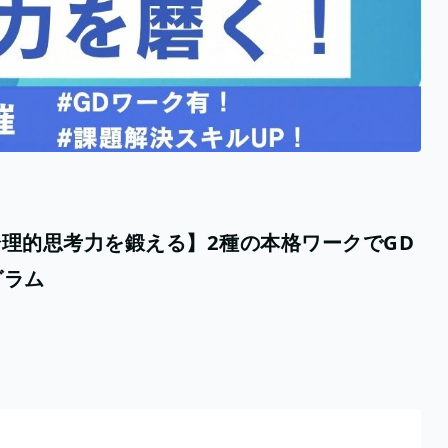
論理的思考力を鍛える】2種の本格ワークでGD
グラム