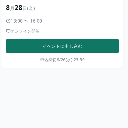
8
28
月
日
(金)
13:00
〜
16:00
オンライン開催
イベントに申し込む
申込締切
8/26(水) 23:59