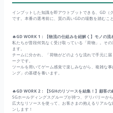
インプットした知識を即アウトプットできる、GD（
です。本番の選考前に、質の高いGDの場数を踏むこ
🔥GD WORK 1：【物流の仕組みを紐解く】モノの
私たちが普段何気なく受け取っている「荷物」。その
ます。
チームに分かれ、「荷物がどのような流れで手元に届
ークです。
ツールを用いてゲーム感覚で楽しみながら、複雑な事
ング」の基礎を養います。
🔥GD WORK 2：【SGHのリソースを結集！】顧客
SGホールディングスグループが持つ、デリバリーから
広大なリソースを使って、お客さまの抱えるリアルな
ンします！