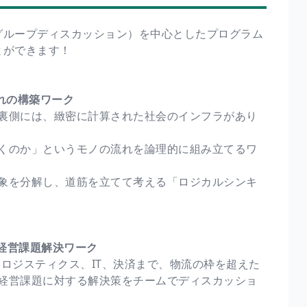
グループディスカッション）を中心としたプログラム
とができます！
流れの構築ワーク
裏側には、緻密に計算された社会のインフラがあり
くのか」というモノの流れを論理的に組み立てるワ
象を分解し、道筋を立てて考える「ロジカルシンキ
の経営課題解決ワーク
ロジスティクス、IT、決済まで、物流の枠を超えた
経営課題に対する解決策をチームでディスカッショ