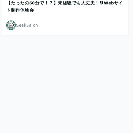
【たったの60分で！？】未経験でも大丈夫！🔰Webサイ
ト制作体験会
GeekSalon