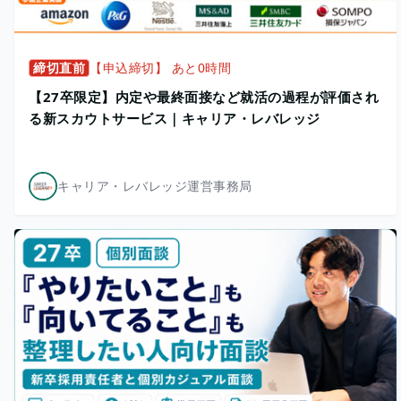
締切直前
【申込締切】 あと0時間
【27卒限定】内定や最終面接など就活の過程が評価され
る新スカウトサービス｜キャリア・レバレッジ
キャリア・レバレッジ運営事務局