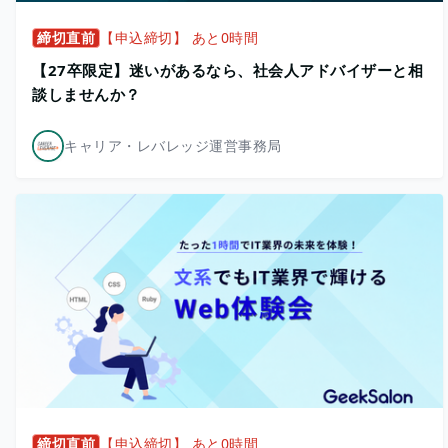
締切直前
【申込締切】 あと0時間
【27卒限定】迷いがあるなら、社会人アドバイザーと相
談しませんか？
キャリア・レバレッジ運営事務局
締切直前
【申込締切】 あと0時間