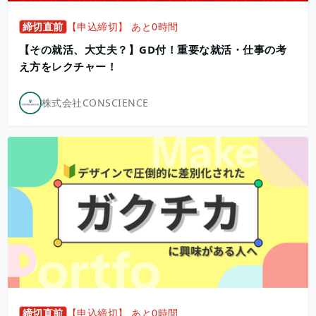
締切直前
【申込締切】 あと0時間
【その就活、大丈夫？】GD付！重要な就活・仕事の考
え方をレクチャー！
株式会社CONSCIENCE
締切直前
【申込締切】 あと0時間