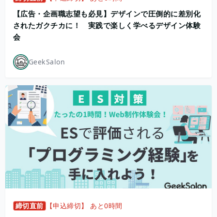
【広告・企画職志望も必見】デザインで圧倒的に差別化
されたガクチカに！ 実践で楽しく学べるデザイン体験
会
GeekSalon
締切直前
【申込締切】 あと0時間