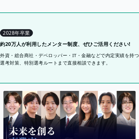
2028年卒業
約20万人が利用したメンター制度、ぜひご活用ください!
外資・総合商社・デベロッパー・IT・金融などで内定実績を持
選考対策、特別選考ルートまで直接相談できます。