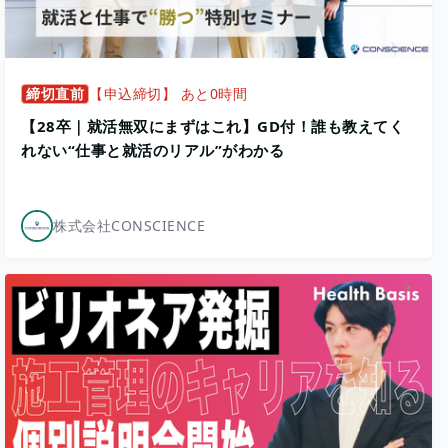
締切直前
【申込締切】 あと0時間
【28卒｜就活無双にまずはこれ】GD付！誰も教えてく
れない“仕事と就活のリアル”がわかる
株式会社CONSCIENCE