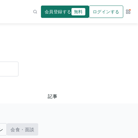
会員登録する
無料
ログインする
サー
検索
記事
ン
会食・面談