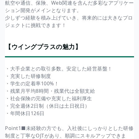
航空や通信、保険、Web関連を含んだ多彩なアプリケー
ション開発がメインとなります。
少しずつ経験を積み上げていき、将来的には大きなプロ
ジェクトに挑戦できます！
【ウイングプラスの魅力】
・大手企業との取引多数。安定した経営基盤！
・充実した研修制度
・学生の定着率100%！
・残業月平均8時間・残業代は全額支給
・社会保険の完備や充実した福利厚生
・完全週休2日制（休日は土日祝日）
・年間休日126日
Point1■未経験の方でも、入社後にしっかりとした研修
制度と丁寧なOJTがあり、順調にスキルアップできま