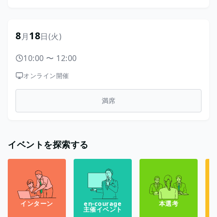
8
18
月
日
(火)
10:00
〜
12:00
オンライン開催
満席
イベントを探索する
インターン
en-courage
本選考
主催イベント