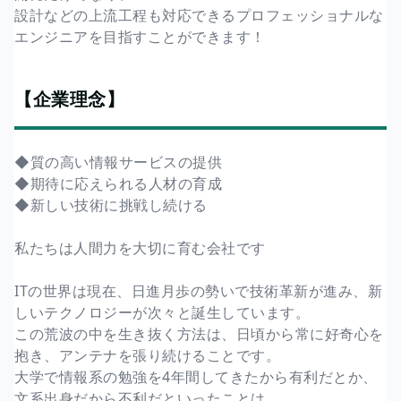
設計などの上流工程も対応できるプロフェッショナルな
エンジニアを目指すことができます！
【企業理念】
◆質の高い情報サービスの提供
◆期待に応えられる人材の育成
◆新しい技術に挑戦し続ける
私たちは人間力を大切に育む会社です
ITの世界は現在、日進月歩の勢いで技術革新が進み、新
しいテクノロジーが次々と誕生しています。
この荒波の中を生き抜く方法は、日頃から常に好奇心を
抱き、アンテナを張り続けることです。
大学で情報系の勉強を4年間してきたから有利だとか、
文系出身だから不利だといったことは