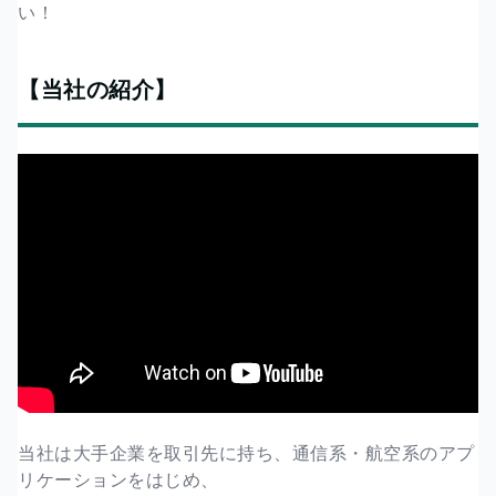
い！
【当社の紹介】
当社は大手企業を取引先に持ち、通信系・航空系のアプ
リケーションをはじめ、