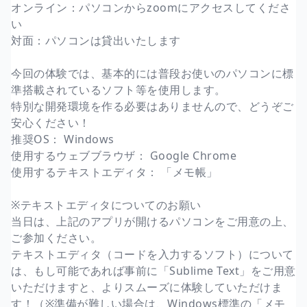
オンライン：パソコンからzoomにアクセスしてくださ
い
対面：パソコンは貸出いたします
今回の体験では、基本的には普段お使いのパソコンに標
準搭載されているソフト等を使用します。
特別な開発環境を作る必要はありませんので、どうぞご
安心ください！
推奨OS： Windows
使用するウェブブラウザ： Google Chrome
使用するテキストエディタ： 「メモ帳」
※テキストエディタについてのお願い
当日は、上記のアプリが開けるパソコンをご用意の上、
ご参加ください。
テキストエディタ（コードを入力するソフト）について
は、もし可能であれば事前に「Sublime Text」をご用意
いただけますと、よりスムーズに体験していただけま
す！（※準備が難しい場合は、Windows標準の「メモ