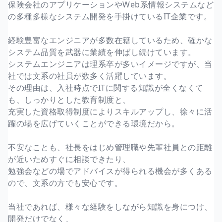
保険会社のアプリケーションやWeb系情報システムなど
の多種多様なシステム開発を手掛けているIT企業です。
経験豊富なエンジニアが多数在籍しているため、確かな
システム品質を武器に業績を伸ばし続けています。
システムエンジニアは理系卒が多いイメージですが、当
社では文系の社員が数多く活躍しています。
その理由は、入社時点でITに関する知識が全くなくて
も、しっかりとした教育制度と、
充実した資格取得制度によりスキルアップし、徐々に活
躍の場を広げていくことができる環境だから。
不安なことも、社長をはじめ管理職や先輩社員との距離
が近いためすぐに相談できたり、
勉強会などの場でアドバイスが得られる機会が多くある
ので、文系の方でも安心です。
当社であれば、様々な経験をしながら知識を身につけ、
開発だけでなく、