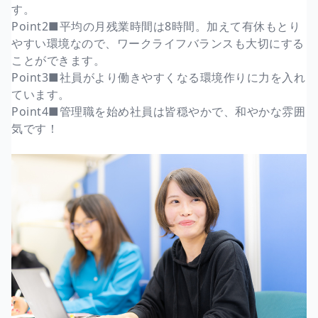
す。
Point2■平均の月残業時間は8時間。加えて有休もとり
やすい環境なので、ワークライフバランスも大切にする
ことができます。
Point3■社員がより働きやすくなる環境作りに力を入れ
ています。
Point4■管理職を始め社員は皆穏やかで、和やかな雰囲
気です！