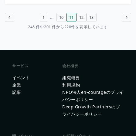
…
1
10
11
12
13
前のページ
次のページ
245 件中201 件から220件を表示しています
サービス
会社概要
イベント
組織概要
企業
利用規約
記事
NPO法人en-courageのプライ
バシーポリシー
Deep Growth Partnersのプ
ライバシーポリシー