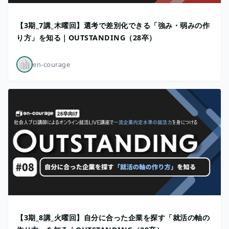
【3期_7講_木曜回】選考で差別化できる「強み・弱みの作
り方」を知る｜OUTSTANDING（28卒）
en-courage
【3期_8講_火曜回】自分に合った企業を探す「就活の軸の