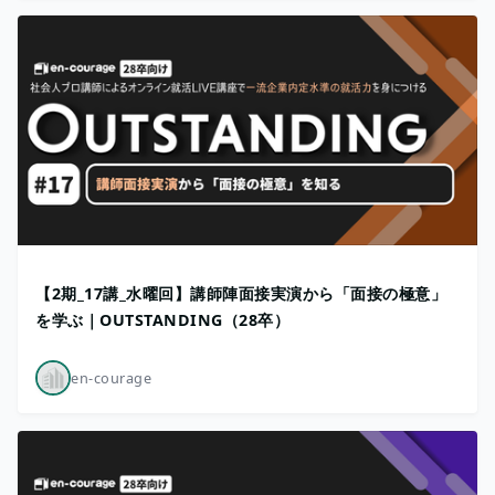
【2期_17講_水曜回】講師陣面接実演から「面接の極意」
を学ぶ｜OUTSTANDING（28卒）
en-courage