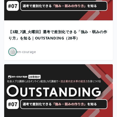
【3期_7講_火曜回】選考で差別化できる「強み・弱みの作
り方」を知る｜OUTSTANDING（28卒）
en-courage