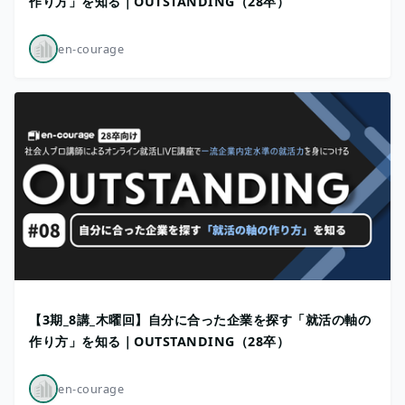
作り方」を知る｜OUTSTANDING（28卒）
en-courage
【3期_8講_木曜回】自分に合った企業を探す「就活の軸の
作り方」を知る｜OUTSTANDING（28卒）
en-courage