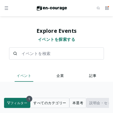
検索
サー
メニュー
Explore Events
イベントを探索する
イベントを検索
イベント
企業
記事
1
すべてのカテゴリー
本選考
説明会・セミ
フィルター