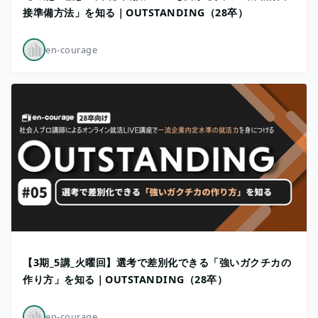
接準備方法」を知る｜OUTSTANDING（28卒）
en-courage
【3期_5講_火曜回】選考で差別化できる「強いガクチカの
作り方」を知る｜OUTSTANDING（28卒）
en-courage