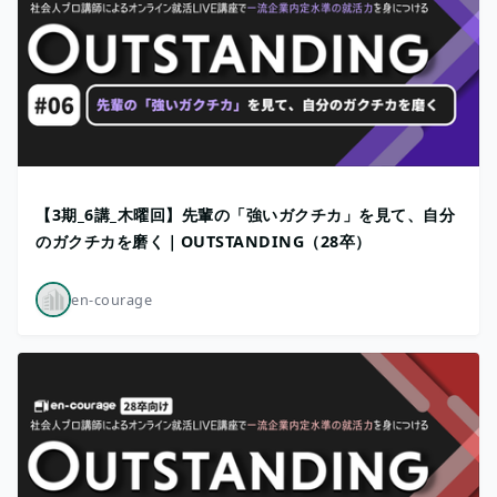
【3期_6講_木曜回】先輩の「強いガクチカ」を見て、自分
のガクチカを磨く｜OUTSTANDING（28卒）
en-courage