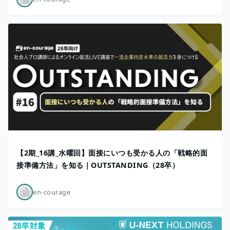
【2期_16講_水曜回】面接にいつも受かる人の「戦略的面
接準備方法」を知る｜OUTSTANDING（28卒）
en-courage