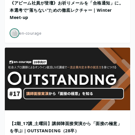
《アビーム社員が登壇》お祈りメールを「合格通知」に。
本選考で“落ちない”ための徹底レクチャー｜Winter
Meet-up
en-courage
【2期_17講_土曜回】講師陣面接実演から「面接の極意」
を学ぶ｜OUTSTANDING（28卒）