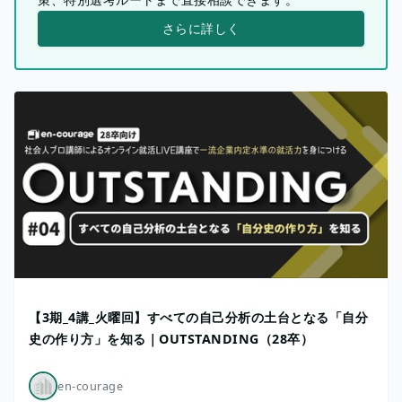
さらに詳しく
【3期_4講_火曜回】すべての自己分析の土台となる「自分
史の作り方」を知る｜OUTSTANDING（28卒）
en-courage