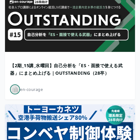
【2期_15講_水曜回】自己分析を「ES・面接で使える武
器」にまとめ上げる｜OUTSTANDING（28卒）
en-courage