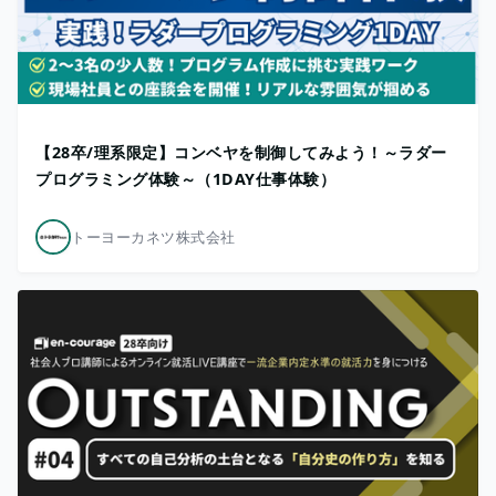
【28卒/理系限定】コンベヤを制御してみよう！～ラダー
プログラミング体験～（1DAY仕事体験）
トーヨーカネツ株式会社