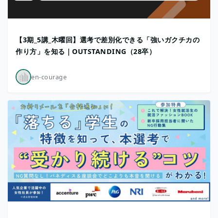
【3期_5講_木曜回】選考で差別化できる「強いガクチカの
作り方」を知る｜OUTSTANDING（28卒）
en-courage