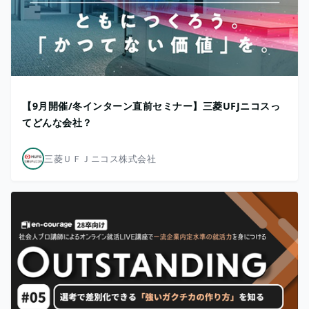
【9月開催/冬インターン直前セミナー】三菱UFJニコスっ
てどんな会社？
三菱ＵＦＪニコス株式会社