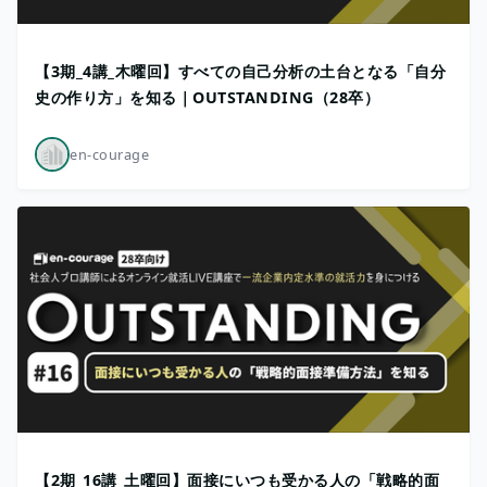
【3期_4講_木曜回】すべての自己分析の土台となる「自分
史の作り方」を知る｜OUTSTANDING（28卒）
en-courage
【2期_16講_土曜回】面接にいつも受かる人の「戦略的面