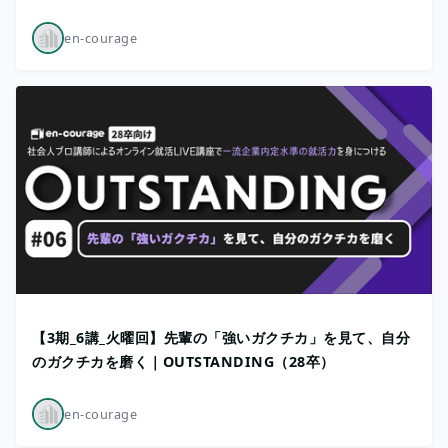
en-courage
【3期_6講_火曜回】先輩の「強いガクチカ」を見て、自分
のガクチカを磨く｜OUTSTANDING（28卒）
en-courage