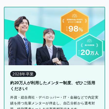
2028年卒業
約20万人が利用したメンター制度、ぜひご活用
ください!
外資・総合商社・デベロッパー・IT・金融などで内定実
績を持つ先輩メンターが伴走し、自己分析から選考対
策、特別選考ルートまで直接相談できます。