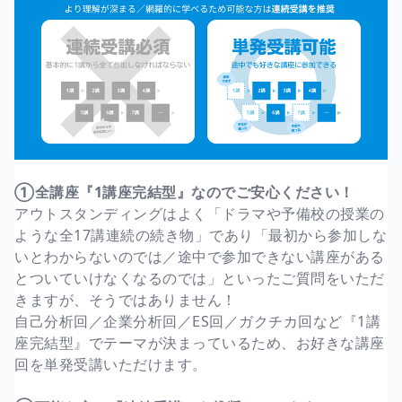
①全講座『1講座完結型』なのでご安心ください！
アウトスタンディングはよく「ドラマや予備校の授業の
ような全17講連続の続き物」であり「最初から参加しな
いとわからないのでは／途中で参加できない講座がある
とついていけなくなるのでは」といったご質問をいただ
きますが、そうではありません！
自己分析回／企業分析回／ES回／ガクチカ回など『1講
座完結型』でテーマが決まっているため、お好きな講座
回を単発受講いただけます。