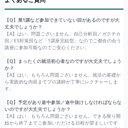
【Q】第1講など参加できていない回があるのですが大
丈夫でしょうか？
【A】はい、問題ございません。自己分析回／ガクチカ
回／ES対策回など「1講座完結型」なのでご都合の合う
講座に参加可能なのでご安心ください。
【Q】まったくの就活初心者なのですが大丈夫でしょう
か？
【A】はい、もちろん問題ございません。就活の基礎か
ら実践的な内容までプロ講師が丁寧にレクチャーしま
す。
【Q】予定があり途中参加／途中抜けしなければならな
いのですが大丈夫でしょうか？
【A】はい、もちろん問題ございません。できる限り開
始から終了までご参加いただける日程が望ましいです