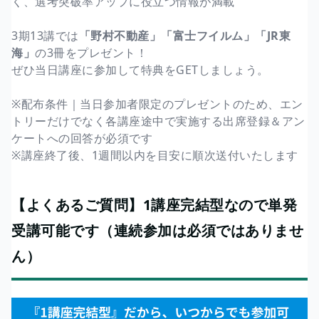
く、選考突破率アップに役立つ情報が満載
3期13講では
「野村不動産」「富士フイルム」「JR東
海」
の3冊をプレゼント！
ぜひ当日講座に参加して特典をGETしましょう。
※配布条件｜当日参加者限定のプレゼントのため、エン
トリーだけでなく各講座途中で実施する出席登録＆アン
ケートへの回答が必須です
※講座終了後、1週間以内を目安に順次送付いたします
【よくあるご質問】1講座完結型なので単発
受講可能です（連続参加は必須ではありませ
ん）