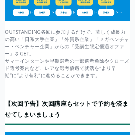
OUTSTANDING各回に参加するだけで、著しく成長力
の高い「日系大手企業」「外資系企業」「メガベンチャ
ー・ベンチャー企業」からの『受講生限定優遇オファ
ー』をGET。
サマーインターンや早期選考の一部選考免除やクローズ
ド選考案内など、レアな選考優遇で就活を“より早
期”に“より有利”に進めることができます。
【次回予告】次回講座もセットで予約を済ま
せてしまいましょう