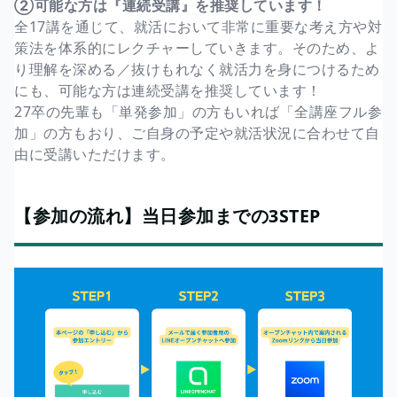
②可能な方は『連続受講』を推奨しています！
全17講を通じて、就活において非常に重要な考え方や対
策法を体系的にレクチャーしていきます。そのため、よ
り理解を深める／抜けもれなく就活力を身につけるため
にも、可能な方は連続受講を推奨しています！
27卒の先輩も「単発参加」の方もいれば「全講座フル参
加」の方もおり、ご自身の予定や就活状況に合わせて自
由に受講いただけます。
【参加の流れ】当日参加までの3STEP