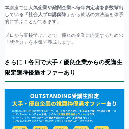
本講座では
人気企業や難関企業へ毎年内定者を多数輩出
している『社会人プロ講師陣』
から就活の方法論を体系
的に学ぶことができます。
プロから直接学ぶことで、憧れの企業に内定するための
「就活力」を本気で養成します。
さらに！各回で大手 / 優良企業からの受講生
限定選考優遇オファーあり