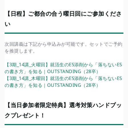
【日程】ご都合の合う曜日回にご参加くださ
い
次回講義は下記から申込みが可能です。セットでご予約
を推奨します。
【3期_14講_火曜回】就活生のES添削から「落ちないES
の書き方」を知る｜OUTSTANDING（28卒）
【3期_14講_木曜回】就活生のES添削から「落ちないES
の書き方」を知る｜OUTSTANDING（28卒）
【当日参加者限定特典】選考対策ハンドブッ
クプレゼント！