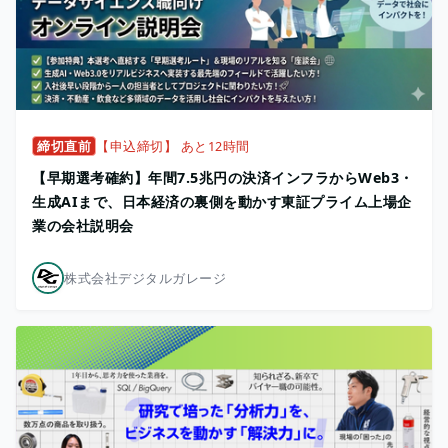
締切直前
【申込締切】 あと12時間
【早期選考確約】年間7.5兆円の決済インフラからWeb3・
生成AIまで、日本経済の裏側を動かす東証プライム上場企
業の会社説明会
株式会社デジタルガレージ