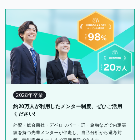
2028年卒業
約20万人が利用したメンター制度、ぜひご活用
ください!
外資・総合商社・デベロッパー・IT・金融などで内定実
績を持つ先輩メンターが伴走し、自己分析から選考対
策、特別選考ルートまで直接相談できます。