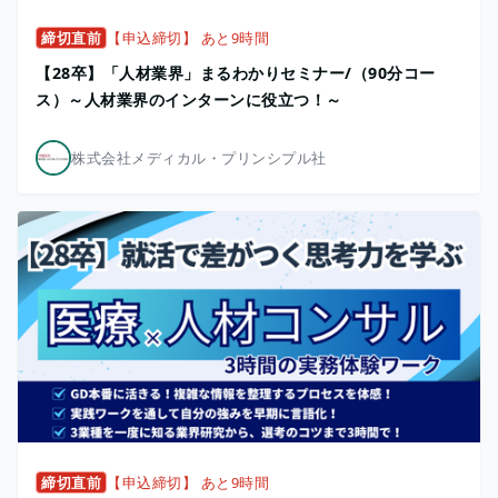
締切直前
【申込締切】 あと9時間
【28卒】「人材業界」まるわかりセミナー/（90分コー
ス）～人材業界のインターンに役立つ！～
株式会社メディカル・プリンシプル社
締切直前
【申込締切】 あと9時間