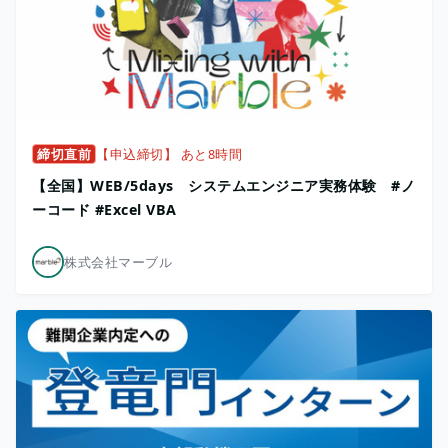
締切直前
【申込締切】 あと8時間
【全国】WEB/5days システムエンジニア実務体験 #ノ
ーコード #Excel VBA
株式会社マーブル