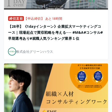
締切直前
【申込締切】 あと18時間
​【28卒】《1dayインターン》企業拡大マーケティングコ
ース｜現場起点で買収戦略を考える── #M&A#コンサル#
早期選考あり#就職人気ランキング業界１位
株式会社グリーンハウス