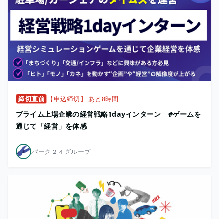
締切直前
【申込締切】 あと8時間
プライム上場企業の経営戦略1dayインターン #ゲームを
通じて「経営」を体感
パーク２４グループ