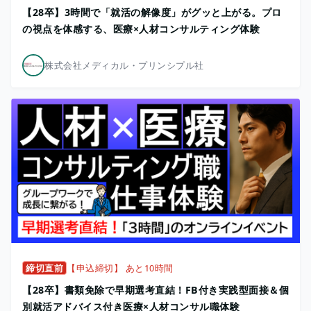
【28卒】3時間で「就活の解像度」がグッと上がる。プロ
の視点を体感する、医療×人材コンサルティング体験
株式会社メディカル・プリンシプル社
締切直前
【申込締切】 あと10時間
【28卒】書類免除で早期選考直結！FB付き実践型面接＆個
別就活アドバイス付き医療×人材コンサル職体験