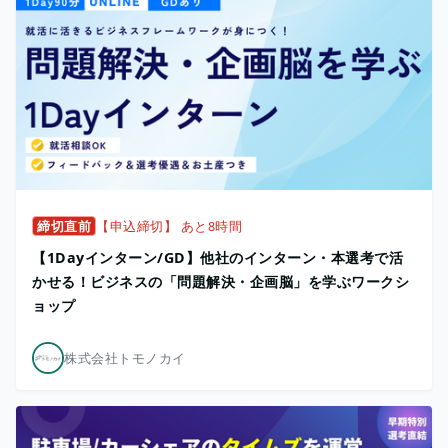
締切直前
【申込締切】 あと8時間
【1Dayインターン/GD】他社のインターン・本選考で活
かせる！ビジネスの「問題解決・企画脳」を学ぶワークシ
ョップ
株式会社トモノカイ