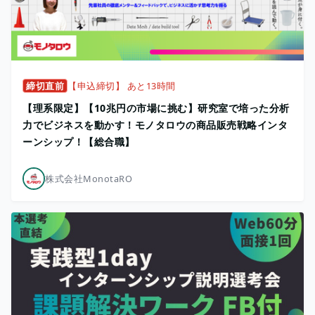
締切直前
【申込締切】 あと13時間
【理系限定】【10兆円の市場に挑む】研究室で培った分析
力でビジネスを動かす！モノタロウの商品販売戦略インタ
ーンシップ！【総合職】
株式会社MonotaRO