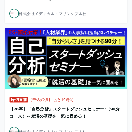
株式会社メディカル・プリンシプル社
締切直前
【申込締切】 あと10時間
【28卒】「自己分析」スタートダッシュセミナー/（90分
コース）～就活の基礎を一気に固める！
株式会社メディカル・プリンシプル社