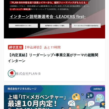
締切直前
【申込締切】 あと11時間
【内定直結】リーダーシップ×事業立案がテーマの超難関
インターン
株式会社PLAN-B