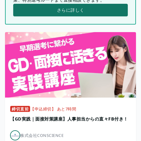
さらに詳しく
締切直前
【申込締切】 あと7時間
【GD実践｜面接対策講座】人事担当からの直々FB付き！
株式会社CONSCIENCE