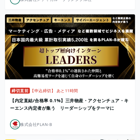
締切直前
【申込締切】 あと11時間
【内定直結/合格率 0.1%】三井物産・アクセンチュア・キ
ーエンス内定者が集う リーダーシップをテーマに
株式会社PLAN-B