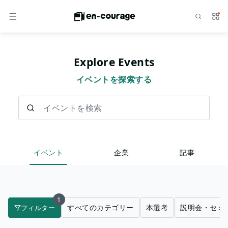
検索
サー
メニュー
Explore Events
イベントを探索する
イベントを検索
イベント
企業
記事
1
すべてのカテゴリー
本選考
説明会・セミ
フィルター