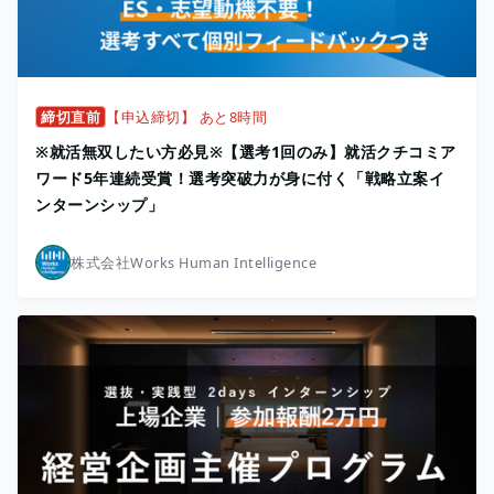
締切直前
【申込締切】 あと8時間
※就活無双したい方必見※【選考1回のみ】就活クチコミア
ワード5年連続受賞！選考突破力が身に付く「戦略立案イ
ンターンシップ」
株式会社Works Human Intelligence