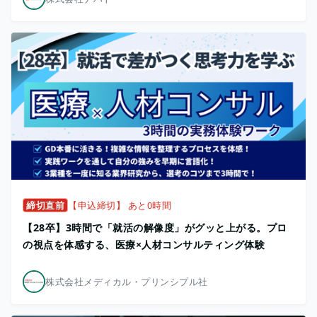
締切直前
【申込締切】 あと0時間
【28卒】3時間で「就活の解像度」がグッと上がる。プロ
の視点を体感する、医療×人材コンサルティング体験
株式会社メディカル・プリンシプル社