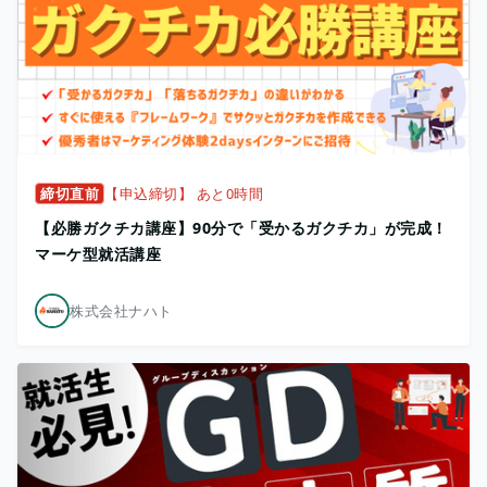
締切直前
【申込締切】 あと0時間
【必勝ガクチカ講座】90分で「受かるガクチカ」が完成！
マーケ型就活講座
株式会社ナハト