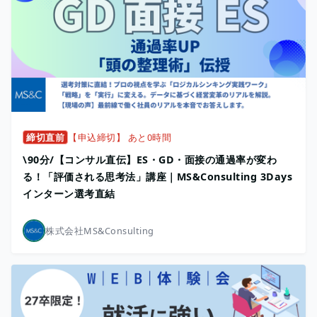
締切直前
【申込締切】 あと0時間
\90分/【コンサル直伝】ES・GD・面接の通過率が変わ
る！「評価される思考法」講座｜MS&Consulting 3Days
インターン選考直結
株式会社MS&Consulting