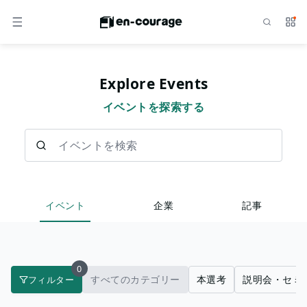
検索
サー
メニュー
Explore Events
イベントを探索する
イベントを検索
イベント
企業
記事
0
すべてのカテゴリー
本選考
説明会・セミ
フィルター