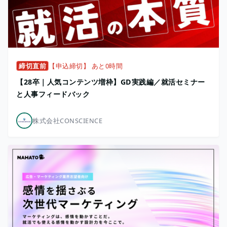
締切直前
【申込締切】 あと0時間
【28卒｜人気コンテンツ増枠】GD実践編／就活セミナー
と人事フィードバック
株式会社CONSCIENCE