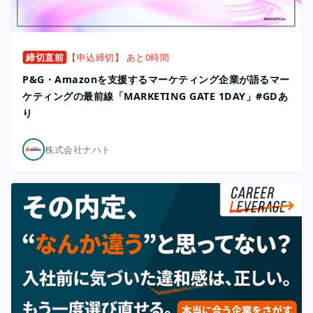
締切直前
【申込締切】 あと0時間
P&G・Amazonを支援するマーケティング企業が語るマー
ケティングの最前線「MARKETING GATE 1DAY」#GDあ
り
株式会社ナハト