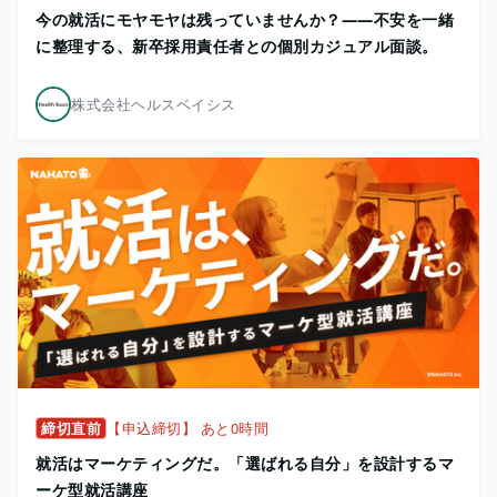
今の就活にモヤモヤは残っていませんか？——不安を一緒
に整理する、新卒採用責任者との個別カジュアル面談。
株式会社ヘルスベイシス
締切直前
【申込締切】 あと0時間
就活はマーケティングだ。「選ばれる自分」を設計するマ
ーケ型就活講座