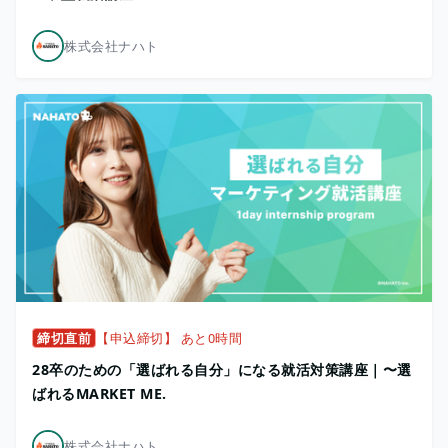
株式会社ナハト
締切直前
【申込締切】 あと0時間
28卒のための「選ばれる自分」になる就活対策講座｜〜選
ばれるMARKET ME.
株式会社ナハト