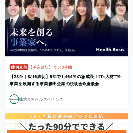
締切直前
【申込締切】 あと0時間
【28卒｜8/16締切】5年で1,464％の急成長！IT×人材で9
事業を展開する事業創出企業の説明会&座談会
株式会社ヘルスベイシス