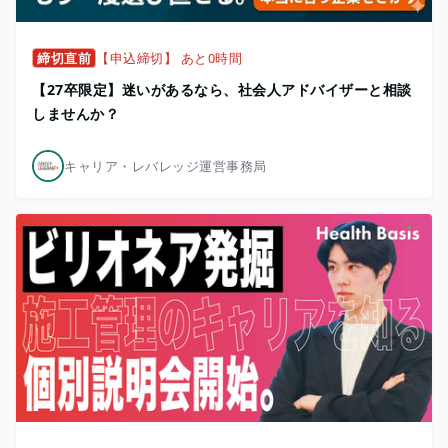
締切直前
【申込締切】 あと0時間
【27卒限定】迷いがあるなら、社会人アドバイザーと相談
しませんか？
キャリア・レバレッジ運営事務局