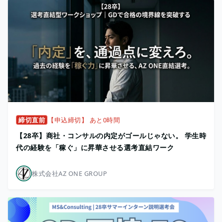
締切直前
【申込締切】 あと0時間
【28卒】商社・コンサルの内定がゴールじゃない。 学生時
代の経験を「稼ぐ」に昇華させる選考直結ワーク
株式会社AZ ONE GROUP