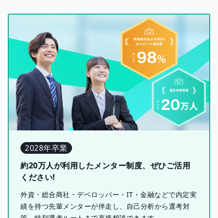
2028年卒業
約20万人が利用したメンター制度、ぜひご活用
ください!
外資・総合商社・デベロッパー・IT・金融などで内定実
績を持つ先輩メンターが伴走し、自己分析から選考対
策、特別選考ルートまで直接相談できます。