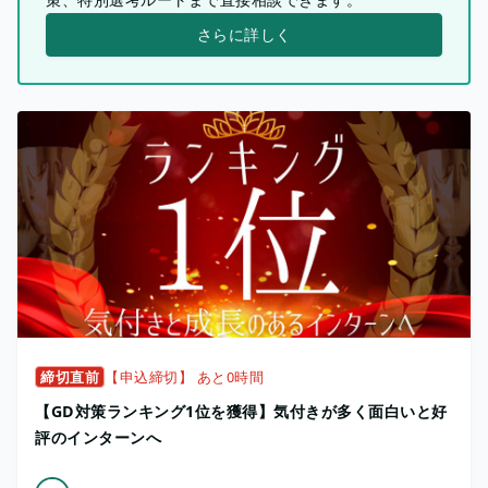
さらに詳しく
締切直前
【申込締切】 あと0時間
【GD対策ランキング1位を獲得】気付きが多く面白いと好
評のインターンへ