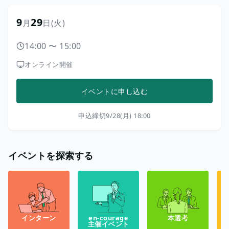
9
29
月
日
(火)
14:00
〜
15:00
オンライン開催
イベントに申し込む
申込締切
9/28(月) 18:00
イベントを探索する
インターン
en-courage
本選考
主催イベント