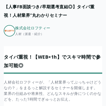
【人事FB面談つき/早期選考直結◎】タイパ重
視！人材業界”丸わかりセミナー
株式会社ロフティー
人材（派遣・紹介）
タイパ重視！【WEB×1h】でスキマ時間で参
加可能◎
人材会社ロフティーが、「人材業界ってぶっちゃけどう
なの？」をまるっと解説するセミナーを開催します。
業界の仕組みや将来性、どんなスキルが身につくのかな
どを、たった1時間でぎゅっとお伝え。