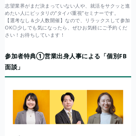
志望業界がまだ決まっていない人や、就活をサクッと進
めたい人にピッタリの“タイパ重視”セミナーです。
【選考なし＆少人数開催】なので、リラックスして参加
OK◎少しでも気になったら、ぜひお気軽にご予約くだ
さい！お待ちしています！
参加者特典①営業出身人事による「個別FB
面談」