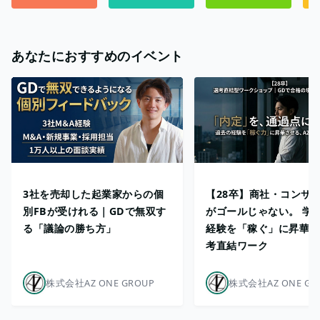
あなたにおすすめのイベント
3社を売却した起業家からの個
【28卒】商社・コンサ
別FBが受けれる｜GDで無双す
がゴールじゃない。 学
る「議論の勝ち方」
経験を「稼ぐ」に昇華さ
考直結ワーク
株式会社AZ ONE GROUP
株式会社AZ ONE GR