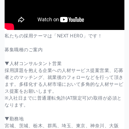
私たちの採用テーマは「NEXT HERO」です！
募集職種のご案内
▼人材コンサルタント営業
採用課題を抱える企業への人材サービス提案営業、応募
者とのマッチング、就業後のフォローなどを行って頂き
ます。多様化する人材市場において多角的な人材サービ
ス提案をお願いします。
※入社日までに普通運転免許(AT限定可)の取得が必須と
なります。
▼勤務地
宮城、茨城、栃木、群馬、埼玉、東京、神奈川、大阪