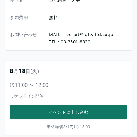
持ち物
筆記用具、メモ
参加費用
無料
お問い合わせ
MAIL：recruit@lofty-ltd.co.jp
TEL：03-3501-8830
8
18
月
日
(火)
11:00
〜
12:00
オンライン開催
イベントに申し込む
申込締切
8/17(月) 18:00