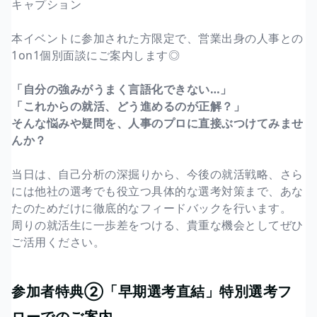
キャプション
本イベントに参加された方限定で、営業出身の人事との
1on1個別面談にご案内します◎
「自分の強みがうまく言語化できない…」
「これからの就活、どう進めるのが正解？」
そんな悩みや疑問を、人事のプロに直接ぶつけてみませ
んか？
当日は、自己分析の深掘りから、今後の就活戦略、さら
には他社の選考でも役立つ具体的な選考対策まで、あな
たのためだけに徹底的なフィードバックを行います。
周りの就活生に一歩差をつける、貴重な機会としてぜひ
ご活用ください。
参加者特典②「早期選考直結」特別選考フ
ローでのご案内