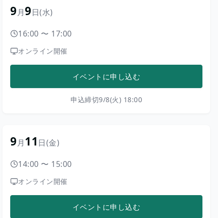
9
9
月
日
(水)
16:00
〜
17:00
オンライン開催
イベントに申し込む
申込締切
9/8(火) 18:00
9
11
月
日
(金)
14:00
〜
15:00
オンライン開催
イベントに申し込む