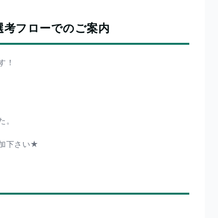
選考フローでのご案内
す！
た。
加下さい★