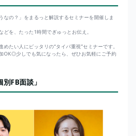
うなの？」をまるっと解説するセミナーを開催しま
などを、たった1時間でぎゅっとお伝え。
進めたい人にピッタリの“タイパ重視”セミナーです。
加OK◎少しでも気になったら、ぜひお気軽にご予約
別FB面談」