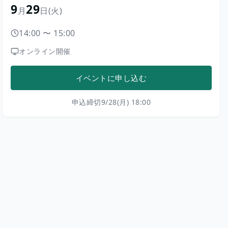
9
29
月
日
(火)
14:00
〜
15:00
オンライン開催
イベントに申し込む
申込締切
9/28(月) 18:00