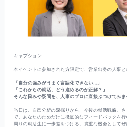
キャプション
本イベントに参加された方限定で、営業出身の人事との
「自分の強みがうまく言語化できない…」
「これからの就活、どう進めるのが正解？」
そんな悩みや疑問を、人事のプロに直接ぶつけてみま
当日は、自己分析の深掘りから、今後の就活戦略、さ
で、あなたのためだけに徹底的なフィードバックを行
周りの就活生に一歩差をつける、貴重な機会としてぜ