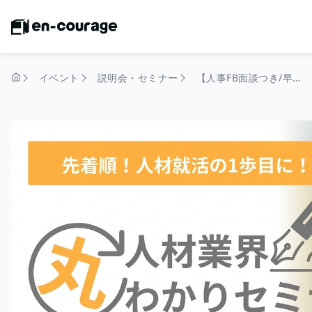
イベント
説明会・セミナー
【人事FB面談つき/早期選考直結◎】タイパ重視！人材業界”丸わかりセミナー
トップページ