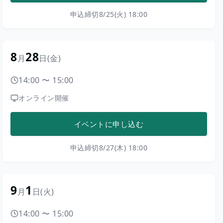
申込締切
8/25(火) 18:00
8
28
月
日
(金)
14:00
〜
15:00
オンライン開催
イベントに申し込む
申込締切
8/27(木) 18:00
9
1
月
日
(火)
14:00
〜
15:00