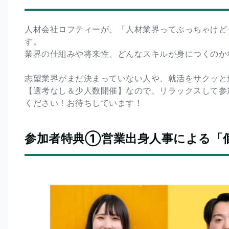
人材会社ロフティーが、「人材業界ってぶっちゃけど
す。
業界の仕組みや将来性、どんなスキルが身につくのか
志望業界がまだ決まっていない人や、就活をサクッと
【選考なし＆少人数開催】なので、リラックスして参
ください！お待ちしています！
参加者特典①営業出身人事による「個