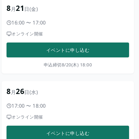
8
21
月
日
(金)
16:00
〜
17:00
オンライン開催
イベントに申し込む
申込締切
8/20(木) 18:00
8
26
月
日
(水)
17:00
〜
18:00
オンライン開催
イベントに申し込む