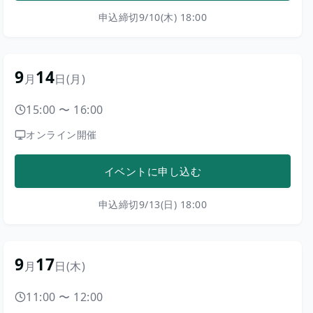
申込締切
9/10(木) 18:00
9
14
月
日
(月)
15:00
〜
16:00
オンライン開催
イベントに申し込む
申込締切
9/13(日) 18:00
9
17
月
日
(木)
11:00
〜
12:00