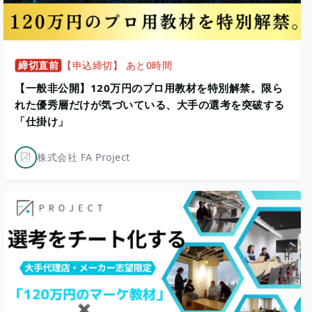
締切直前
【申込締切】 あと0時間
【一般非公開】120万円のプロ用教材を特別解禁。限ら
れた優秀層だけが気づいている、大手の選考を突破する
「仕掛け」
株式会社 FA Project