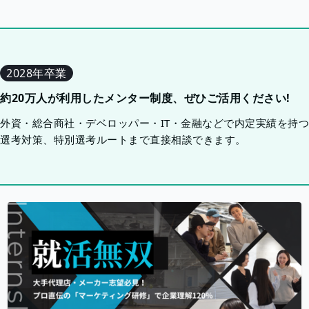
2028年卒業
約20万人が利用したメンター制度、ぜひご活用ください!
外資・総合商社・デベロッパー・IT・金融などで内定実績を持
選考対策、特別選考ルートまで直接相談できます。