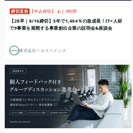
締切直前
【申込締切】 あと0時間
【28卒｜8/16締切】5年で1,464％の急成長！IT×人材
で9事業を展開する事業創出企業の説明会&座談会
株式会社ヘルスベイシス