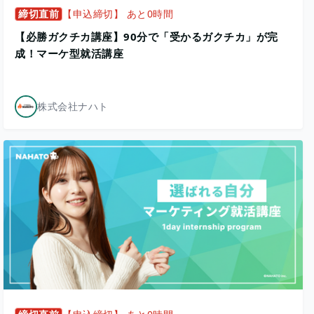
締切直前
【申込締切】 あと0時間
【必勝ガクチカ講座】90分で「受かるガクチカ」が完
成！マーケ型就活講座
株式会社ナハト