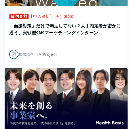
締切直前
【申込締切】 あと0時間
「面接対策」だけで満足してない？大手内定者が密かに
通う、実戦型SNSマーケティングインターン
株式会社 FA Project