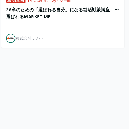
締切直前
【申込締切】 あと0時間
28卒のための「選ばれる自分」になる就活対策講座｜〜
選ばれるMARKET ME.
株式会社ナハト