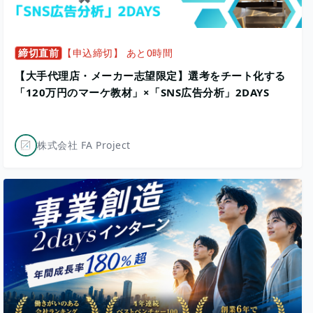
締切直前
【申込締切】 あと0時間
【大手代理店・メーカー志望限定】選考をチート化する
「120万円のマーケ教材」×「SNS広告分析」2DAYS
株式会社 FA Project