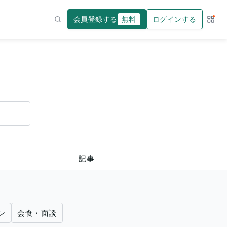
会員登録する
無料
ログインする
サー
検索
記事
ン
会食・面談