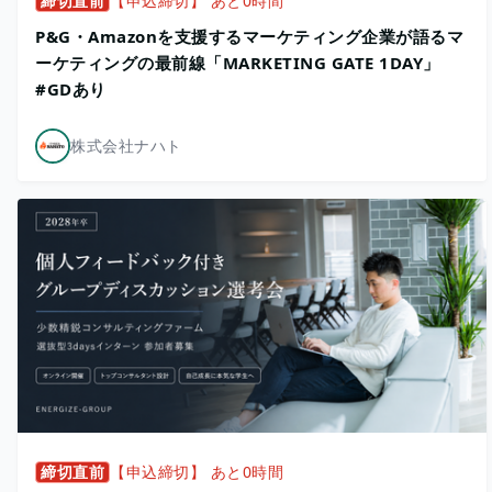
締切直前
【申込締切】 あと0時間
P&G・Amazonを支援するマーケティング企業が語るマ
ーケティングの最前線「MARKETING GATE 1DAY」
#GDあり
株式会社ナハト
締切直前
【申込締切】 あと0時間