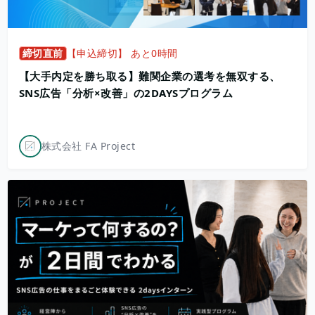
締切直前
【申込締切】 あと0時間
【大手内定を勝ち取る】難関企業の選考を無双する、
SNS広告「分析×改善」の2DAYSプログラム
株式会社 FA Project