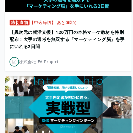
締切直前
【申込締切】 あと0時間
【異次元の就活支援】120万円の本格マーケ教材を特別
配布！大手の選考を無双する「マーケティング脳」を手
にいれる2日間
株式会社 FA Project