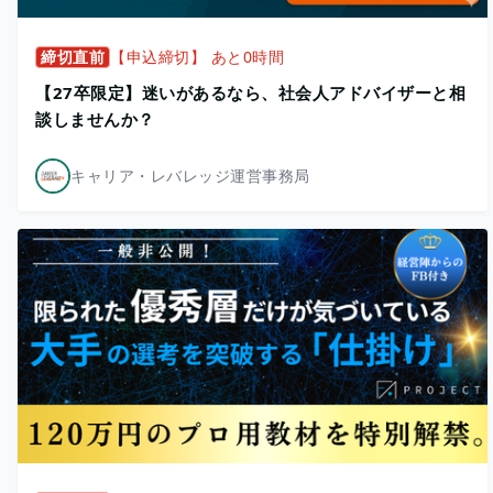
締切直前
【申込締切】 あと0時間
【27卒限定】迷いがあるなら、社会人アドバイザーと相
談しませんか？
キャリア・レバレッジ運営事務局