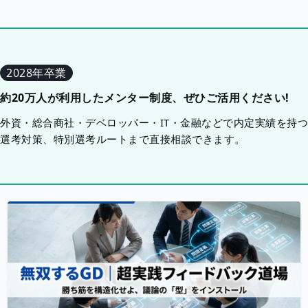
2028年卒業
約20万人が利用したメンター制度、ぜひご活用ください!
外資・総合商社・デベロッパー・IT・金融などで内定実績を持
選考対策、特別選考ルートまで直接相談できます。