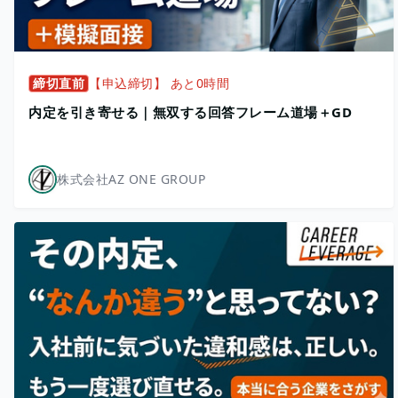
締切直前
【申込締切】 あと0時間
内定を引き寄せる｜無双する回答フレーム道場＋GD
株式会社AZ ONE GROUP