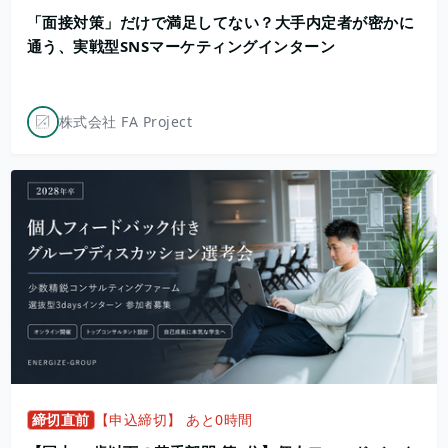
「面接対策」だけで満足してない？大手内定者が密かに
通う、実戦型SNSマーケティングインターン
株式会社 FA Project
締切直前
【申込締切】 あと0時間