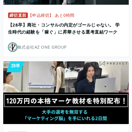
締切直前
【申込締切】 あと0時間
【28卒】商社・コンサルの内定がゴールじゃない。 学
生時代の経験を「稼ぐ」に昇華させる選考直結ワーク
株式会社AZ ONE GROUP