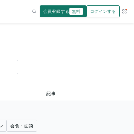
会員登録する
無料
ログインする
サー
検索
記事
ン
会食・面談