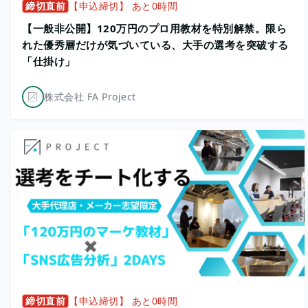
締切直前
【申込締切】 あと0時間
【一般非公開】120万円のプロ用教材を特別解禁。限ら
れた優秀層だけが気づいている、大手の選考を突破する
「仕掛け」
株式会社 FA Project
締切直前
【申込締切】 あと0時間