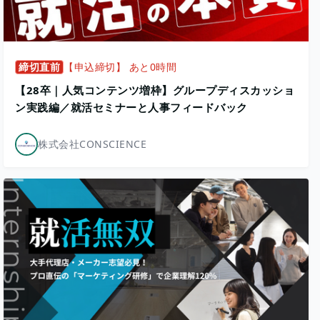
締切直前
【申込締切】 あと0時間
【28卒｜人気コンテンツ増枠】グループディスカッショ
ン実践編／就活セミナーと人事フィードバック
株式会社CONSCIENCE