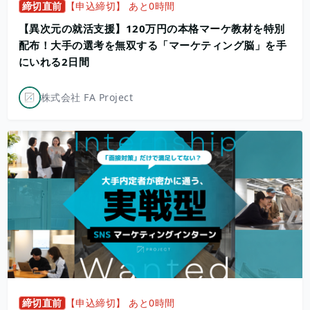
締切直前
【申込締切】 あと0時間
【異次元の就活支援】120万円の本格マーケ教材を特別
配布！大手の選考を無双する「マーケティング脳」を手
にいれる2日間
株式会社 FA Project
締切直前
【申込締切】 あと0時間