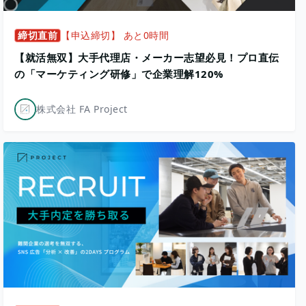
締切直前
【申込締切】 あと0時間
【就活無双】大手代理店・メーカー志望必見！プロ直伝
の「マーケティング研修」で企業理解120%
株式会社 FA Project