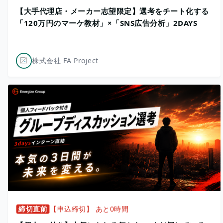
【大手代理店・メーカー志望限定】選考をチート化する
「120万円のマーケ教材」×「SNS広告分析」2DAYS
株式会社 FA Project
締切直前
【申込締切】 あと0時間