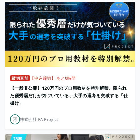
締切直前
【申込締切】 あと0時間
【一般非公開】120万円のプロ用教材を特別解禁。限られ
た優秀層だけが気づいている、大手の選考を突破する「仕
掛け」
株式会社 FA Project