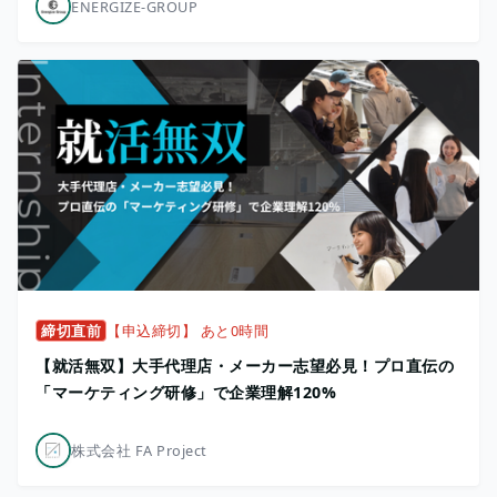
ENERGIZE-GROUP
締切直前
【申込締切】 あと0時間
【就活無双】大手代理店・メーカー志望必見！プロ直伝の
「マーケティング研修」で企業理解120%
株式会社 FA Project