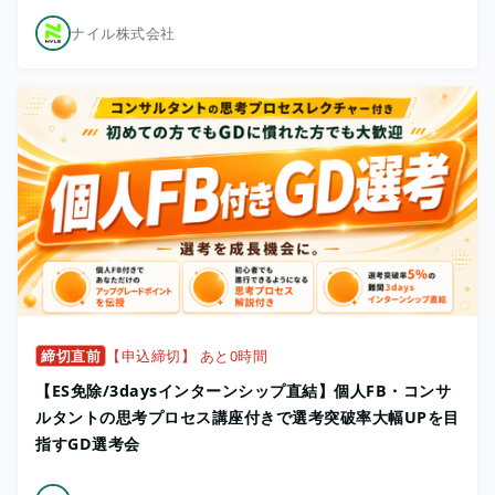
ナイル株式会社
締切直前
【申込締切】 あと0時間
【ES免除/3daysインターンシップ直結】個人FB・コンサ
ルタントの思考プロセス講座付きで選考突破率大幅UPを目
指すGD選考会