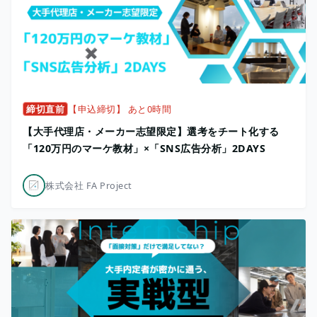
締切直前
【申込締切】 あと0時間
【大手代理店・メーカー志望限定】選考をチート化する
「120万円のマーケ教材」×「SNS広告分析」2DAYS
株式会社 FA Project