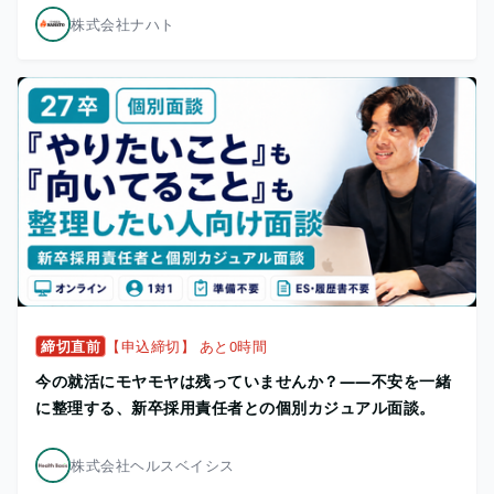
株式会社ナハト
締切直前
【申込締切】 あと0時間
今の就活にモヤモヤは残っていませんか？——不安を一緒
に整理する、新卒採用責任者との個別カジュアル面談。
株式会社ヘルスベイシス