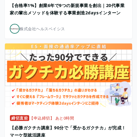
【合格率1%】創業6年で9つの新規事業を創出｜20代事業
家の輩出メソッドを体験する事業創造2daysインターン
株式会社ヘルスベイシス
締切直前
【申込締切】 あと0時間
【必勝ガクチカ講座】90分で「受かるガクチカ」が完成！
マーケ型就活講座