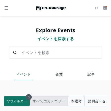
検索
サー
メニュー
Explore Events
イベントを探索する
イベントを検索
イベント
企業
記事
0
すべてのカテゴリー
本選考
説明会・セミ
フィルター