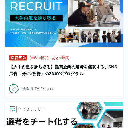
締切直前
【申込締切】 あと0時間
【大手内定を勝ち取る】難関企業の選考を無双する、SNS
広告「分析×改善」の2DAYSプログラム
株式会社 FA Project