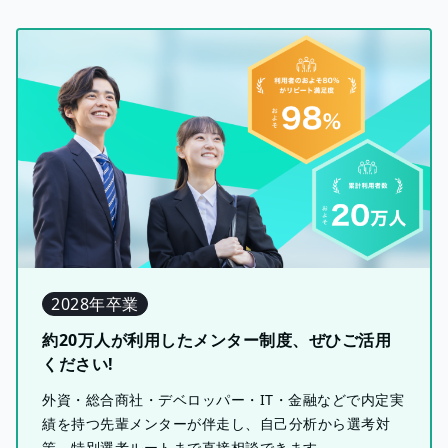
2028年卒業
約20万人が利用したメンター制度、ぜひご活用
ください!
外資・総合商社・デベロッパー・IT・金融などで内定実
績を持つ先輩メンターが伴走し、自己分析から選考対
策、特別選考ルートまで直接相談できます。