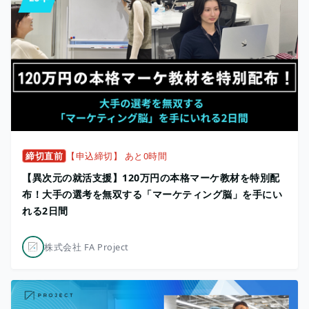
締切直前
【申込締切】 あと0時間
【異次元の就活支援】120万円の本格マーケ教材を特別配
布！大手の選考を無双する「マーケティング脳」を手にい
れる2日間
株式会社 FA Project