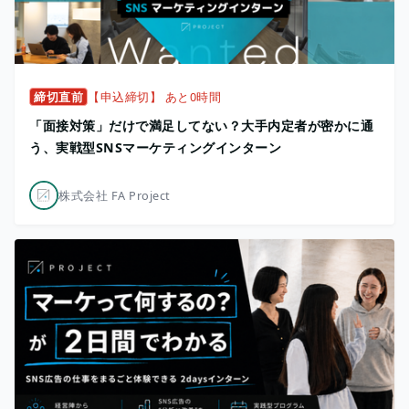
締切直前
【申込締切】 あと0時間
「面接対策」だけで満足してない？大手内定者が密かに通
う、実戦型SNSマーケティングインターン
株式会社 FA Project