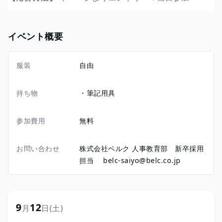
イベント概要
服装
自由
持ち物
・筆記用具
参加費用
無料
お問い合わせ
株式会社ベルク 人事教育部 新卒採用
担当 belc-saiyo@belc.co.jp
9
12
月
日
(土)