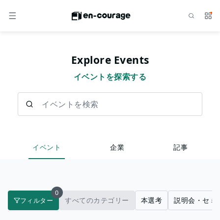
検索
サー
メニュー
Explore Events
イベントを探索する
イベントを検索
イベント
企業
記事
0
すべてのカテゴリー
本選考
説明会・セミ
フィルター