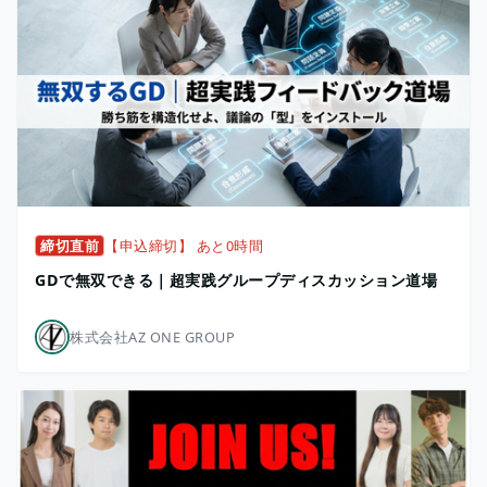
締切直前
【申込締切】 あと0時間
GDで無双できる｜超実践グループディスカッション道場
株式会社AZ ONE GROUP