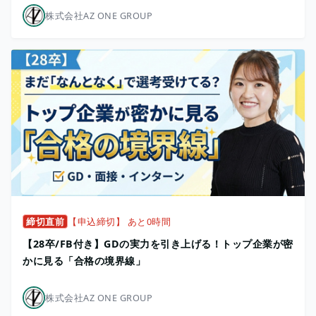
株式会社AZ ONE GROUP
締切直前
【申込締切】 あと0時間
【28卒/FB付き】GDの実力を引き上げる！トップ企業が密
かに見る「合格の境界線」
株式会社AZ ONE GROUP