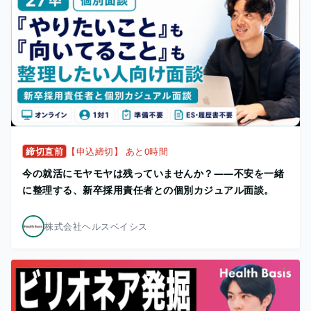
締切直前
【申込締切】 あと0時間
今の就活にモヤモヤは残っていませんか？——不安を一緒
に整理する、新卒採用責任者との個別カジュアル面談。
株式会社ヘルスベイシス