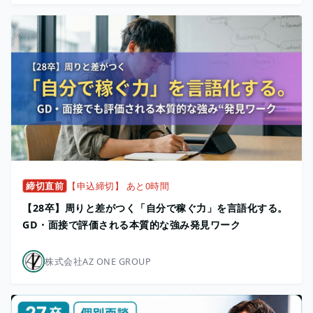
締切直前
【申込締切】 あと0時間
【28卒】周りと差がつく「自分で稼ぐ力」を言語化する。
GD・面接で評価される本質的な強み発見ワーク
株式会社AZ ONE GROUP