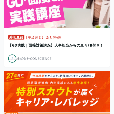
締切直前
【申込締切】 あと0時間
【GD実践｜面接対策講座】人事担当からの直々FB付き！
株式会社CONSCIENCE