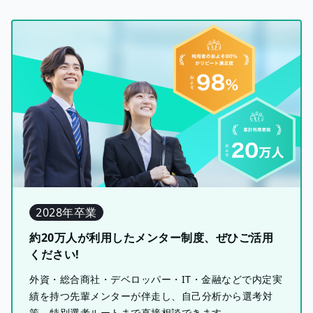
2028年卒業
約20万人が利用したメンター制度、ぜひご活用
ください!
外資・総合商社・デベロッパー・IT・金融などで内定実
績を持つ先輩メンターが伴走し、自己分析から選考対
策、特別選考ルートまで直接相談できます。