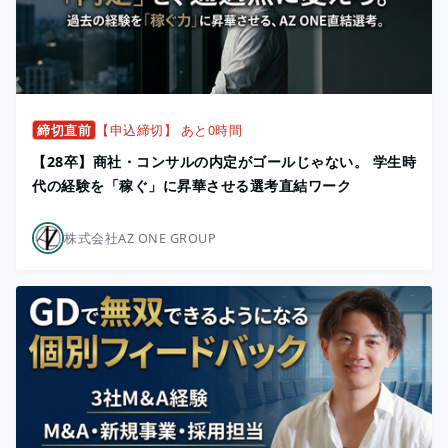
締切直前
【申込締切】 あと0時間
【28卒】商社・コンサルの内定がゴールじゃない。 学生時
代の経験を「稼ぐ」に昇華させる選考直結ワーク
株式会社AZ ONE GROUP