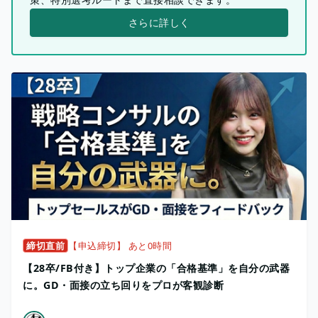
さらに詳しく
締切直前
【申込締切】 あと0時間
【28卒/FB付き】トップ企業の「合格基準」を自分の武器
に。GD・面接の立ち回りをプロが客観診断