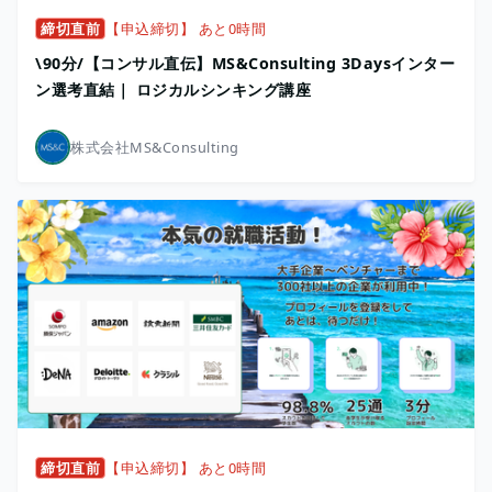
締切直前
【申込締切】 あと0時間
\90分/【コンサル直伝】MS&Consulting 3Daysインター
ン選考直結｜ ロジカルシンキング講座
株式会社MS&Consulting
締切直前
【申込締切】 あと0時間