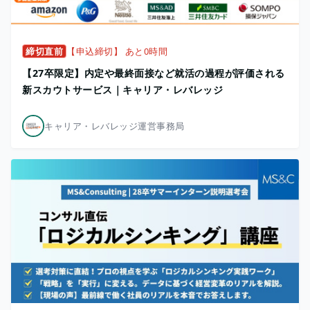
締切直前
【申込締切】 あと0時間
【27卒限定】内定や最終面接など就活の過程が評価される
新スカウトサービス｜キャリア・レバレッジ
キャリア・レバレッジ運営事務局