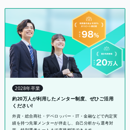
2028年卒業
約20万人が利用したメンター制度、ぜひご活用
ください!
外資・総合商社・デベロッパー・IT・金融などで内定実
績を持つ先輩メンターが伴走し、自己分析から選考対
策、特別選考ルートまで直接相談できます。