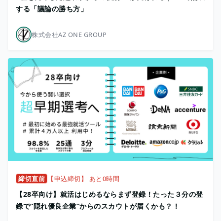
する「議論の勝ち方」
株式会社AZ ONE GROUP
締切直前
【申込締切】 あと0時間
【28卒向け】就活はじめるならまず登録！たった３分の登
録で”隠れ優良企業”からのスカウトが届くかも？！