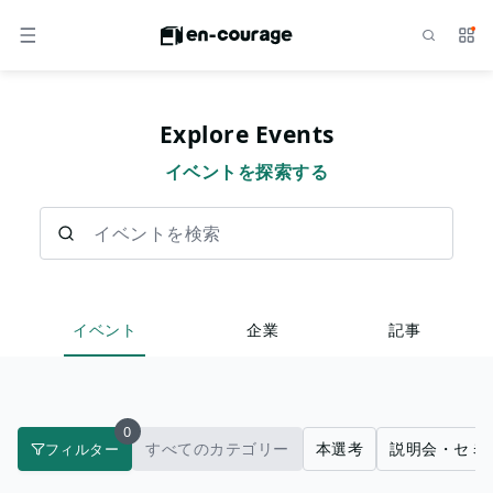
検索
サー
メニュー
Explore Events
イベントを探索する
イベントを検索
イベント
企業
記事
0
すべてのカテゴリー
本選考
説明会・セミ
フィルター