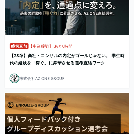
締切直前
【申込締切】 あと0時間
【28卒】商社・コンサルの内定がゴールじゃない。 学生時
代の経験を「稼ぐ」に昇華させる選考直結ワーク
株式会社AZ ONE GROUP