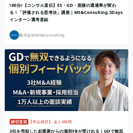
\90分/【コンサル直伝】ES・GD・面接の通過率が変わ
る！「評価される思考法」講座｜MS&Consulting 3Days
インターン選考直結
株式会社MS&Consulting
締切直前
【申込締切】 あと0時間
3社を売却した起業家からの個別FBが受けれる｜GDで無双