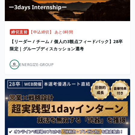
締切直前
【申込締切】 あと0時間
【リーダー / チーム / 個人の3観点フィードバック】28卒
限定｜グループディスカッション選考
ENERGIZE-GROUP