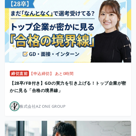
締切直前
【申込締切】 あと0時間
【28卒/FB付き】GDの実力を引き上げる！トップ企業が密
かに見る「合格の境界線」
株式会社AZ ONE GROUP