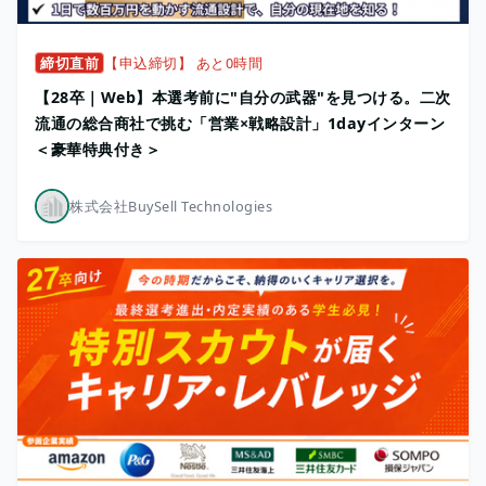
締切直前
【申込締切】 あと0時間
【28卒｜Web】本選考前に"自分の武器"を見つける。二次
流通の総合商社で挑む「営業×戦略設計」1dayインターン
＜豪華特典付き＞
株式会社BuySell Technologies