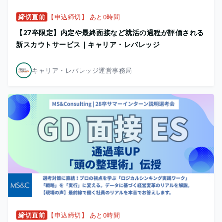
締切直前
【申込締切】 あと0時間
【27卒限定】内定や最終面接など就活の過程が評価される
新スカウトサービス｜キャリア・レバレッジ
キャリア・レバレッジ運営事務局
締切直前
【申込締切】 あと0時間