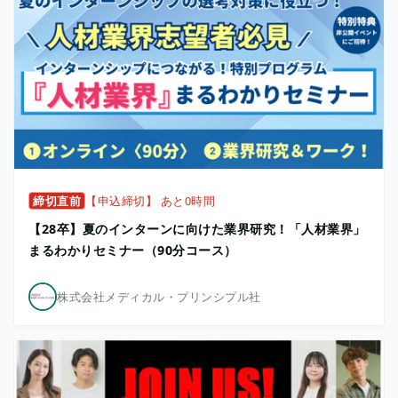
締切直前
【申込締切】 あと0時間
【28卒】夏のインターンに向けた業界研究！「人材業界」
まるわかりセミナー（90分コース）
株式会社メディカル・プリンシプル社