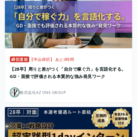
締切直前
【申込締切】 あと0時間
【28卒】周りと差がつく「自分で稼ぐ力」を言語化する。
GD・面接で評価される本質的な強み発見ワーク
株式会社AZ ONE GROUP