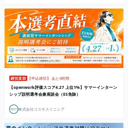
締切直前
【申込締切】 あと0時間
【openwork評価スコア4.27 上位1%】サマーインターン
シップ説明選考会兼座談会（ES免除）
株式会社コスモスイニシア