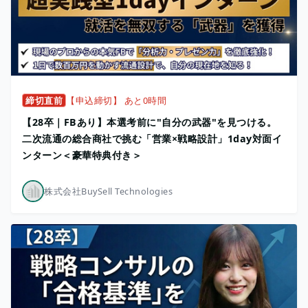
締切直前
【申込締切】 あと0時間
【28卒｜FBあり】本選考前に"自分の武器"を見つける。
二次流通の総合商社で挑む「営業×戦略設計」1day対面イ
ンターン＜豪華特典付き＞
株式会社BuySell Technologies