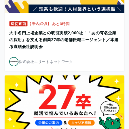
締切直前
【申込締切】 あと0時間
大手名門上場企業との取引実績2,000社！「あの有名企業
の採用」を支える創業27年の老舗転職エージェント／本選
考直結会社説明会
株式会社エリートネットワーク