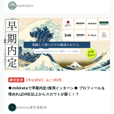
GeekSalon
締切直前
【申込締切】 あと0時間
◆mikketaで早期内定/採用インターン◆ プロフィールを
埋めれば20社以上からスカウトが届く！？
mikketa運営事務局