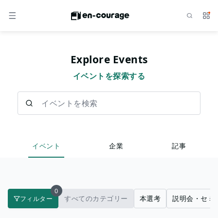
検索
サー
メニュー
Explore Events
イベントを探索する
イベントを検索
イベント
企業
記事
0
すべてのカテゴリー
本選考
説明会・セミ
フィルター