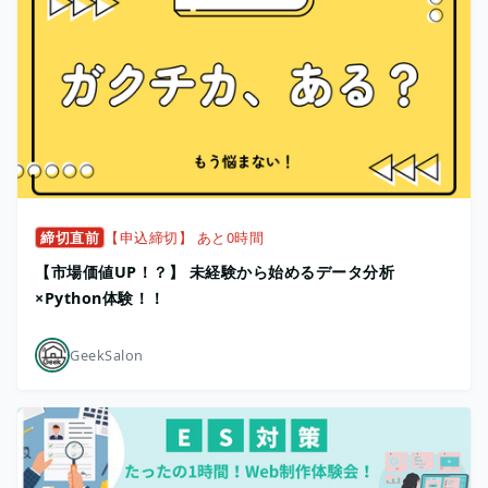
締切直前
【申込締切】 あと0時間
【市場価値UP！？】 未経験から始めるデータ分析
×Python体験！！
GeekSalon