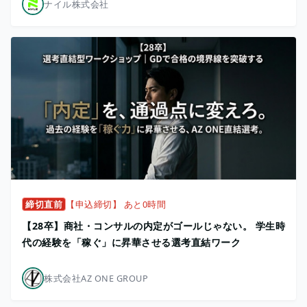
ナイル株式会社
締切直前
【申込締切】 あと0時間
【28卒】商社・コンサルの内定がゴールじゃない。 学生時
代の経験を「稼ぐ」に昇華させる選考直結ワーク
株式会社AZ ONE GROUP