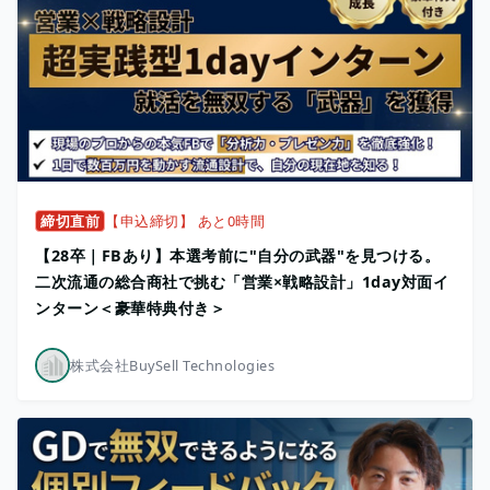
締切直前
【申込締切】 あと0時間
【28卒｜FBあり】本選考前に"自分の武器"を見つける。
二次流通の総合商社で挑む「営業×戦略設計」1day対面イ
ンターン＜豪華特典付き＞
株式会社BuySell Technologies