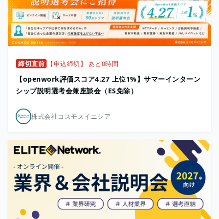
締切直前
【申込締切】 あと0時間
【openwork評価スコア4.27 上位1%】サマーインターン
シップ説明選考会兼座談会（ES免除）
株式会社コスモスイニシア