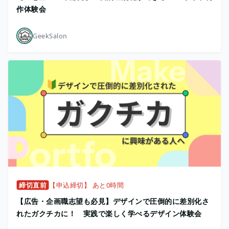
作体験会
GeekSalon
締切直前
【申込締切】 あと0時間
【広告・企画職志望も必見】デザインで圧倒的に差別化さ
れたガクチカに！ 実践で楽しく学べるデザイン体験会