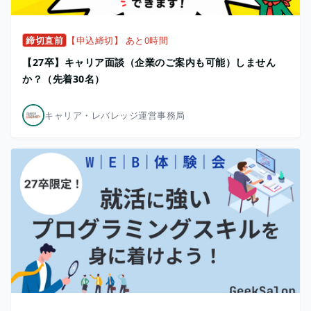
締切直前
【申込締切】 あと0時間
【27卒】キャリア面談（企業のご案内も可能）しません
か？（先着30名）
キャリア・レバレッジ運営事務局