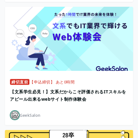
締切直前
【申込締切】 あと0時間
【文系学生必見！】文系だからこそ評価されるITスキルを
アピール出来るwebサイト制作体験会
GeekSalon