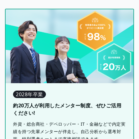
2028年卒業
約20万人が利用したメンター制度、ぜひご活用
ください!
外資・総合商社・デベロッパー・IT・金融などで内定実
績を持つ先輩メンターが伴走し、自己分析から選考対
策、特別選考ルートまで直接相談できます。