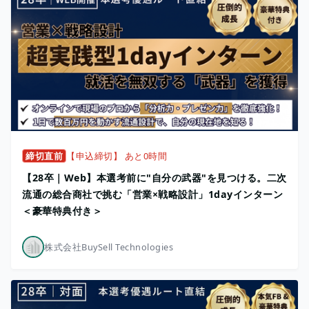
締切直前
【申込締切】 あと0時間
【28卒｜Web】本選考前に"自分の武器"を見つける。二次
流通の総合商社で挑む「営業×戦略設計」1dayインターン
＜豪華特典付き＞
株式会社BuySell Technologies