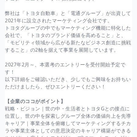
弊社は「トヨタ自動車」と「電通グループ」が出資して
2021年に設立されたマーケティング会社です。
トヨタグループの中でもマーケティング機能に特化した
会社で、「トヨタのブランド価値を高めること」と、
「モビリティ領域から広がる新たなビジネス創造に挑戦
すること」の2軸を据えて事業を展開しています。
2027年2月～、本選考のエントリーを受付開始予定で
す！
以下詳細をご確認いただき、少しでもご興味をお持ちい
ただけましたら、ぜひエントリーください！
【企業のココがポイント】
戦略・ビジョン｜世の中・生活者とトヨタGとの接点に
位置し、世の中を探索しグループ全体の価値向上を先導
キャリア｜事業全体を俯瞰してマーケティングするチカ
ラや事業主体としての意思決定のキャリア構築ができる