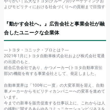
やりがい｜広大なトヨタ(グループ)のマーケティングお
よびモビリティにおける社会づくりへの貢献まで目指す
『動かす会社へ。』広告会社と事業会社が融
合したユニークな企業体
―トヨタ・コニック・プロとは？―
2021年1月にトヨタ自動車株式会社および株式会社電通
の出資のもと、
総合広告会社であり、かつメーカー(トヨタ自動車宣伝
部)の機能を有する事業会社として、発足しました。
自動車業界は「100年に一度」の大変革期を迎え、自動
車メーカーからモビリティカンパニーへの変革を進めて
います。
今までの新車を販売促進する仕事以上に、これからは人
の移動に関するあらゆるコミュニケーションビジネスを