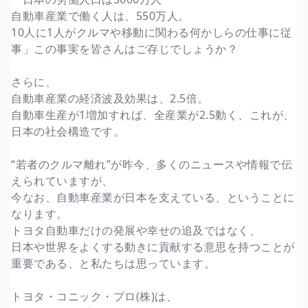
自動車産業で働く人は、550万人。
10人に1人がクルマや移動に関わる何かしらの仕事に従
事」この事実を皆さんはご存じでしょうか？
さらに、
自動車産業の経済波及効果は、2.5倍。
自動車生産が1増加すれば、全産業が2.5動く、これが、
日本の社会構造です。
“若者のクルマ離れ”が昨今、多くのニュースや情報で伝
えられていますが、
今なお、自動車産業が日本を支えている、ということに
なります。
トヨタ自動車だけの発展や幸せの追及ではなく、
日本や世界をよくする動きに貢献する意思を持つことが
重要である、と私たちは思っています。
トヨタ・コニック・プロ(株)は、