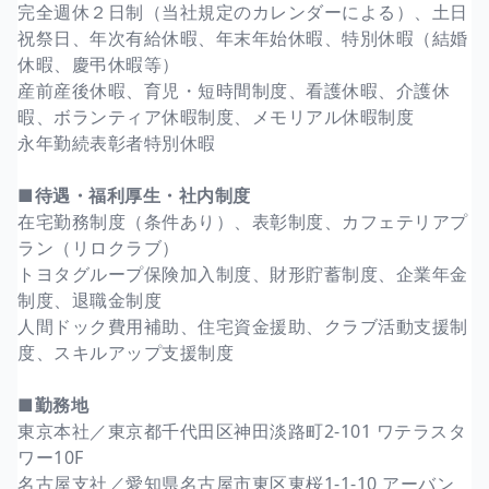
完全週休２日制（当社規定のカレンダーによる）、土日
祝祭日、年次有給休暇、年末年始休暇、特別休暇（結婚
休暇、慶弔休暇等）
産前産後休暇、育児・短時間制度、看護休暇、介護休
暇、ボランティア休暇制度、メモリアル休暇制度
永年勤続表彰者特別休暇
■待遇・福利厚生・社内制度
在宅勤務制度（条件あり）、表彰制度、カフェテリアプ
ラン（リロクラブ）
トヨタグループ保険加入制度、財形貯蓄制度、企業年金
制度、退職金制度
人間ドック費用補助、住宅資金援助、クラブ活動支援制
度、スキルアップ支援制度
■勤務地
東京本社／東京都千代田区神田淡路町2-101 ワテラスタ
ワー10F
名古屋支社／愛知県名古屋市東区東桜1-1-10 アーバン