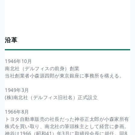
沿革
1946年10月
南北社（デルフィスの前身）創業
当社創業者小森源四郎が東京銀座に事務所を構える。
1949年3月
(株)南北社（デルフィス旧社名）正式設立
1966年8月
トヨタ自動車販売の社長だった神谷正太郎が小森家所有
株式を買い取り、南北社の筆頭株主として経営に参画。
神谷は1966（昭和41）年3月に取締役会長に就任。同8