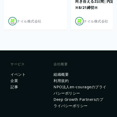
向き合える2日間│内定
※8/21締切※
ナイル株式会社
ナイル株式会社
サービス
会社概要
イベント
組織概要
企業
利用規約
記事
NPO法人en-courageのプライ
バシーポリシー
Deep Growth Partnersのプ
ライバシーポリシー