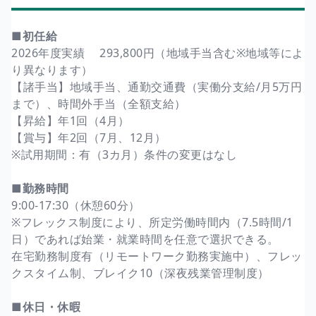
■初任給
2026年度実績 293,800円（地域手当含む※地域等によ
り異なります）
【諸手当】地域手当、通勤交通費（実働分支給/月5万円
まで）、時間外手当（全額支給）
【昇給】年1回（4月）
【賞与】年2回（7月、12月）
※試用期間：有（3カ月）条件の変更はなし
■勤務時間
9:00-17:30（休憩60分）
※フレックス制度により、所定労働時間内（7.5時間/1
日）であれば始業・就業時間を任意で選択できる。
在宅勤務制度有（リモートワーク勤務実施中）、フレッ
クスタイム制、ブレイク10（深夜残業管理制度）
■休日・休暇