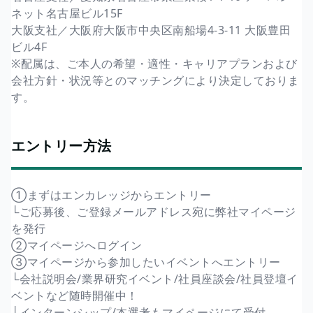
ネット名古屋ビル15F
大阪支社／大阪府大阪市中央区南船場4-3-11 大阪豊田
ビル4F
※配属は、ご本人の希望・適性・キャリアプランおよび
会社方針・状況等とのマッチングにより決定しておりま
す。
エントリー方法
①まずはエンカレッジからエントリー
└ご応募後、ご登録メールアドレス宛に弊社マイページ
を発行
②マイページへログイン
③マイページから参加したいイベントへエントリー
└会社説明会/業界研究イベント/社員座談会/社員登壇イ
ベントなど随時開催中！
└インターンシップ/本選考もマイページにて受付