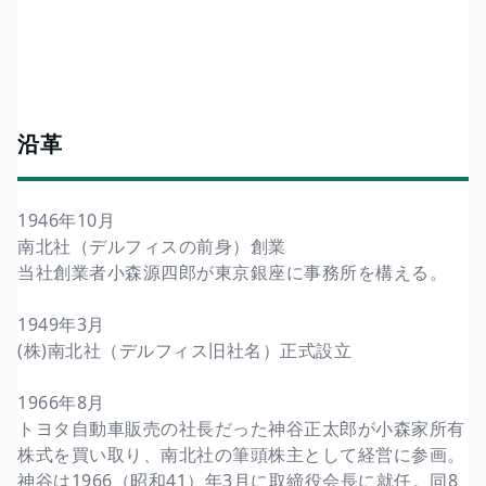
沿革
1946年10月
南北社（デルフィスの前身）創業
当社創業者小森源四郎が東京銀座に事務所を構える。
1949年3月
(株)南北社（デルフィス旧社名）正式設立
1966年8月
トヨタ自動車販売の社長だった神谷正太郎が小森家所有
株式を買い取り、南北社の筆頭株主として経営に参画。
神谷は1966（昭和41）年3月に取締役会長に就任。同8