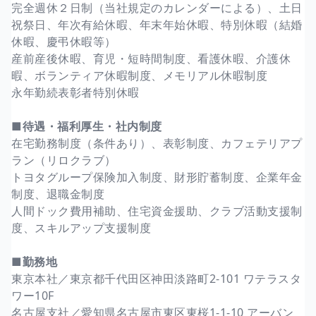
完全週休２日制（当社規定のカレンダーによる）、土日
祝祭日、年次有給休暇、年末年始休暇、特別休暇（結婚
休暇、慶弔休暇等）
産前産後休暇、育児・短時間制度、看護休暇、介護休
暇、ボランティア休暇制度、メモリアル休暇制度
永年勤続表彰者特別休暇
■待遇・福利厚生・社内制度
在宅勤務制度（条件あり）、表彰制度、カフェテリアプ
ラン（リロクラブ）
トヨタグループ保険加入制度、財形貯蓄制度、企業年金
制度、退職金制度
人間ドック費用補助、住宅資金援助、クラブ活動支援制
度、スキルアップ支援制度
■勤務地
東京本社／東京都千代田区神田淡路町2-101 ワテラスタ
ワー10F
名古屋支社／愛知県名古屋市東区東桜1-1-10 アーバン