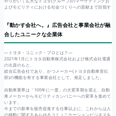
やりがい｜広大なトヨタ(グループ)のマーケティングお
よびモビリティにおける社会づくりへの貢献まで目指す
『動かす会社へ。』広告会社と事業会社が融
合したユニークな企業体
―トヨタ・コニック・プロとは？―
2021年1月にトヨタ自動車株式会社および株式会社電通
の出資のもと、
総合広告会社であり、かつメーカー(トヨタ自動車宣伝
部)の機能を有する事業会社として、発足しました。
自動車業界は「100年に一度」の大変革期を迎え、自動
車メーカーからモビリティカンパニーへの変革を進めて
います。
今までの新車を販売促進する仕事以上に、これからは人
の移動に関するあらゆるコミュニケーションビジネスを