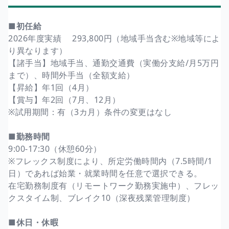
■初任給
2026年度実績 293,800円（地域手当含む※地域等によ
り異なります）
【諸手当】地域手当、通勤交通費（実働分支給/月5万円
まで）、時間外手当（全額支給）
【昇給】年1回（4月）
【賞与】年2回（7月、12月）
※試用期間：有（3カ月）条件の変更はなし
■勤務時間
9:00-17:30（休憩60分）
※フレックス制度により、所定労働時間内（7.5時間/1
日）であれば始業・就業時間を任意で選択できる。
在宅勤務制度有（リモートワーク勤務実施中）、フレッ
クスタイム制、ブレイク10（深夜残業管理制度）
■休日・休暇