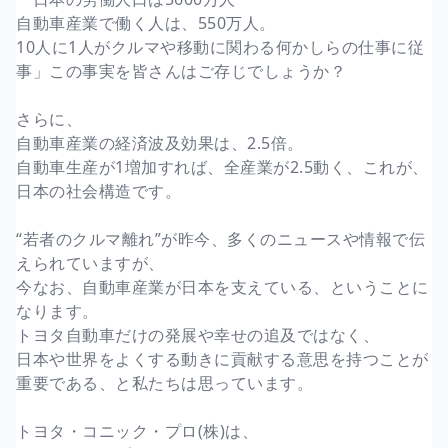
自動車産業で働く人は、550万人。
10人に1人がクルマや移動に関わる何かしらの仕事に従
事」この事実を皆さんはご存じでしょうか？
さらに、
自動車産業の経済波及効果は、2.5倍。
自動車生産が1増加すれば、全産業が2.5動く、これが、
日本の社会構造です。
“若者のクルマ離れ”が昨今、多くのニュースや情報で伝
えられていますが、
今なお、自動車産業が日本を支えている、ということに
なります。
トヨタ自動車だけの発展や幸せの追及ではなく、
日本や世界をよくする動きに貢献する意思を持つことが
重要である、と私たちは思っています。
トヨタ・コニック・プロ(株)は、