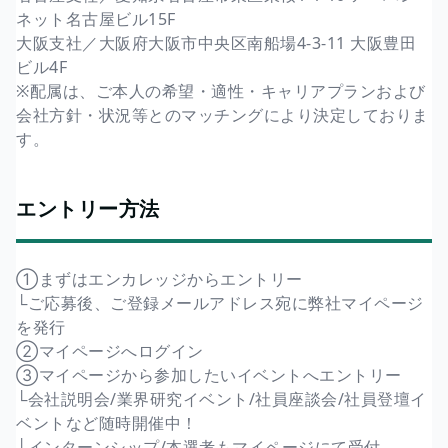
ネット名古屋ビル15F
大阪支社／大阪府大阪市中央区南船場4-3-11 大阪豊田
ビル4F
※配属は、ご本人の希望・適性・キャリアプランおよび
会社方針・状況等とのマッチングにより決定しておりま
す。
エントリー方法
①まずはエンカレッジからエントリー
└ご応募後、ご登録メールアドレス宛に弊社マイページ
を発行
②マイページへログイン
③マイページから参加したいイベントへエントリー
└会社説明会/業界研究イベント/社員座談会/社員登壇イ
ベントなど随時開催中！
└インターンシップ/本選考もマイページにて受付