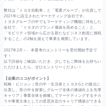
弊社は「トヨタ自動車」と「電通グループ」が出資して
2021年に設立されたマーケティング会社です。
トヨタグループの中でもマーケティング機能に特化した
会社で、「トヨタのブランド価値を高めること」と、
「モビリティ領域から広がる新たなビジネス創造に挑戦
すること」の2軸を据えて事業を展開しています。
2027年2月～、本選考のエントリーを受付開始予定で
す！
以下詳細をご確認いただき、少しでもご興味をお持ちい
ただけましたら、ぜひエントリーください！
【企業のココがポイント】
戦略・ビジョン｜世の中・生活者とトヨタGとの接点に
位置し、世の中を探索しグループ全体の価値向上を先導
キャリア｜事業全体を俯瞰してマーケティングするチカ
ラや事業主体としての意思決定のキャリア構築ができる