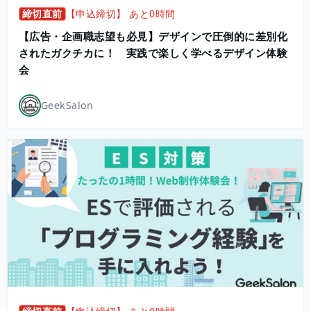
締切直前
【申込締切】 あと0時間
【広告・企画職志望も必見】デザインで圧倒的に差別化
されたガクチカに！ 実践で楽しく学べるデザイン体験
会
GeekSalon