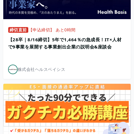
締切直前
【申込締切】 あと0時間
【28卒｜8/16締切】5年で1,464％の急成長！IT×人材
で9事業を展開する事業創出企業の説明会&座談会
株式会社ヘルスベイシス