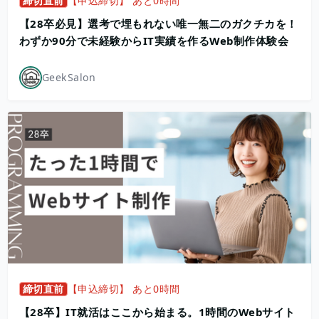
締切直前
【申込締切】 あと0時間
【28卒必見】選考で埋もれない唯一無二のガクチカを！
わずか90分で未経験からIT実績を作るWeb制作体験会
GeekSalon
締切直前
【申込締切】 あと0時間
【28卒】IT就活はここから始まる。1時間のWebサイト