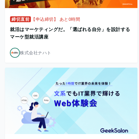
締切直前
【申込締切】 あと0時間
就活はマーケティングだ。「選ばれる自分」を設計する
マーケ型就活講座
株式会社ナハト