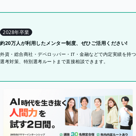
2028年卒業
約20万人が利用したメンター制度、ぜひご活用ください!
外資・総合商社・デベロッパー・IT・金融などで内定実績を持
選考対策、特別選考ルートまで直接相談できます。