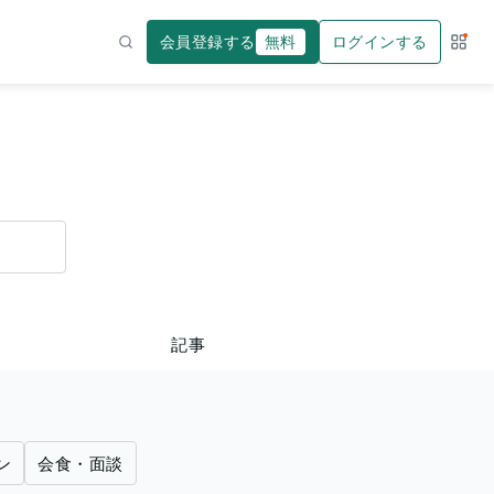
会員登録する
無料
ログインする
サー
検索
記事
ン
会食・面談