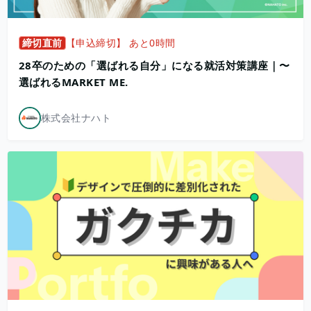
締切直前
【申込締切】 あと0時間
28卒のための「選ばれる自分」になる就活対策講座｜〜
選ばれるMARKET ME.
株式会社ナハト