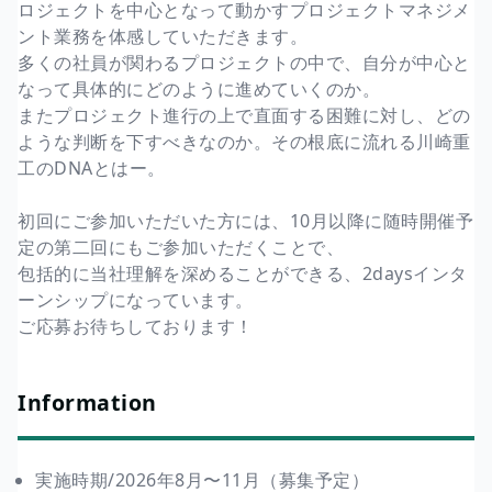
ロジェクトを中心となって動かすプロジェクトマネジメ
ント業務を体感していただきます。
多くの社員が関わるプロジェクトの中で、自分が中心と
なって具体的にどのように進めていくのか。
またプロジェクト進行の上で直面する困難に対し、どの
ような判断を下すべきなのか。その根底に流れる川崎重
工のDNAとはー。
初回にご参加いただいた方には、10月以降に随時開催予
定の第二回にもご参加いただくことで、
包括的に当社理解を深めることができる、2daysインタ
ーンシップになっています。
ご応募お待ちしております！
Information
実施時期/2026年8月〜11月（募集予定）