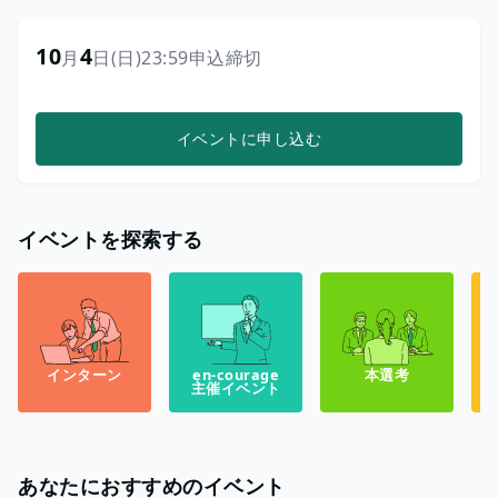
10
4
月
日
(日)
23:59
申込締切
イベントに申し込む
イベントを探索する
インターン
en-courage
本選考
主催イベント
あなたにおすすめのイベント