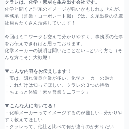
クラレは、化学・素材を生み出す会社です。
化学と聞くと理系のイメージが強いかもしれませんが、
事務系（営業・コーポレート職）では、文系出身の先輩
社員もたくさん活躍しています！
今回はミニワークも交えて分かりやすく、事務系の仕事
をお伝えできればと思っております。
化学メーカーの説明は聞いたことない…という方も（そ
んな方こそ）大歓迎！
▼こんな内容をお伝えします！
・実は、隠れ優良企業が多い、化学メーカーの魅力
・これだけは知ってほしい、クラレの３つの特徴
・ちょっと体験「素材営業ミニワーク」
▼こんな人に向いてる！
・化学メーカーってイメージするのが難しい…分かりや
すく教えてほしい
・クラレって、他社と比べて何が違うのか知りたい