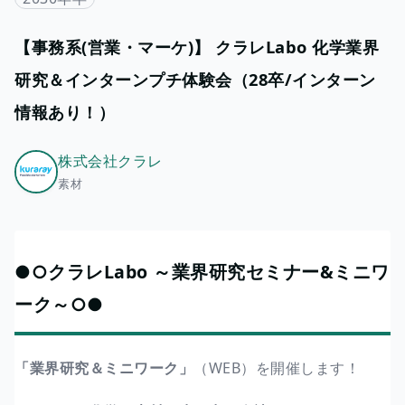
【事務系(営業・マーケ)】 クラレLabo 化学業界
研究＆インターンプチ体験会（28卒/インターン
情報あり！）
株式会社クラレ
素材
●○クラレLabo ～業界研究セミナー&ミニワ
ーク～○●
「業界研究＆ミニワーク」
（WEB）を開催します！