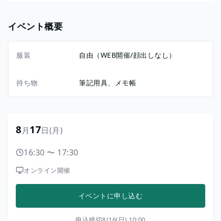
イベント概要
服装
自由（WEB開催/顔出しなし）
持ち物
筆記用具、メモ帳
8
17
月
日
(月)
16:30
〜
17:30
オンライン開催
イベントに申し込む
申込締切
8/16(日) 10:00