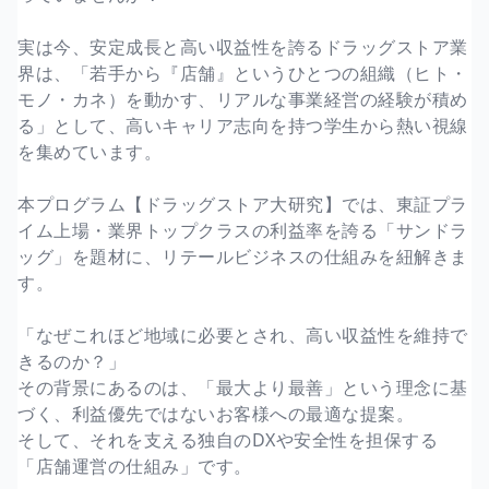
実は今、安定成長と高い収益性を誇るドラッグストア業
界は、「若手から『店舗』というひとつの組織（ヒト・
モノ・カネ）を動かす、リアルな事業経営の経験が積め
る」として、高いキャリア志向を持つ学生から熱い視線
を集めています。
本プログラム【ドラッグストア大研究】では、東証プラ
イム上場・業界トップクラスの利益率を誇る「サンドラ
ッグ」を題材に、リテールビジネスの仕組みを紐解きま
す。
「なぜこれほど地域に必要とされ、高い収益性を維持で
きるのか？」
その背景にあるのは、「最大より最善」という理念に基
づく、利益優先ではないお客様への最適な提案。
そして、それを支える独自のDXや安全性を担保する
「店舗運営の仕組み」です。