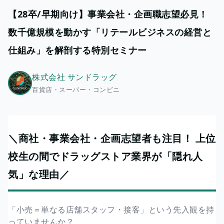
【28卒/早期向け】事業会社・企画職志望必見！
数千億規模を動かす「リテールビジネスの経営と
仕組み」を解剖する特別セミナー
株式会社 サンドラッグ
百貨店・スーパー・コンビニ
＼商社・事業会社・企画志望者も注目！ 上位
校生の間でドラッグストア業界が「隠れ人
気」な理由／
「小売＝単なる店舗スタッフ・接客」という先入観を持
っていませんか？