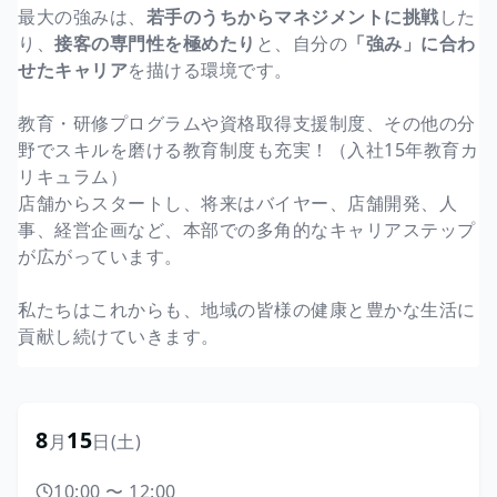
最大の強みは、
若手のうちからマネジメントに挑戦
した
り、
接客の専門性を極めたり
と、自分の
「強み」に合わ
せたキャリア
を描ける環境です。
教育・研修プログラムや資格取得支援制度、その他の分
野でスキルを磨ける教育制度も充実！（入社15年教育カ
リキュラム）
店舗からスタートし、将来はバイヤー、店舗開発、人
事、経営企画など、本部での多角的なキャリアステップ
が広がっています。
私たちはこれからも、地域の皆様の健康と豊かな生活に
貢献し続けていきます。
8
15
月
日
(土)
10:00
〜
12:00