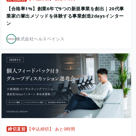
【合格率1%】創業6年で9つの新規事業を創出｜20代事
業家の輩出メソッドを体験する事業創造2daysインター
ン
株式会社ヘルスベイシス
締切直前
【申込締切】 あと0時間