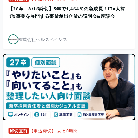
【28卒｜8/16締切】5年で1,464％の急成長！IT×人材
で9事業を展開する事業創出企業の説明会&座談会
株式会社ヘルスベイシス
締切直前
【申込締切】 あと0時間