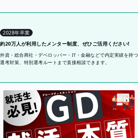
2028年卒業
約20万人が利用したメンター制度、ぜひご活用ください!
外資・総合商社・デベロッパー・IT・金融などで内定実績を持
選考対策、特別選考ルートまで直接相談できます。