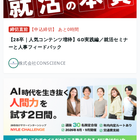
締切直前
【申込締切】 あと0時間
【28卒｜人気コンテンツ増枠】GD実践編／就活セミナ
ーと人事フィードバック
株式会社CONSCIENCE