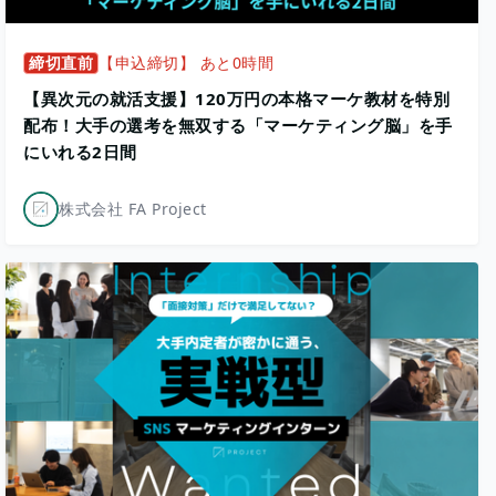
締切直前
【申込締切】 あと0時間
【異次元の就活支援】120万円の本格マーケ教材を特別
配布！大手の選考を無双する「マーケティング脳」を手
にいれる2日間
株式会社 FA Project