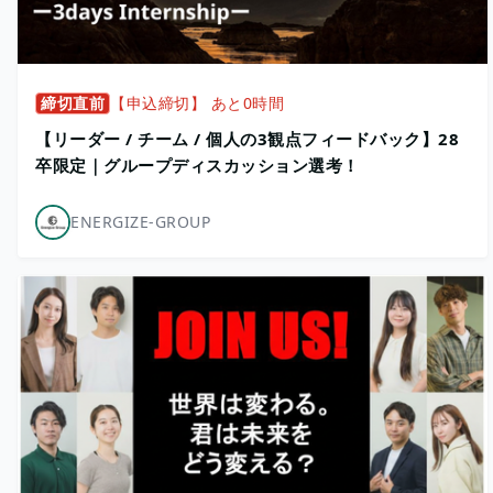
締切直前
【申込締切】 あと0時間
【リーダー / チーム / 個人の3観点フィードバック】28
卒限定｜グループディスカッション選考！
ENERGIZE-GROUP