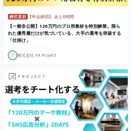
締切直前
【申込締切】 あと0時間
【一般非公開】120万円のプロ用教材を特別解禁。限ら
れた優秀層だけが気づいている、大手の選考を突破する
「仕掛け」
株式会社 FA Project