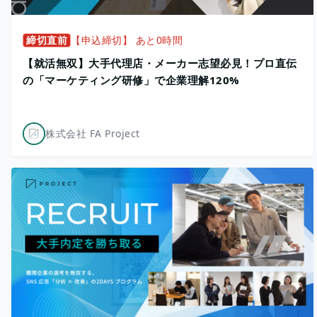
締切直前
【申込締切】 あと0時間
【就活無双】大手代理店・メーカー志望必見！プロ直伝
の「マーケティング研修」で企業理解120%
株式会社 FA Project