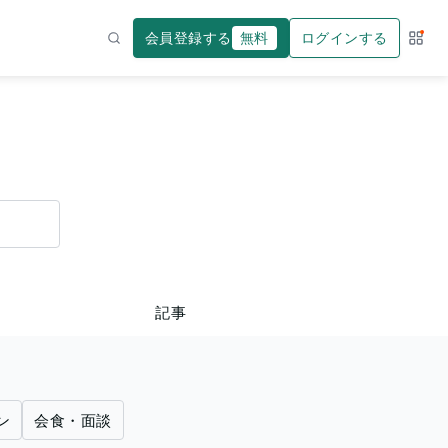
会員登録する
無料
ログインする
サー
検索
記事
ン
会食・面談