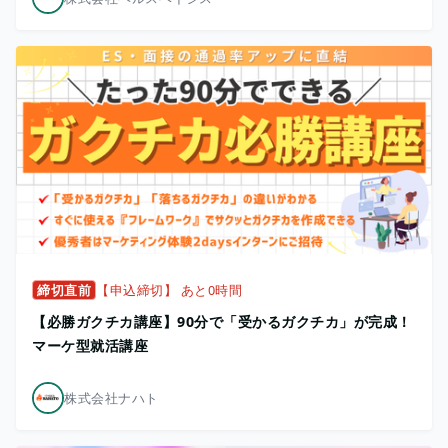
締切直前
【申込締切】 あと0時間
【必勝ガクチカ講座】90分で「受かるガクチカ」が完成！
マーケ型就活講座
株式会社ナハト