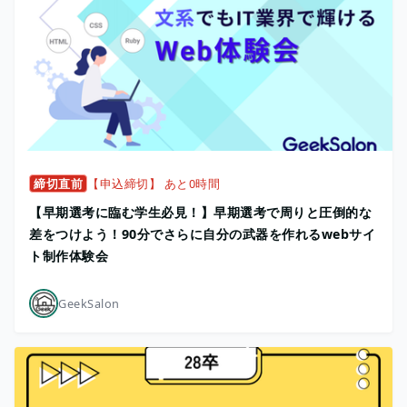
締切直前
【申込締切】 あと0時間
【早期選考に臨む学生必見！】早期選考で周りと圧倒的な
差をつけよう！90分でさらに自分の武器を作れるwebサイ
ト制作体験会
GeekSalon