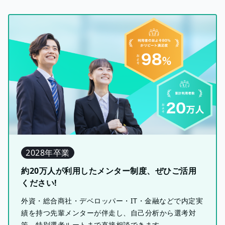
2028年卒業
約20万人が利用したメンター制度、ぜひご活用
ください!
外資・総合商社・デベロッパー・IT・金融などで内定実
績を持つ先輩メンターが伴走し、自己分析から選考対
策、特別選考ルートまで直接相談できます。