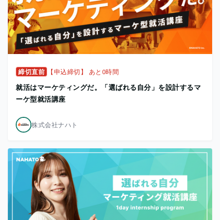
締切直前
【申込締切】 あと0時間
就活はマーケティングだ。「選ばれる自分」を設計するマ
ーケ型就活講座
株式会社ナハト