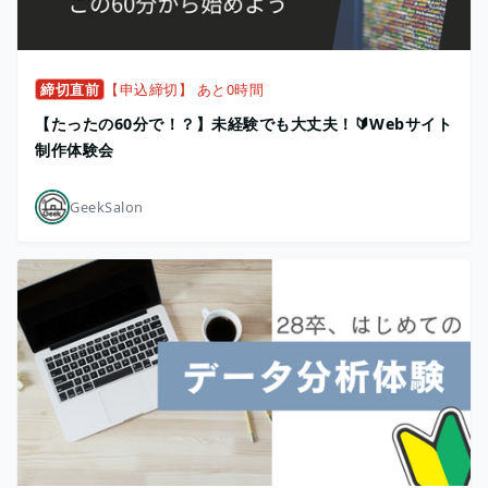
締切直前
【申込締切】 あと0時間
【たったの60分で！？】未経験でも大丈夫！🔰Webサイト
制作体験会
GeekSalon