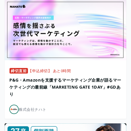
締切直前
【申込締切】 あと0時間
P&G・Amazonを支援するマーケティング企業が語るマー
ケティングの最前線「MARKETING GATE 1DAY」#GDあ
り
株式会社ナハト