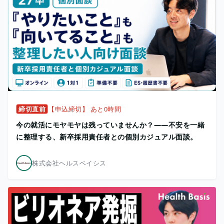
締切直前
【申込締切】 あと0時間
今の就活にモヤモヤは残っていませんか？——不安を一緒
に整理する、新卒採用責任者との個別カジュアル面談。
株式会社ヘルスベイシス