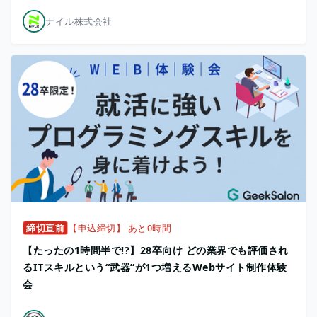
ナイル株式会社
締切直前
【申込締切】 あと0時間
【たったの1時間半で!?】28卒向け どの業界でも評価され
るITスキルという“武器”が1つ増えるWebサイト制作体験
会