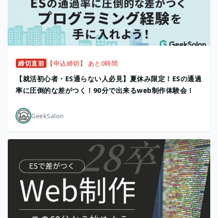
締切直前
【申込締切】 あと0時間
【就活初心者・ES通らない人必見】夏休み限定！ESの通過
率に圧倒的な差がつく！90分で出来るweb制作体験会！
GeekSalon