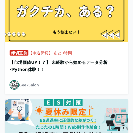
締切直前
【申込締切】 あと0時間
【市場価値UP！？】 未経験から始めるデータ分析
×Python体験！！
GeekSalon