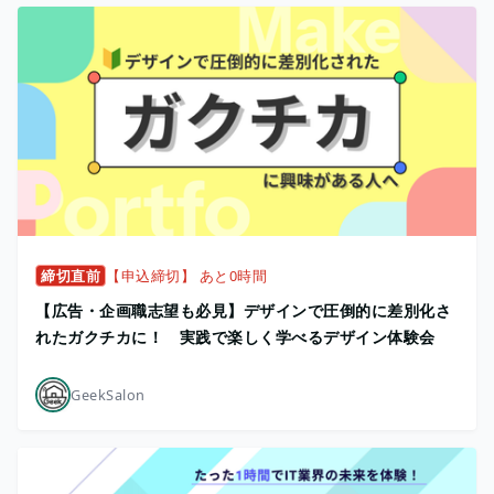
締切直前
【申込締切】 あと0時間
【広告・企画職志望も必見】デザインで圧倒的に差別化さ
れたガクチカに！ 実践で楽しく学べるデザイン体験会
GeekSalon