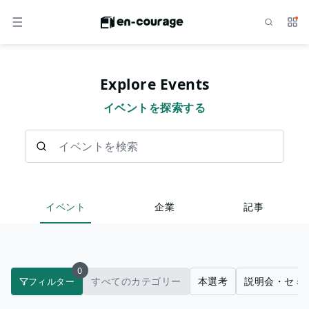
検索
サー
メニュー
Explore Events
イベントを探索する
イベントを検索
イベント
企業
記事
0
すべてのカテゴリー
本選考
説明会・セミ
フィルター