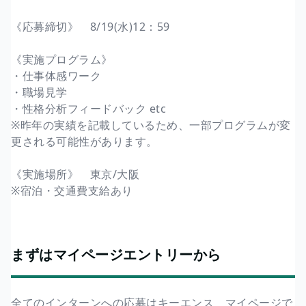
《応募締切》 8/19(水)12：59
《実施プログラム》
・仕事体感ワーク
・職場見学
・性格分析フィードバック etc
※昨年の実績を記載しているため、一部プログラムが変
更される可能性があります。
《実施場所》 東京/大阪
※宿泊・交通費支給あり
まずはマイページエントリーから
全てのインターンへの応募はキーエンス マイページで