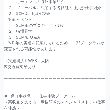
１．キーエンスの海外事業紹介
２．グローバルに活躍する各職種の社員が仕事紹介
３．SCM職 社員座談会
・対面イベント
１．SCM職のプロジェクト紹介
２．職場見学
３．SCM職 Q＆A
※昨年の実績を記載しているため、一部プログラムが
変更される可能性があります。
《実施場所》WEB、大阪
※交通費支給あり
ーーーーーーーーーーーーーーーーーーーーーーーーー
ーーーーーーーーーー
◆S職（事務職） 仕事体験プログラム
～高収益を支える「事務領域のスペシャリスト」の仕事
を体感～