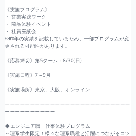
《実施プログラム》
・ 営業実践ワーク
・ 商品体験イベント
・ 社員座談会
※昨年の実績を記載しているため、一部プログラムが変
更される可能性があります。
《応募締切》第5ターム：8/30(日)
《実施日程》7～9月
《実施場所》東京、大阪、オンライン
ーーーーーーーーーーーーーーーーーーーーーーーーー
ーーーーーーーーーー
◆エンジニア職 仕事体験プログラム
～理系学生限定！様々な理系職種と活躍につながるコツ