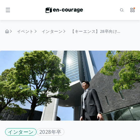
検索
サー
メニュー
イベント
インターン
【キーエンス】28卒向けイベント エントリーページ
トップページ
インターン
2028年卒