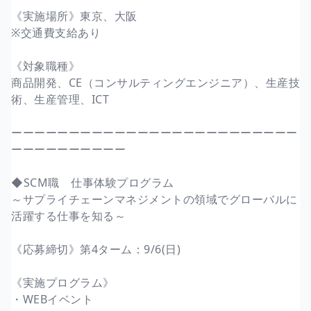
《実施場所》東京、大阪
※交通費支給あり
《対象職種》
商品開発、CE（コンサルティングエンジニア）、生産技
術、生産管理、ICT
ーーーーーーーーーーーーーーーーーーーーーーーーー
ーーーーーーーーーー
◆SCM職 仕事体験プログラム
～サプライチェーンマネジメントの領域でグローバルに
活躍する仕事を知る～
《応募締切》第4ターム：9/6(日)
《実施プログラム》
・WEBイベント