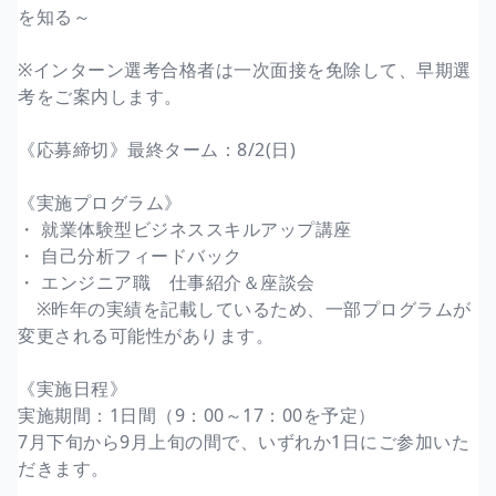
を知る～
※インターン選考合格者は一次面接を免除して、早期選
考をご案内します。
《応募締切》最終ターム：8/2(日)
《実施プログラム》
・ 就業体験型ビジネススキルアップ講座
・ 自己分析フィードバック
・ エンジニア職 仕事紹介＆座談会
※昨年の実績を記載しているため、一部プログラムが
変更される可能性があります。
《実施日程》
実施期間：1日間（9：00～17：00を予定）
7月下旬から9月上旬の間で、いずれか1日にご参加いた
だきます。