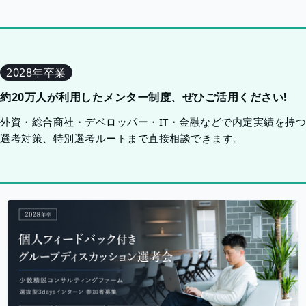
2028年卒業
約20万人が利用したメンター制度、ぜひご活用ください!
外資・総合商社・デベロッパー・IT・金融などで内定実績を持
選考対策、特別選考ルートまで直接相談できます。