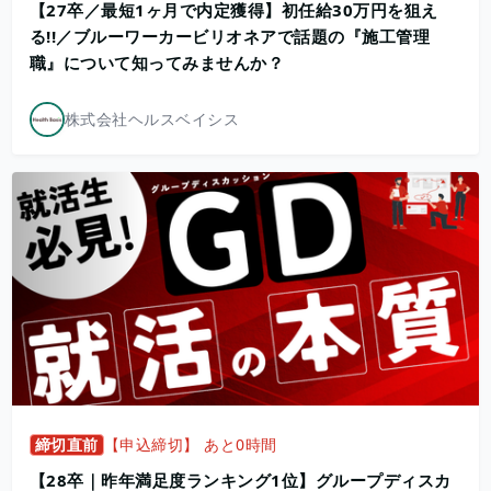
【27卒／最短1ヶ月で内定獲得】初任給30万円を狙え
る!!／ブルーワーカービリオネアで話題の『施工管理
職』について知ってみませんか？
株式会社ヘルスベイシス
締切直前
【申込締切】 あと0時間
【28卒｜昨年満足度ランキング1位】グループディスカ