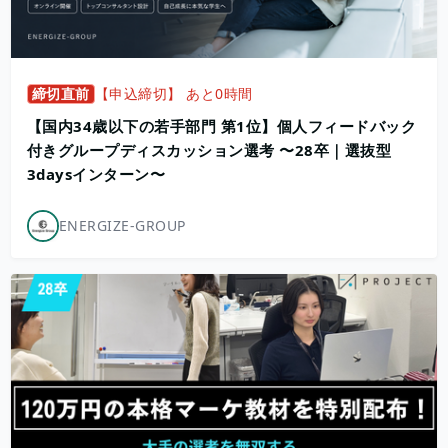
締切直前
【申込締切】 あと0時間
【国内34歳以下の若手部門 第1位】個人フィードバック
付きグループディスカッション選考 〜28卒｜選抜型
3daysインターン〜
ENERGIZE-GROUP