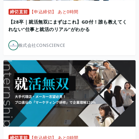
締切直前
【申込締切】 あと0時間
【28卒｜就活無双にまずはこれ】GD付！誰も教えてく
れない“仕事と就活のリアル”がわかる
株式会社CONSCIENCE
締切直前
【申込締切】 あと0時間