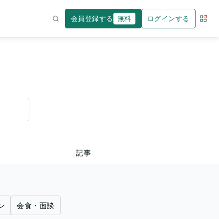
会員登録する
無料
ログインする
サー
検索
記事
ン
会食・面談