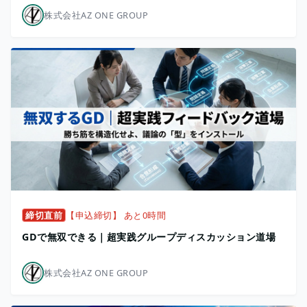
株式会社AZ ONE GROUP
締切直前
【申込締切】 あと0時間
GDで無双できる｜超実践グループディスカッション道場
株式会社AZ ONE GROUP