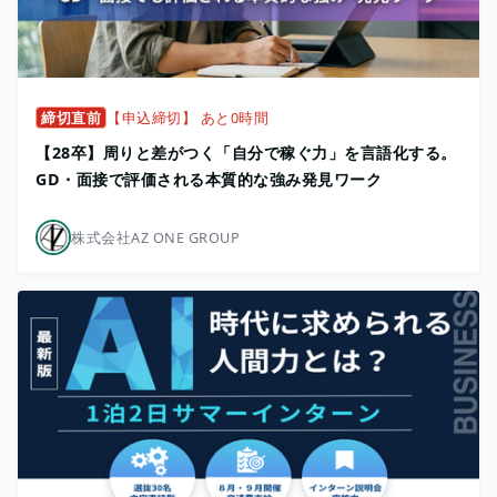
締切直前
【申込締切】 あと0時間
【28卒】周りと差がつく「自分で稼ぐ力」を言語化する。
GD・面接で評価される本質的な強み発見ワーク
株式会社AZ ONE GROUP