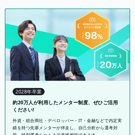
2028年卒業
約20万人が利用したメンター制度、ぜひご活用
ください!
外資・総合商社・デベロッパー・IT・金融などで内定実
績を持つ先輩メンターが伴走し、自己分析から選考対
策、特別選考ルートまで直接相談できます。