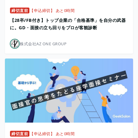
締切直前
【申込締切】 あと0時間
【28卒/FB付き】トップ企業の「合格基準」を自分の武器
に。GD・面接の立ち回りをプロが客観診断
株式会社AZ ONE GROUP
締切直前
【申込締切】 あと0時間