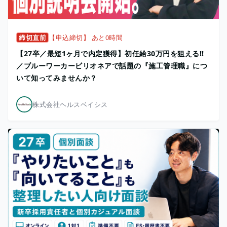
締切直前
【申込締切】 あと0時間
【27卒／最短1ヶ月で内定獲得】初任給30万円を狙える!!
／ブルーワーカービリオネアで話題の『施工管理職』につ
いて知ってみませんか？
株式会社ヘルスベイシス