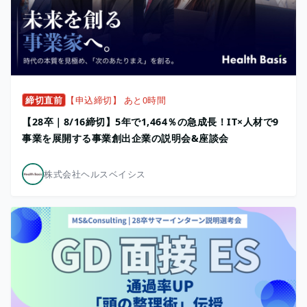
締切直前
【申込締切】 あと0時間
【28卒｜8/16締切】5年で1,464％の急成長！IT×人材で9
事業を展開する事業創出企業の説明会&座談会
株式会社ヘルスベイシス