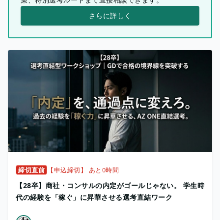
さらに詳しく
締切直前
【申込締切】 あと0時間
【28卒】商社・コンサルの内定がゴールじゃない。 学生時
代の経験を「稼ぐ」に昇華させる選考直結ワーク