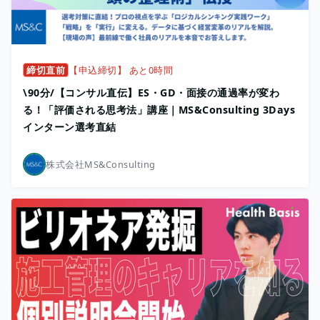
締切直前
【申込締切】 あと0時間
\90分/【コンサル直伝】ES・GD・面接の通過率が変わ
る！「評価される思考法」講座｜MS&Consulting 3Days
インターン選考直結
株式会社MS&Consulting