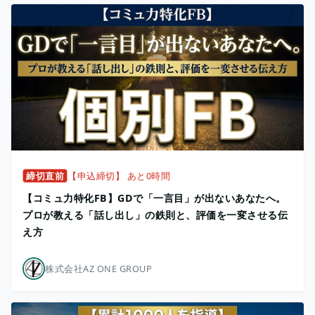
締切直前
【申込締切】 あと0時間
【コミュ力特化FB】GDで「一言目」が出ないあなたへ。
プロが教える「話し出し」の鉄則と、評価を一変させる伝
え方
株式会社AZ ONE GROUP