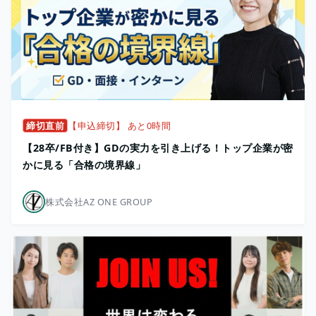
締切直前
【申込締切】 あと0時間
【28卒/FB付き】GDの実力を引き上げる！トップ企業が密
かに見る「合格の境界線」
株式会社AZ ONE GROUP