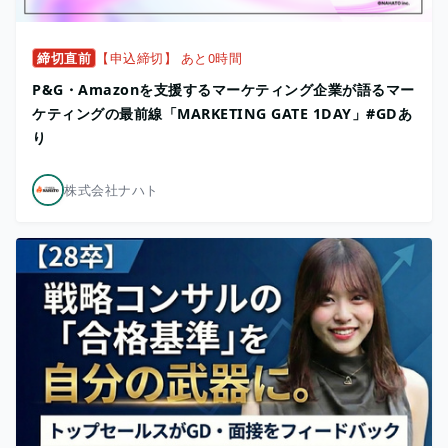
締切直前
【申込締切】 あと0時間
P&G・Amazonを支援するマーケティング企業が語るマー
ケティングの最前線「MARKETING GATE 1DAY」#GDあ
り
株式会社ナハト