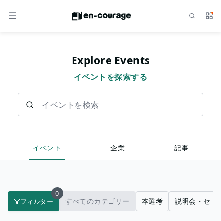
検索
サー
メニュー
Explore Events
イベントを探索する
イベントを検索
イベント
企業
記事
0
すべてのカテゴリー
本選考
説明会・セミ
フィルター