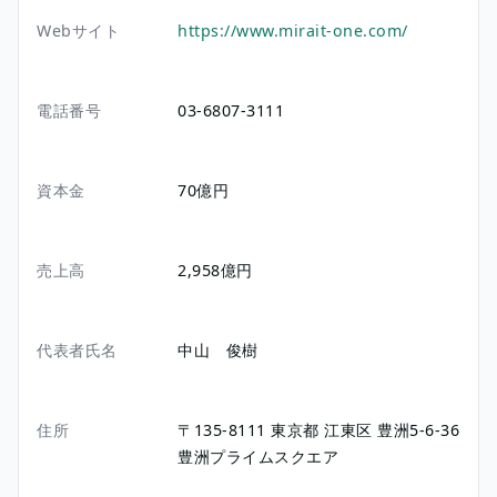
Webサイト
https://www.mirait-one.com/
電話番号
03-6807-3111
資本金
70億円
売上高
2,958億円
代表者氏名
中山 俊樹
住所
〒135-8111
東京都
江東区
豊洲5-6-36
豊洲プライムスクエア