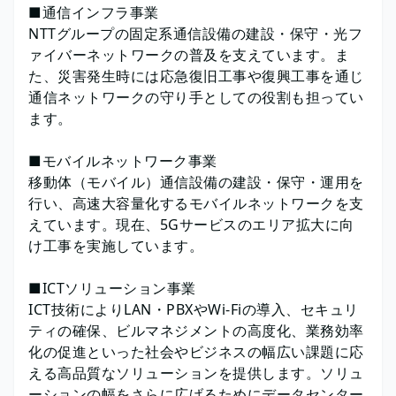
■通信インフラ事業
NTTグループの固定系通信設備の建設・保守・光フ
ァイバーネットワークの普及を支えています。ま
た、災害発生時には応急復旧工事や復興工事を通じ
通信ネットワークの守り手としての役割も担ってい
ます。
■モバイルネットワーク事業
移動体（モバイル）通信設備の建設・保守・運用を
行い、高速大容量化するモバイルネットワークを支
えています。現在、5Gサービスのエリア拡大に向
け工事を実施しています。
■ICTソリューション事業
ICT技術によりLAN・PBXやWi-Fiの導入、セキュリ
ティの確保、ビルマネジメントの高度化、業務効率
化の促進といった社会やビジネスの幅広い課題に応
える高品質なソリューションを提供します。ソリュ
ーションの幅をさらに広げるためにデータセンター