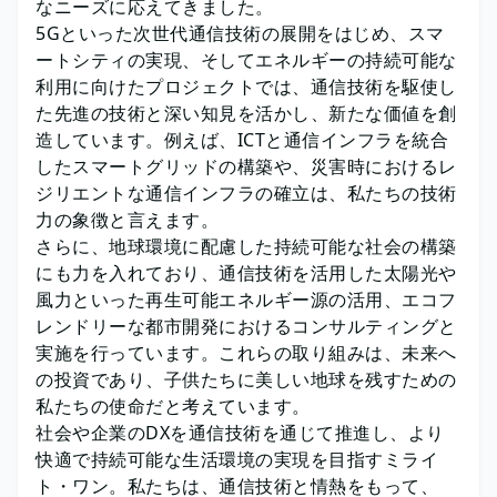
なニーズに応えてきました。
5Gといった次世代通信技術の展開をはじめ、スマ
ートシティの実現、そしてエネルギーの持続可能な
利用に向けたプロジェクトでは、通信技術を駆使し
た先進の技術と深い知見を活かし、新たな価値を創
造しています。例えば、ICTと通信インフラを統合
したスマートグリッドの構築や、災害時におけるレ
ジリエントな通信インフラの確立は、私たちの技術
力の象徴と言えます。
さらに、地球環境に配慮した持続可能な社会の構築
にも力を入れており、通信技術を活用した太陽光や
風力といった再生可能エネルギー源の活用、エコフ
レンドリーな都市開発におけるコンサルティングと
実施を行っています。これらの取り組みは、未来へ
の投資であり、子供たちに美しい地球を残すための
私たちの使命だと考えています。
社会や企業のDXを通信技術を通じて推進し、より
快適で持続可能な生活環境の実現を目指すミライ
ト・ワン。私たちは、通信技術と情熱をもって、