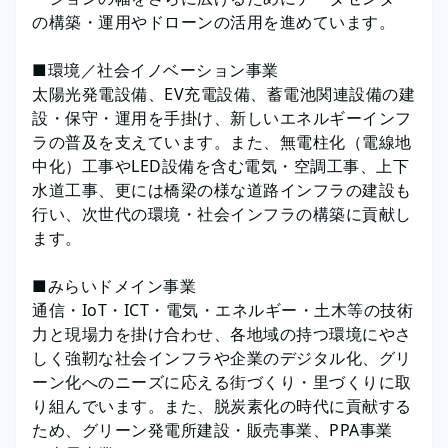
の構築・運用やドローンの活用を進めています。
■環境／社会イノベーション事業
太陽光発電設備、EV充電設備、蓄電池関連設備の建
設・保守・運用を手掛け、新しいエネルギーインフ
ラの普及を支えています。また、無電柱化（電線地
中化）工事やLED設備を含む電気・空調工事、上下
水道工事、更には橋梁の様な道路インフラの建設も
行い、次世代の環境・社会インフラの構築に貢献し
ます。
■みらいドメイン事業
通信・IoT・ICT・電気・エネルギー・土木等の技術
力と現場力を掛け合わせ、各地域の持つ環境にやさ
しく強靭な社会インフラや企業のデジタル化、グリ
ーン化へのニーズに応える街づくり・里づくりに取
り組んでいます。また、脱炭素化の時代に貢献する
ため、グリーン発電所建設・販売事業、PPA事業