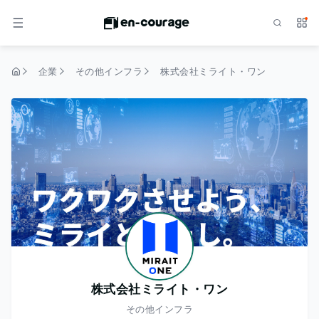
検索
サー
メニュー
企業
その他インフラ
株式会社ミライト・ワン
トップページ
株式会社ミライト・ワン
その他インフラ