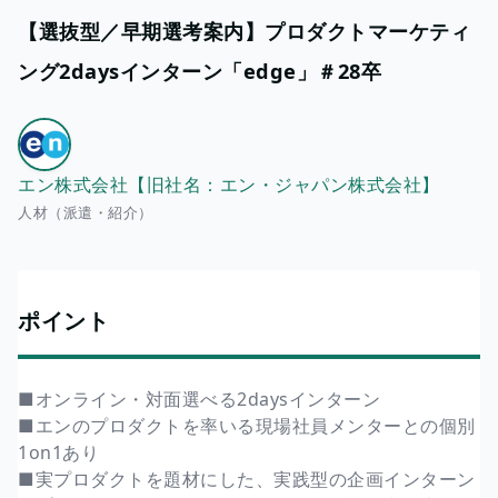
【選抜型／早期選考案内】プロダクトマーケティ
ング2daysインターン「edge」＃28卒
エン株式会社【旧社名：エン・ジャパン株式会社】
人材（派遣・紹介）
ポイント
■オンライン・対面選べる2daysインターン
■エンのプロダクトを率いる現場社員メンターとの個別
1on1あり
■実プロダクトを題材にした、実践型の企画インターン