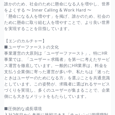
誰かのため、社会のために懸命になる人を増やし、世界
をよくする 〜 Inner Calling & Work Hard 〜
「懸命になる人を増やす」を掲げ、誰かのため、社会の
ために懸命に取り組む人を増やすことで、より良い世界
を実現することを目指しています。
【エンのカルチャー】
■ユーザーファーストの文化
事業運営の大原則は「ユーザーファースト」。特にHR
事業では、「ユーザー＝求職者」を第一に考えたサービ
ス運営を徹底しています。一般的にHR業界は、料金を
支払う企業側に寄った運営が多い中、私たちは「迷った
ときはユーザーのためになる方」を選ぶことを共通意識
としています。この姿勢が、求職者に選ばれるサービス
づくりを実現し、多くのユーザーが集まることで、企業
側にも大きなメリットをもたらしています。
■圧倒的な成長環境
入社2年目から参画に挑戦できる「チャレンジ管理職制