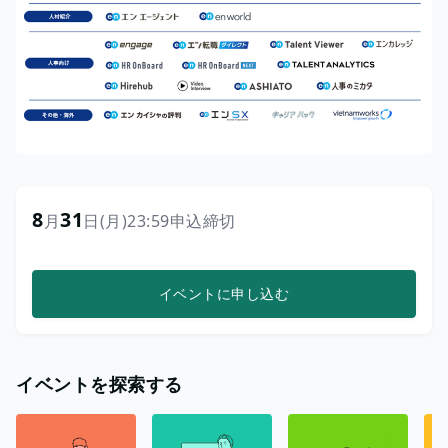
8
31
月
日
(月)
23:59
申込締切
イベントに申し込む
イベントを探索する