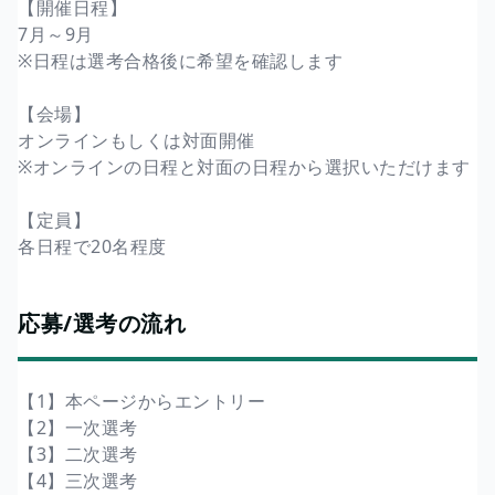
【開催日程】
7月～9月
※日程は選考合格後に希望を確認します
【会場】
オンラインもしくは対面開催
※オンラインの日程と対面の日程から選択いただけます
【定員】
各日程で20名程度
応募/選考の流れ
【1】本ページからエントリー
【2】一次選考
【3】二次選考
【4】三次選考