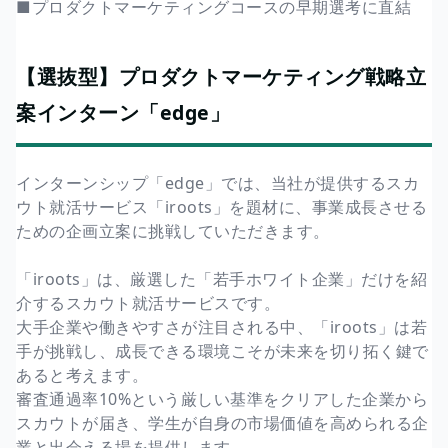
■プロダクトマーケティングコースの早期選考に直結
【選抜型】プロダクトマーケティング戦略立
案インターン「edge」
インターンシップ「edge」では、当社が提供するスカ
ウト就活サービス「iroots」を題材に、事業成長させる
ための企画立案に挑戦していただきます。
「iroots」は、厳選した「若手ホワイト企業」だけを紹
介するスカウト就活サービスです。
大手企業や働きやすさが注目される中、「iroots」は若
手が挑戦し、成長できる環境こそが未来を切り拓く鍵で
あると考えます。
審査通過率10%という厳しい基準をクリアした企業から
スカウトが届き、学生が自身の市場価値を高められる企
業と出会える場を提供します。