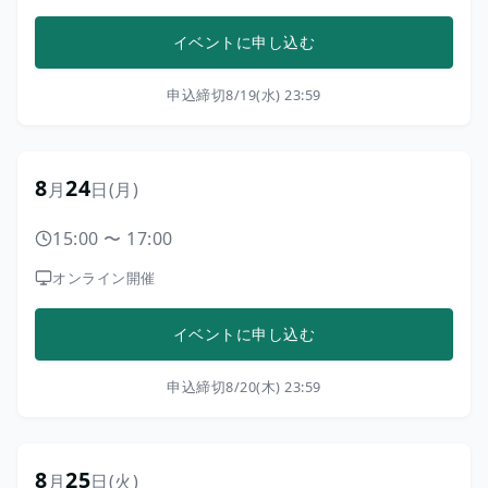
イベントに申し込む
申込締切
8/19(水) 23:59
8
24
月
日
(月)
15:00
〜
17:00
オンライン開催
イベントに申し込む
申込締切
8/20(木) 23:59
8
25
月
日
(火)