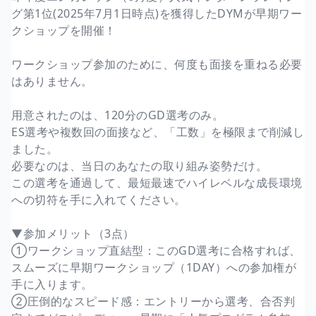
グ第1位(2025年7月1日時点)を獲得したDYMが早期ワー
クショップを開催！
ワークショップ参加のために、何度も面接を重ねる必要
はありません。
用意されたのは、120分のGD選考のみ。
ES選考や複数回の面接など、「工数」を極限まで削減し
ました。
必要なのは、当日のあなたの取り組み姿勢だけ。
この選考を通過して、最短最速でハイレベルな成長環境
への切符を手に入れてください。
▼参加メリット（3点）
①ワークショップ直結型：このGD選考に合格すれば、
スムーズに早期ワークショップ（1DAY）への参加権が
手に入ります。
②圧倒的なスピード感：エントリーから選考、合否判