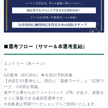
■選考フロー（サマー＆本選考直結）
エントリー（本ページ）
↓
GD選考（約120分）★今回の予約対象
【内容】ES選考なし。同日に「基礎ワーク」と「応用ワ
ーク」の2回を実施。
途中で人事からのフィードバック（FB）があり、改善を
すぐに実践できる成長型選考です。
※合格者は早期ワークショップへご招待いたします。