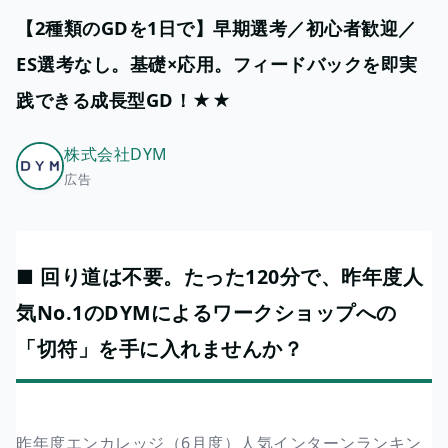
【2種類のGDを1日で】早期選考／初心者歓迎／
ES選考なし。基礎×応用。フィードバックを即実
践できる成長型GD！★★
株式会社DYM
広告
■ 回り道は不要。たった120分で、昨年度人
気No.1のDYMによるワークショップへの
「切符」を手に入れませんか？
昨年度エンカレッジ（6月度）人気インターンランキン