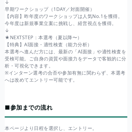
↓
早期ワークショップ（1DAY／対面開催）
【内容】昨年度のワークショップは人気No.1を獲得。
今年度は新規事業立案に挑戦し、経営視点を獲得。
↓
★NEXTSTEP：本選考（夏以降〜）
【特典】AI面接・適性検査（能力分析）
本選考へ進んだ方には、最新の「AI面接」や適性検査を
受検可能。ご自身の資質や面接力をデータで客観的に分
析・可視化できます。
※インターン選考の合否や参加有無に関わらず、本選考
へは改めてエントリー可能です。
■参加までの流れ
本ページより日程を選択し、エントリー。