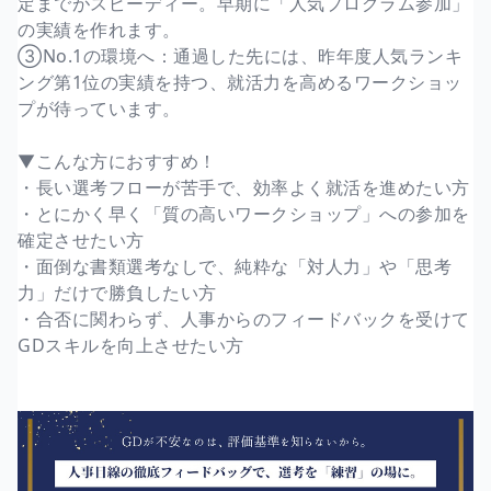
定までがスピーディー。早期に「人気プログラム参加」
の実績を作れます。
③No.1の環境へ：通過した先には、昨年度人気ランキ
ング第1位の実績を持つ、就活力を高めるワークショッ
プが待っています。
▼こんな方におすすめ！
・長い選考フローが苦手で、効率よく就活を進めたい方
・とにかく早く「質の高いワークショップ」への参加を
確定させたい方
・面倒な書類選考なしで、純粋な「対人力」や「思考
力」だけで勝負したい方
・合否に関わらず、人事からのフィードバックを受けて
GDスキルを向上させたい方