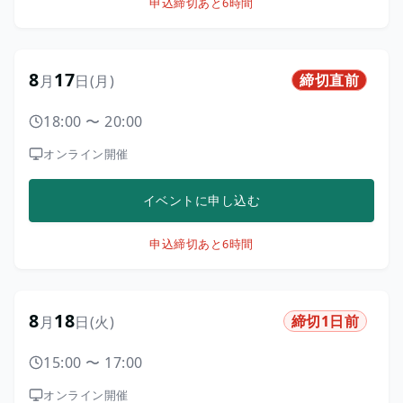
申込締切
あと6時間
8
17
締切直前
月
日
(月)
18:00
〜
20:00
オンライン開催
イベントに申し込む
申込締切
あと6時間
8
18
締切1日前
月
日
(火)
15:00
〜
17:00
オンライン開催