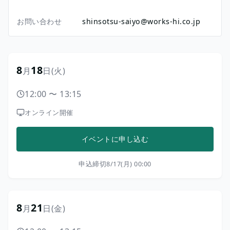
お問い合わせ
shinsotsu-saiyo@works-hi.co.jp
8
18
月
日
(火)
12:00
〜
13:15
オンライン開催
イベントに申し込む
申込締切
8/17(月) 00:00
8
21
月
日
(金)