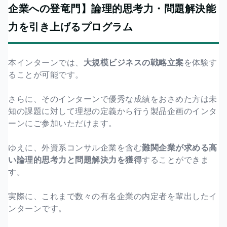
企業への登竜門】論理的思考力・問題解決能
力を引き上げるプログラム
本インターンでは、
大規模ビジネスの戦略立案
を体験す
ることが可能です。
さらに、そのインターンで優秀な成績をおさめた方は未
知の課題に対して理想の定義から行う製品企画のインタ
ーンにご参加いただけます。
ゆえに、外資系コンサル企業を含む
難関企業が求める高
い論理的思考力と問題解決力を獲得
することができま
す。
実際に、これまで数々の有名企業の内定者を輩出したイ
ンターンです。