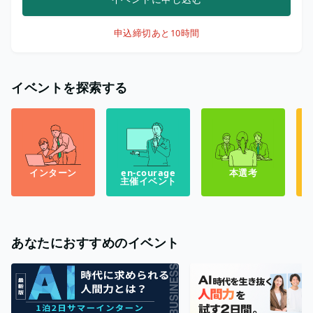
申込締切
あと10時間
イベントを探索する
インターン
en-courage
本選考
主催イベント
あなたにおすすめのイベント