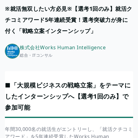
※就活無双したい方必見※【選考1回のみ】就活ク
チコミアワード5年連続受賞！選考突破力が身に
付く「戦略立案インターンシップ」
株式会社Works Human Intelligence
総合・ITコンサル
■「大規模ビジネスの戦略立案」をテーマに
したインターンシップへ【選考1回のみ】で
参加可能
年間30,000名の就活生がエントリーし、「就活クチコミ
アワード」を5年連続受賞したWorks Human