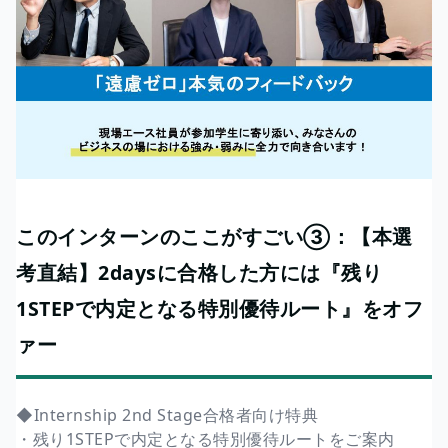
このインターンのここがすごい③：【本選
考直結】2daysに合格した方には『残り
1STEPで内定となる特別優待ルート』をオフ
ァー
◆Internship 2nd Stage合格者向け特典
・残り1STEPで内定となる特別優待ルートをご案内