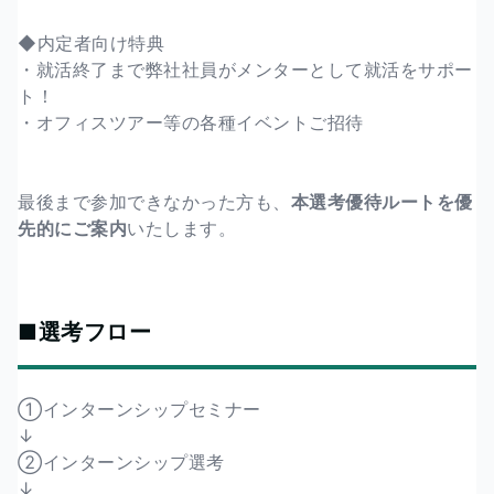
◆内定者向け特典
・就活終了まで弊社社員がメンターとして就活をサポー
ト！
・オフィスツアー等の各種イベントご招待
最後まで参加できなかった方も、
本選考優待ルートを優
先的にご案内
いたします。
■選考フロー
①インターンシップセミナー
↓
②インターンシップ選考
↓