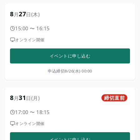
8
27
月
日
(木)
15:00
〜
16:15
オンライン開催
イベントに申し込む
申込締切
8/26(水) 00:00
8
31
締切直前
月
日
(月)
17:00
〜
18:15
オンライン開催
イベントに申し込む