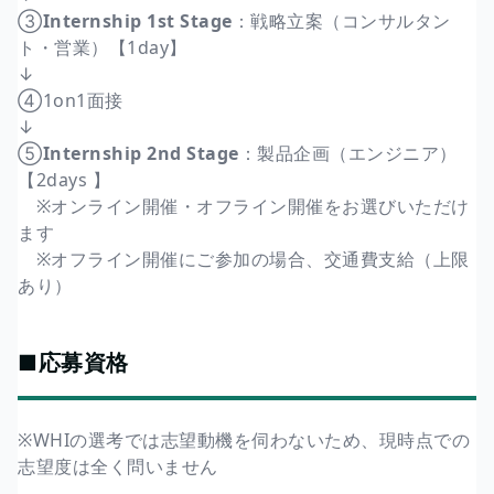
③
Internship 1st Stage
：戦略立案（コンサルタン
ト・営業）【1day】
↓
④1on1面接
↓
⑤
Internship 2nd Stage
：製品企画（エンジニア）
【2days 】
※オンライン開催・オフライン開催をお選びいただけ
ます
※オフライン開催にご参加の場合、交通費支給（上限
あり）
■応募資格
※WHIの選考では志望動機を伺わないため、現時点での
志望度は全く問いません