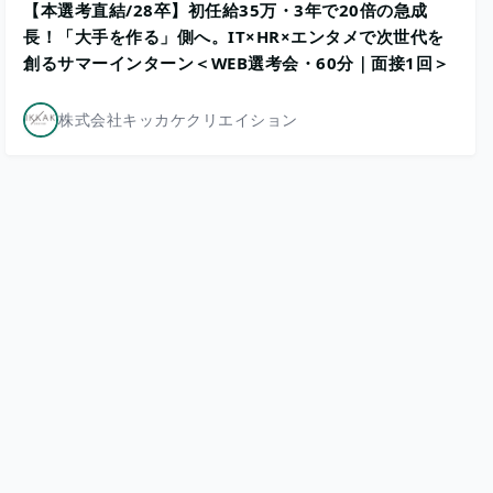
【本選考直結/28卒】初任給35万・3年で20倍の急成
長！「大手を作る」側へ。IT×HR×エンタメで次世代を
創るサマーインターン＜WEB選考会・60分｜面接1回＞
株式会社キッカケクリエイション