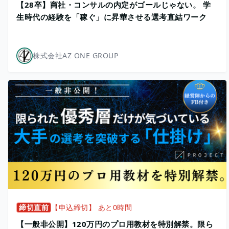
【28卒】商社・コンサルの内定がゴールじゃない。 学
生時代の経験を「稼ぐ」に昇華させる選考直結ワーク
株式会社AZ ONE GROUP
締切直前
【申込締切】 あと0時間
【一般非公開】120万円のプロ用教材を特別解禁。限ら