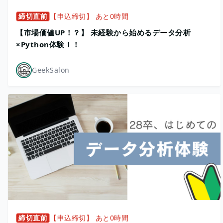
締切直前
【申込締切】 あと0時間
【市場価値UP！？】 未経験から始めるデータ分析
×Python体験！！
GeekSalon
締切直前
【申込締切】 あと0時間