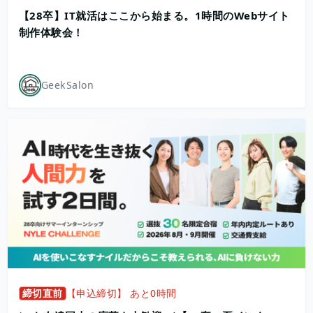
【28卒】IT就活はここから始まる。1時間のWebサイト
制作体験会！
GeekSalon
締切直前
【申込締切】 あと0時間