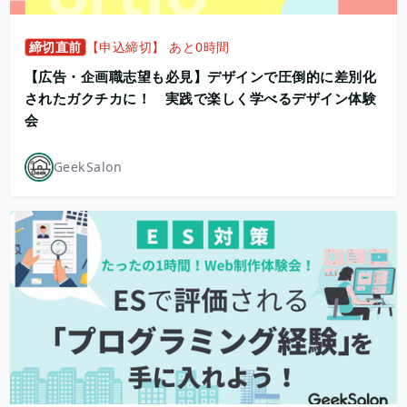
締切直前
【申込締切】 あと0時間
【広告・企画職志望も必見】デザインで圧倒的に差別化
されたガクチカに！ 実践で楽しく学べるデザイン体験
会
GeekSalon