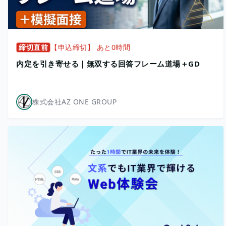
締切直前
【申込締切】 あと0時間
内定を引き寄せる｜無双する回答フレーム道場＋GD
株式会社AZ ONE GROUP