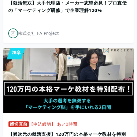
【就活無双】大手代理店・メーカー志望必見！プロ直伝
の「マーケティング研修」で企業理解120%
株式会社 FA Project
締切直前
【申込締切】 あと0時間
【異次元の就活支援】120万円の本格マーケ教材を特別