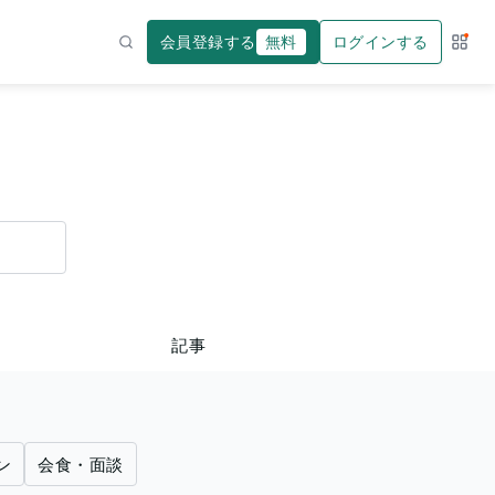
会員登録する
無料
ログインする
サー
検索
記事
ン
会食・面談