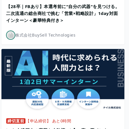
【28卒｜FBあり】本選考前に"自分の武器"を見つける。
二次流通の総合商社で挑む「営業×戦略設計」1day対面
インターン＜豪華特典付き＞
株式会社BuySell Technologies
締切直前
【申込締切】 あと0時間