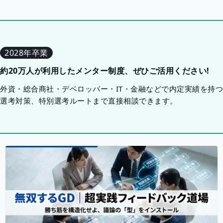
2028年卒業
約20万人が利用したメンター制度、ぜひご活用ください!
外資・総合商社・デベロッパー・IT・金融などで内定実績を持
選考対策、特別選考ルートまで直接相談できます。