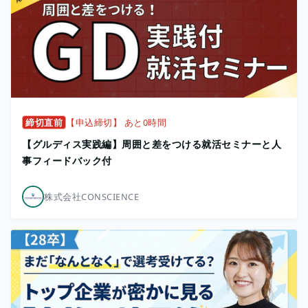
締切直前
【申込締切】 あと0時間
【グルディス実践編】周囲と差をつける就活セミナーと人
事フィードバック付
株式会社CONSCIENCE