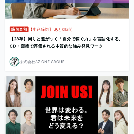
締切直前
【申込締切】 あと0時間
【28卒】周りと差がつく「自分で稼ぐ力」を言語化する。
GD・面接で評価される本質的な強み発見ワーク
株式会社AZ ONE GROUP