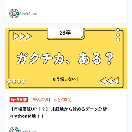
GeekSalon
締切直前
【申込締切】 あと0時間
【市場価値UP！？】 未経験から始めるデータ分析
×Python体験！！
GeekSalon