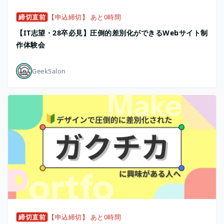
締切直前
【申込締切】 あと0時間
【IT志望・28卒必見】圧倒的差別化ができるWebサイト制
作体験会
GeekSalon
締切直前
【申込締切】 あと0時間