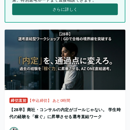
さらに詳しく
締切直前
【申込締切】 あと0時間
【28卒】商社・コンサルの内定がゴールじゃない。 学生時
代の経験を「稼ぐ」に昇華させる選考直結ワーク