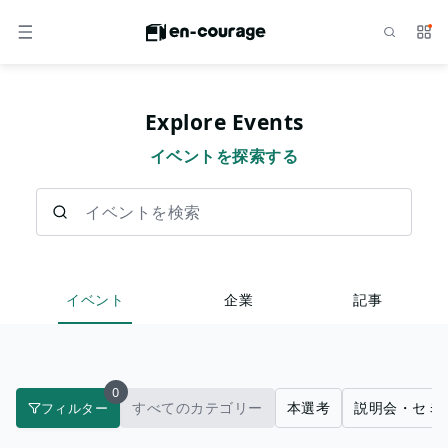
検索
サー
メニュー
Explore Events
イベントを探索する
イベントを検索
イベント
企業
記事
0
すべてのカテゴリー
本選考
説明会・セミ
フィルター