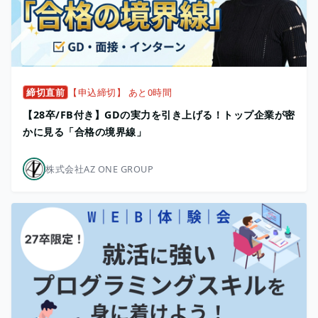
締切直前
【申込締切】 あと0時間
【28卒/FB付き】GDの実力を引き上げる！トップ企業が密
かに見る「合格の境界線」
株式会社AZ ONE GROUP