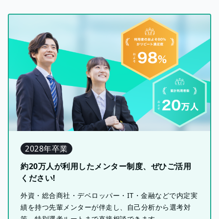
2028年卒業
約20万人が利用したメンター制度、ぜひご活用
ください!
外資・総合商社・デベロッパー・IT・金融などで内定実
績を持つ先輩メンターが伴走し、自己分析から選考対
策、特別選考ルートまで直接相談できます。