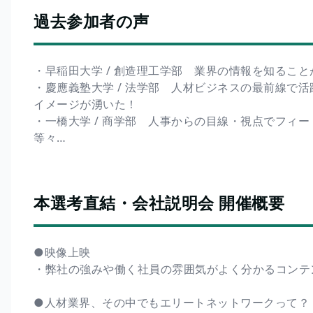
過去参加者の声
・早稲田大学 / 創造理工学部 業界の情報を知るこ
・慶應義塾大学 / 法学部 人材ビジネスの最前線で
イメージが湧いた！
・一橋大学 / 商学部 人事からの目線・視点でフ
等々…
本選考直結・会社説明会 開催概要
●映像上映
・弊社の強みや働く社員の雰囲気がよく分かるコンテ
●人材業界、その中でもエリートネットワークって？