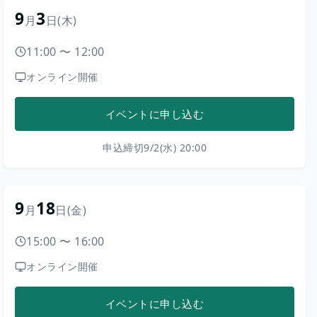
9
3
月
日
(木)
11:00
〜
12:00
オンライン開催
イベントに申し込む
申込締切
9/2(水) 20:00
9
18
月
日
(金)
15:00
〜
16:00
オンライン開催
イベントに申し込む