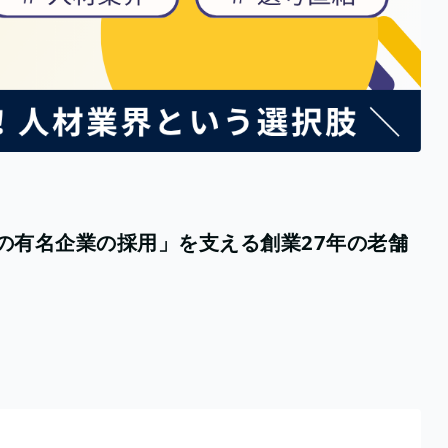
あの有名企業の採用」を支える創業27年の老舗