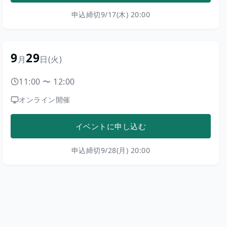
申込締切
9/17(木) 20:00
9
29
月
日
(火)
11:00
〜
12:00
オンライン開催
イベントに申し込む
申込締切
9/28(月) 20:00