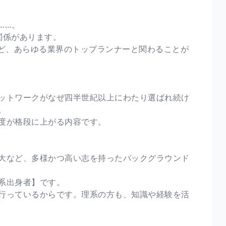
……。
関係があります。
など、あらゆる業界のトップランナーと関わることが
ットワークがなぜ四半世紀以上にわたり選ばれ続け
。
度が格段に上がる内容です。
大など、多様かつ高い志を持ったバックグラウンド
系出身者】です。
行っているからです。理系の方も、知識や経験を活