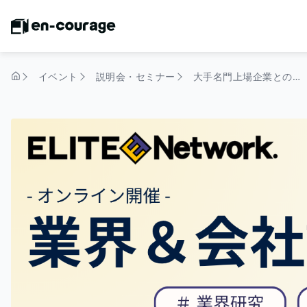
イベント
説明会・セミナー
大手名門上場企業との取引実績2,000社！「あの有名企業の採用」を支える創業27年の老舗転職エージェント／本選考直結会社説明会
トップページ