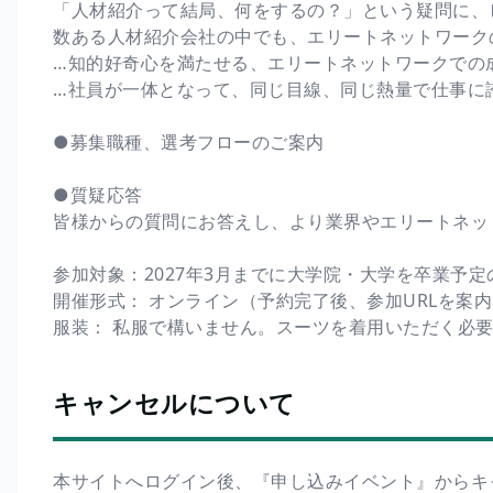
「人材紹介って結局、何をするの？」という疑問に、
数ある人材紹介会社の中でも、エリートネットワーク
…知的好奇心を満たせる、エリートネットワークでの
…社員が一体となって、同じ目線、同じ熱量で仕事に
●募集職種、選考フローのご案内
●質疑応答
皆様からの質問にお答えし、より業界やエリートネッ
参加対象：2027年3月までに大学院・大学を卒業予定
開催形式： オンライン（予約完了後、参加URLを案
服装： 私服で構いません。スーツを着用いただく必
キャンセルについて
本サイトへログイン後、『申し込みイベント』からキ