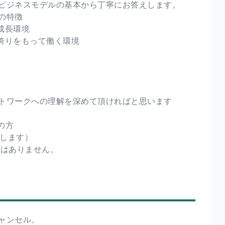
ビジネスモデルの基本から丁寧にお答えします。
の特徴
成長環境
誇りをもって働く環境
トワークへの理解を深めて頂ければと思います
の方
内します）
要はありません。
ャンセル。