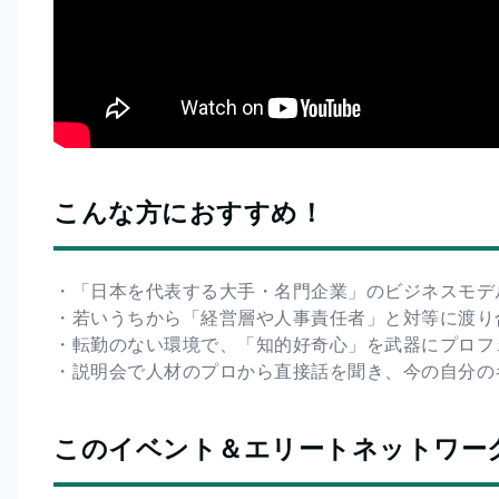
こんな方におすすめ！
・「日本を代表する大手・名門企業」のビジネスモデ
・若いうちから「経営層や人事責任者」と対等に渡り
・転勤のない環境で、「知的好奇心」を武器にプロフ
・説明会で人材のプロから直接話を聞き、今の自分の
このイベント＆エリートネットワー