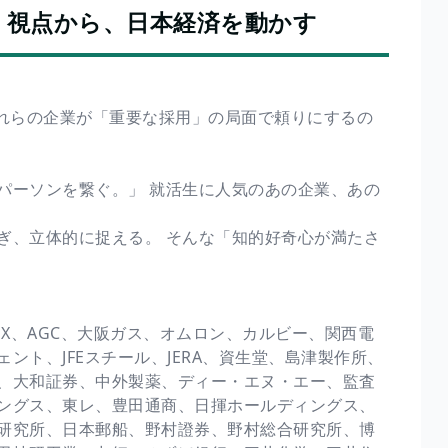
う視点から、日本経済を動かす
 これらの企業が「重要な採用」の局面で頼りにするの
パーソンを繋ぐ。」 就活生に人気のあの企業、あの
ぎ、立体的に捉える。 そんな「知的好奇心が満たさ
EX、AGC、大阪ガス、オムロン、カルビー、関西電
ト、JFEスチール、JERA、資生堂、島津製作所、
、大和証券、中外製薬、ディー・エヌ・エー、監査
ングス、東レ、豊田通商、日揮ホールディングス、
研究所、日本郵船、野村證券、野村総合研究所、博