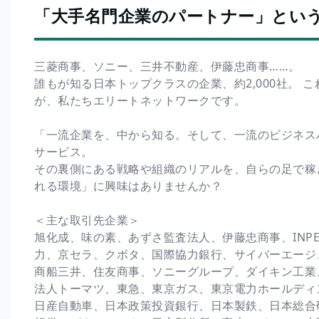
「大手名門企業のパートナー」とい
三菱商事、ソニー、三井不動産、伊藤忠商事……。
誰もが知る日本トップクラスの企業、約2,000社。
が、私たちエリートネットワークです。
「一流企業を、中から知る。そして、一流のビジネス
サービス。
その裏側にある戦略や組織のリアルを、自らの足で稼
れる環境」に興味はありませんか？
＜主な取引先企業＞
旭化成、味の素、あずさ監査法人、伊藤忠商事、INP
力、京セラ、クボタ、国際協力銀行、サイバーエージェン
商船三井、住友商事、ソニーグループ、ダイキン工業
法人トーマツ、東急、東京ガス、東京電力ホールディ
日産自動車、日本政策投資銀行、日本製鉄、日本総合