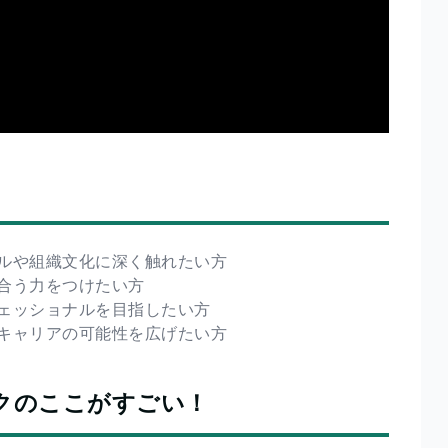
ルや組織文化に深く触れたい方
合う力をつけたい方
ェッショナルを目指したい方
キャリアの可能性を広げたい方
クのここがすごい！